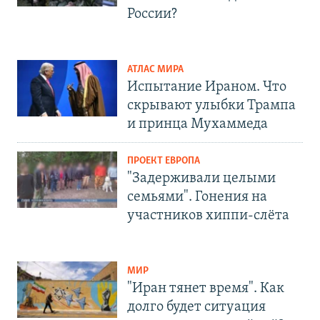
России?
АТЛАС МИРА
Испытание Ираном. Что
скрывают улыбки Трампа
и принца Мухаммеда
ПРОЕКТ ЕВРОПА
"Задерживали целыми
семьями". Гонения на
участников хиппи-слёта
МИР
"Иран тянет время". Как
долго будет ситуация