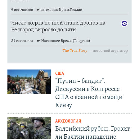
США
"Путин – бандит".
Дискуссии в Конгрессе
США о военной помощи
Киеву
АРХЕОЛОГИЯ
Балтийский рубеж. Грозит
ли Балтии нападение