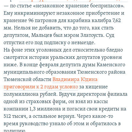
— по статье «незаконное хранение боеприпасов».
Ему инкриминируют незаконное приобретение и
хранение 96 патронов для карабина калибра 7,62
мм. Нельзя не добавить, что до того, как стать
депутатом, Мальцев был мэром Златоуста. Суд
отпустил его под подписку о невыезде.
На фоне этих уголовных дел относительно бледно
смотрятся истории уральских депутатов уровнем
ниже. В конце февраля депутата думы Каменского
муниципального образования Тюменского района
Тюменской области
Владимира Юдина
приговорили к 2 годам условно
за хищение
полумиллиона рублей. Будучи директором филиала
одной из страховых фирм, он взял из кассы
компании 1,3 миллиона и погасил свои кредиты на
512 тысяч, а остальное вернул. Через какое-то
время руководство узнало об этом и обратилось в
полицию.