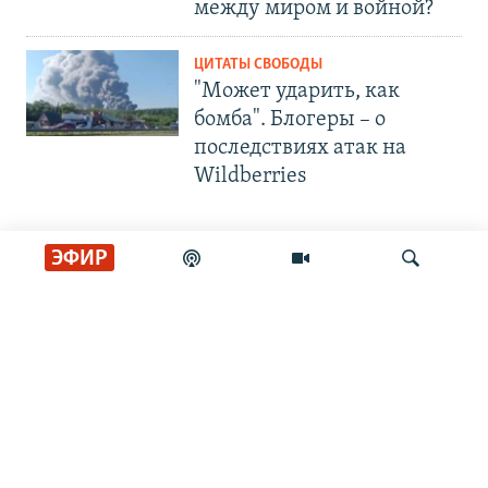
между миром и войной?
ЦИТАТЫ СВОБОДЫ
"Может ударить, как
бомба". Блогеры – о
последствиях атак на
Wildberries
ЭФИР
СОЦИАЛЬНЫЕ СЕТИ
Искать
РАДИО СВОБОДА
ИНФОРМАЦИЯ