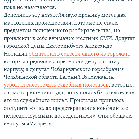
пока не называются.
Дополнить эту незатейливую хронику могут два
мартовских происшествия, которые не стали
предметом полицейского разбирательства, но
привлекли к себе внимание местных СМИ. Депутат
городской думы Екатеринбурга Александр
Норицын
обматерил в соцсети одного из горожан
,
который предъявлял претензии депутатскому
корпусу, а депутат Чебаркульского горсобрания
Челябинской области Евгений Валекжанин
угрожал расстрелять судебных приставов
, которые,
согласно решению суда, попытались было выселить
его из служебного жилья. Приставам пришлось
отступить «в целях предотвращения конфликта с
непредсказуемыми последствиями». Они обещали
вернуться 7 апреля.