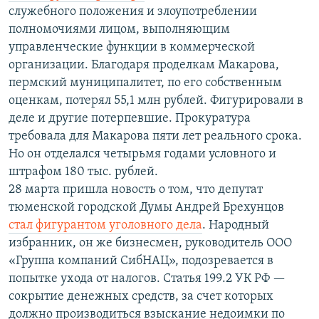
служебного положения и злоупотреблении
полномочиями лицом, выполняющим
управленческие функции в коммерческой
организации. Благодаря проделкам Макарова,
пермский муниципалитет, по его собственным
оценкам, потерял 55,1 млн рублей. Фигурировали в
деле и другие потерпевшие. Прокуратура
требовала для Макарова пяти лет реального срока.
Но он отделался четырьмя годами условного и
штрафом 180 тыс. рублей.
28 марта пришла новость о том, что депутат
тюменской городской Думы Андрей Брехунцов
стал фигурантом уголовного дела
. Народный
избранник, он же бизнесмен, руководитель ООО
«Группа компаний СибНАЦ», подозревается в
попытке ухода от налогов. Статья 199.2 УК РФ —
сокрытие денежных средств, за счет которых
должно производиться взыскание недоимки по