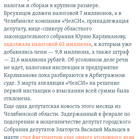
налогам и сборам в крупном размере.
Бреухнцов должен налоговой 7 миллионов, а в
Челябинске компания «ЧелСИ», принадлежащая
депутату, вице-спикеру областного
законодательного собрания Юрию Карликанову,
задолжала налоговой 63 миллиона
, к которым уже
добавились пени — 9,8 миллиона, а также штраф
— 21,6 миллиона рублей. Об уголовном деле речи
не идет, налоговая инспекция и предприятие
Карликанова пока разбираются в Арбитражном
суде. 5 марта апелляция «ЧелСИ» на решение
первой инстанции о взыскании всей суммы была
отклонена.
Еще одна депутатская новость этого месяца из
Челябинской области. Задержанный в феврале по
подозрению в мошенничестве депутат городского
Собрания депутатов Златоуста Василий Мальцев в
марте
стал фигурантом еще одного уголовного дела