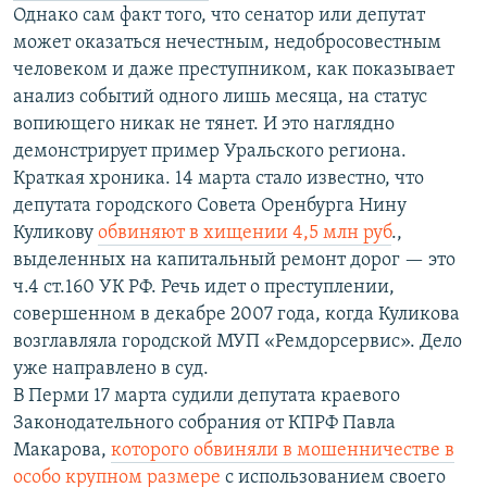
Однако сам факт того, что сенатор или депутат
может оказаться нечестным, недобросовестным
человеком и даже преступником, как показывает
анализ событий одного лишь месяца, на статус
вопиющего никак не тянет. И это наглядно
демонстрирует пример Уральского региона.
Краткая хроника. 14 марта стало известно, что
депутата городского Совета Оренбурга Нину
Куликову
обвиняют в хищении 4,5 млн руб
.,
выделенных на капитальный ремонт дорог — это
ч.4 ст.160 УК РФ. Речь идет о преступлении,
совершенном в декабре 2007 года, когда Куликова
возглавляла городской МУП «Ремдорсервис». Дело
уже направлено в суд.
В Перми 17 марта судили депутата краевого
Законодательного собрания от КПРФ Павла
Макарова,
которого обвиняли в мошенничестве в
особо крупном размере
с использованием своего