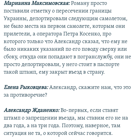
Марианна Максимовская:
Роману просто
поставили отметку о пересечении границы
Украины, депортировали следующим самолетом,
не было места на первом самолете, которым они
прилетели, а оператора Петра Косенко, про
которого только что Александр сказал, что ему не
было никаких указаний по его поводу сверху или
сбоку, откуда они попадают в погранслужбу, они не
просто депортировали, у него стоит в паспорте
такой штамп, ему закрыт въезд в страну.
Елена Рыковцева:
Александр, скажите нам, что это
за противоречие?
Александр Жданенко:
Во-первых, если ставят
штамп о запрещении въезда, мы ставим его не на
два года, а на три года. Поэтому, наверное, там
ситуация не та, о которой сейчас говорится.