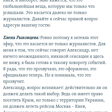
Киев, и наоборот. Мне кажется, что это
глобальнейшая вещь, которую мы только что
услышали. Это касается далеко не только
журналистов. Давайте я сейчас прямой вопрос
адресую вашему гостю.
Елена Рыковцева:
Ровно поэтому я затеяла этот
эфир, что это касается не только журналистов. Для
меня в том, что сейчас говорит Александр, нет
ничего неожиданного, никакой сенсации я здесь
не вижу, я была готова к такому повороту событий.
Я рада, что это прозвучало, это оформлено, это
официально теперь. Но я понимала, что это
прозвучит.
Александр, вопрос возникает: действительно ли он
должен делать такой выбор. Ведь он имеет право
посетить Крым, но только с территории Украины,
он должен лететь рейсом Москва – Киев,