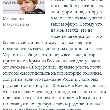
так спокойно реагировать
на информацию, которую
мы только что выслушали в
Марианнна
вашем эфире. Потому что,
Максимовская
на мой взгляд, это не
маленькая сенсация – это
большая сенсация. Потому что нам впервые
представитель государственных органов и власти
Украины сообщил, что теперь все люди, которые
прилетают в Крым из России, а пока доступ один –
это Москва – Симферополь, прямые рейсы, после
этого не смогут попасть на территорию Украины.
Допустим, если это граждане России, у которых
родственники живут и в Крыму, и в Киеве, понятно,
что этим людям, очевидно, придется выбирать: они
приезжают к своим родственникам в Крым, и они
никогда уже не приедут к своим родственникам в