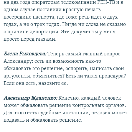
на два года операторам телекомпании РЕН-ТВ и в
одном случае поставили красную печать
посередине паспорта, где тоже речь идет о двух
годах, а не о трех годах. Нигде ни слова не сказано
о причине депортации. Эти документы у меня
просто перед глазами.
Елена Рыковцева:
Теперь самый главный вопрос
Александру: есть ли возможность как-то
обжаловать это решение, оспорить, написать свои
аргументы, объясниться? Есть ли такая процедура?
Если она есть, назовите ее.
Александр Жданенко:
Конечно, каждый человек
может обжаловать решение контрольных органов.
Для этого есть судебные инстанции, человек может
подавать и обжаловать решение.