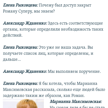
Елена Рыковцева:
Почему был доступ закрыт
Роману Суперу, мы знаем?
Александр Жданенко:
Здесь есть соответствующие
органы, которые определили необходимость таких
действий.
Елена Рыковцева:
Это уже не ваша задача. Вы
получаете список лиц, которые определены, и
дальше…
Александр Жданенко:
Мы выполняем поручение.
Елена Рыковцева:
Я бы хотела, чтобы Марианна
Максимовская рассказала, сколько еще людей было
задержано таким же образом, как Роман.
Марианна Максимовская:
На самом деле я бы не стала