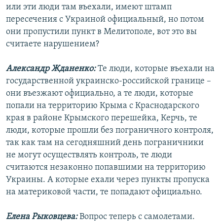
или эти люди там въехали, имеют штамп
пересечения с Украиной официальный, но потом
они пропустили пункт в Мелитополе, вот это вы
считаете нарушением?
Александр Жданенко:
Те люди, которые въехали на
государственной украинско-российской границе –
они въезжают официально, а те люди, которые
попали на территорию Крыма с Краснодарского
края в районе Крымского перешейка, Керчь, те
люди, которые прошли без пограничного контроля,
так как там на сегодняшний день пограничники
не могут осуществлять контроль, те люди
считаются незаконно попавшими на территорию
Украины. А которые ехали через пункты пропуска
на материковой части, те попадают официально.
Елена Рыковцева:
Вопрос теперь с самолетами.