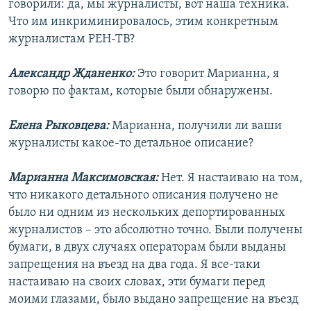
говорили: да, мы журналисты, вот наша техника.
Что им инкриминировалось, этим конкретным
журналистам РЕН-ТВ?
Александр Жданенко:
Это говорит Марианна, я
говорю по фактам, которые были обнаружены.
Елена Рыковцева:
Марианна, получили ли ваши
журналисты какое-то детальное описание?
Марианна Максимовская:
Нет. Я настаиваю на том,
что никакого детального описания получено не
было ни одним из нескольких депортированных
журналистов – это абсолютно точно. Были получены
бумаги, в двух случаях операторам были выданы
запрещения на въезд на два года. Я все-таки
настаиваю на своих словах, эти бумаги перед
моими глазами, было выдано запрещение на въезд