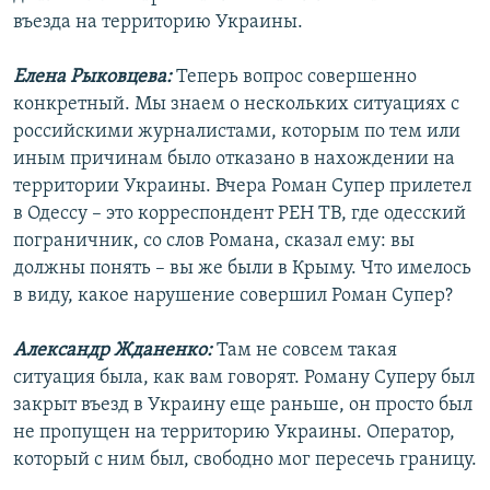
въезда на территорию Украины.
Елена Рыковцева:
Теперь вопрос совершенно
конкретный. Мы знаем о нескольких ситуациях с
российскими журналистами, которым по тем или
иным причинам было отказано в нахождении на
территории Украины. Вчера Роман Супер прилетел
в Одессу – это корреспондент РЕН ТВ, где одесский
пограничник, со слов Романа, сказал ему: вы
должны понять – вы же были в Крыму. Что имелось
в виду, какое нарушение совершил Роман Супер?
Александр Жданенко:
Там не совсем такая
ситуация была, как вам говорят. Роману Суперу был
закрыт въезд в Украину еще раньше, он просто был
не пропущен на территорию Украины. Оператор,
который с ним был, свободно мог пересечь границу.