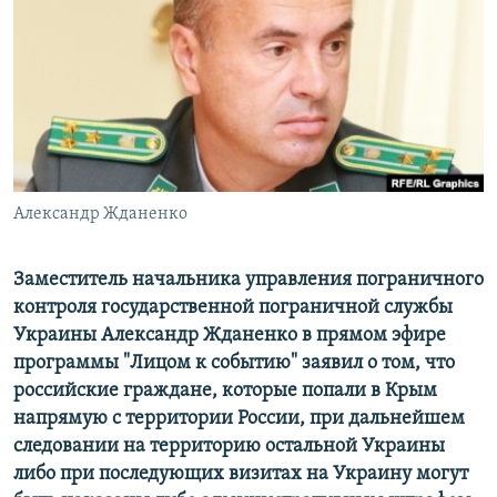
РАСПИСАНИЕ ВЕЩАНИЯ
ПОДПИШИТЕСЬ НА РАССЫЛКУ
СОЦИАЛЬНЫЕ СЕТИ
Александр Жданенко
Все сайты РСЕ/РС
Заместитель начальника управления пограничного
контроля государственной пограничной службы
Украины Александр Жданенко в прямом эфире
программы "Лицом к событию" заявил о том, что
российские граждане, которые попали в Крым
напрямую с территории России, при дальнейшем
следовании на территорию остальной Украины
либо при последующих визитах на Украину могут