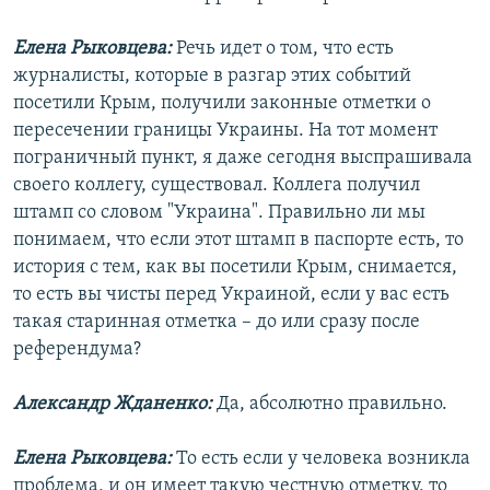
Елена Рыковцева:
Речь идет о том, что есть
журналисты, которые в разгар этих событий
посетили Крым, получили законные отметки о
пересечении границы Украины. На тот момент
пограничный пункт, я даже сегодня выспрашивала
своего коллегу, существовал. Коллега получил
штамп со словом "Украина". Правильно ли мы
понимаем, что если этот штамп в паспорте есть, то
история с тем, как вы посетили Крым, снимается,
то есть вы чисты перед Украиной, если у вас есть
такая старинная отметка – до или сразу после
референдума?
Александр Жданенко:
Да, абсолютно правильно.
Елена Рыковцева:
То есть если у человека возникла
проблема, и он имеет такую честную отметку, то