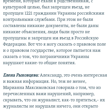
времени, которые ехали к родственникам, с
культурной целью, был запрещен въезд, не
пропущен 1221 гражданин Украины российскими
контрольными службами. При этом не были
составлены никакие документы, не были даны
никакие объяснения, люди были просто не
пропущены и запрещен им въезд в Российскую
Федерацию. Вот что я могу сказать о правовом поле
и о правовом государстве, которое пытается нам
сказать о том, что пограничники Украины
нарушают какие-то общие понятия.
Елена Рыковцева:
Александр, это очень интересная
и важная информация. Но, тем не менее,
Марианна Максимовская говорила о том, что из
перечисленных вами нарушений, например,
скрывать, что он журналист, как-то прятаться,– их
журналисты не нарушали ничего, они открыто