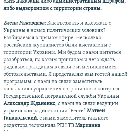
быть наказаны либо административным штрафом,
либо выдворением с территории страны.
Елена Рыковцева:
Как въезжать и выезжать с
Украины в новых политических условиях?
Разбираемся в прямом эфире. Несколько
российских журналистов были выставлены с
территории Украины. Мы будем с вами пытаться
разобраться, по каким причинам и чего ждать
рядовым гражданам в связи с изменившимися
обстоятельствами. Я представляю вам гостей нашей
программы: с нами на связи заместитель
начальника управления пограничного контроля
Государственной пограничной службы Украины
Александр Жданенко
, с нами на связи ведущий
украинской радиостанции "Вести"
Матвей
Ганапольский
, с нами заместитель главного
редактора телеканала РЕН ТВ
Марианна