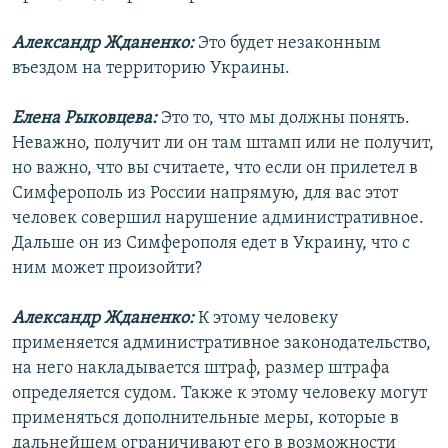
Александр Жданенко:
Это будет незаконным
въездом на территорию Украины.
Елена Рыковцева:
Это то, что мы должны понять.
Неважно, получит ли он там штамп или не получит,
но важно, что вы считаете, что если он прилетел в
Симферополь из России напрямую, для вас этот
человек совершил нарушение административное.
Дальше он из Симферополя едет в Украину, что с
ним может произойти?
Александр Жданенко:
К этому человеку
применяется административное законодательство,
на него накладывается штраф, размер штрафа
определяется судом. Также к этому человеку могут
применяться дополнительные меры, которые в
дальнейшем ограничивают его в возможности