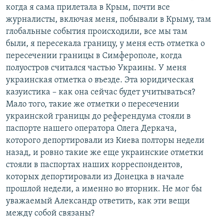
когда я сама прилетала в Крым, почти все
журналисты, включая меня, побывали в Крыму, там
глобальные события происходили, все мы там
были, я пересекала границу, у меня есть отметка о
пересечении границы в Симферополе, когда
полуостров считался частью Украины. У меня
украинская отметка о въезде. Эта юридическая
казуистика – как она сейчас будет учитываться?
Мало того, такие же отметки о пересечении
украинской границы до референдума стояли в
паспорте нашего оператора Олега Деркача,
которого депортировали из Киева полторы недели
назад, и ровно такие же еще украинские отметки
стояли в паспортах наших корреспондентов,
которых депортировали из Донецка в начале
прошлой недели, а именно во вторник. Не мог бы
уважаемый Александр ответить, как эти вещи
между собой связаны?