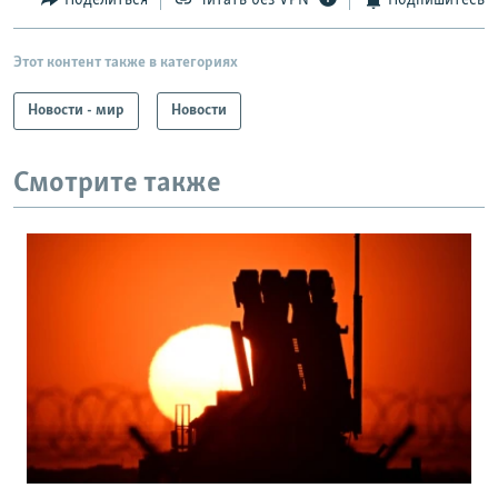
Поделиться
Читать без VPN
Подпишитесь
Этот контент также в категориях
Новости - мир
Новости
Смотрите также