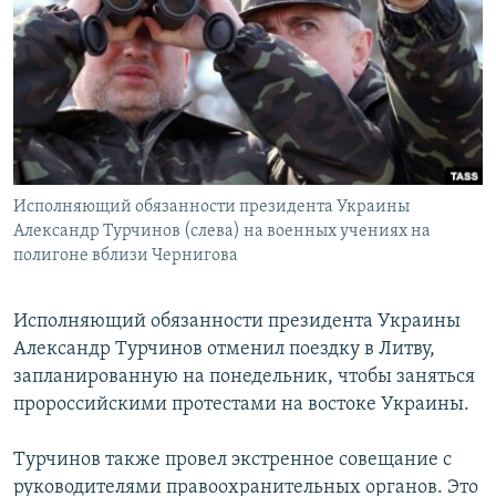
РАСПИСАНИЕ ВЕЩАНИЯ
ПОДПИШИТЕСЬ НА РАССЫЛКУ
СОЦИАЛЬНЫЕ СЕТИ
Исполняющий обязанности президента Украины
Александр Турчинов (слева) на военных учениях на
полигоне вблизи Чернигова
Все сайты РСЕ/РС
Исполняющий обязанности президента Украины
Александр Турчинов отменил поездку в Литву,
запланированную на понедельник, чтобы заняться
пророссийскими протестами на востоке Украины.
Турчинов также провел экстренное совещание с
руководителями правоохранительных органов. Это