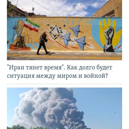
"Иран тянет время". Как долго будет
ситуация между миром и войной?