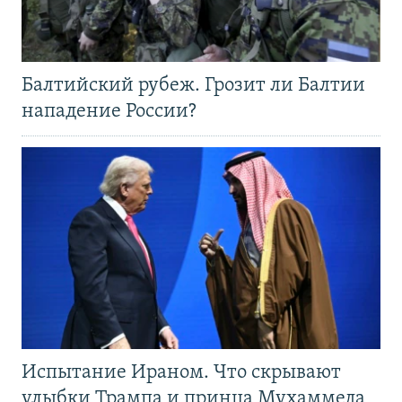
Балтийский рубеж. Грозит ли Балтии
нападение России?
Испытание Ираном. Что скрывают
улыбки Трампа и принца Мухаммеда