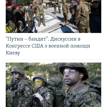
"Путин – бандит". Дискуссии в
Конгрессе США о военной помощи
Киеву