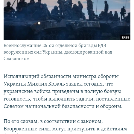
РАСПИСАНИЕ ВЕЩАНИЯ
ПОДПИШИТЕСЬ НА РАССЫЛКУ
СОЦИАЛЬНЫЕ СЕТИ
Военнослужащие 25-ой отдельной бригады ВДВ
вооруженных сил Украины, дислоцированной под
Славянском
Все сайты РСЕ/РС
Исполняющий обязанности министра обороны
Украины Михаил Коваль заявил сегодня, что
украинские войска приведены в полную боевую
готовность, чтобы выполнить задачи, поставленные
Советом национальной безопасности и обороны.
По его словам, в соответствии с законом,
Вооруженные силы могут приступить к действиям