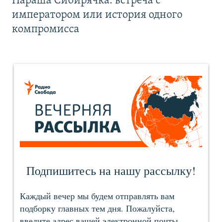
Параша Сибирячка: встреча с
императором или история одного
компромисса