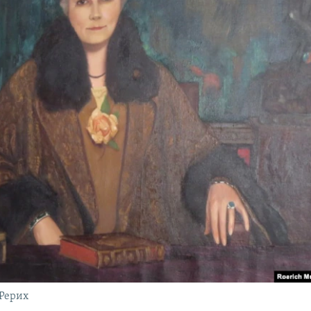
 Рерих