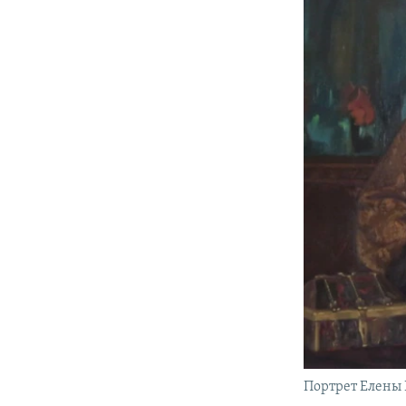
Портрет Елены