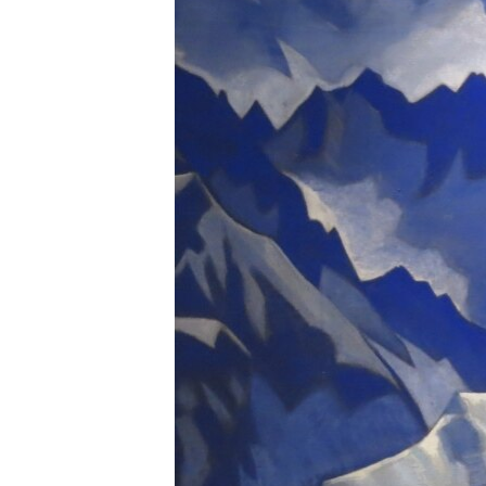
РАСПИСАНИЕ ВЕЩАНИЯ
ПОДПИШИТЕСЬ НА РАССЫЛКУ