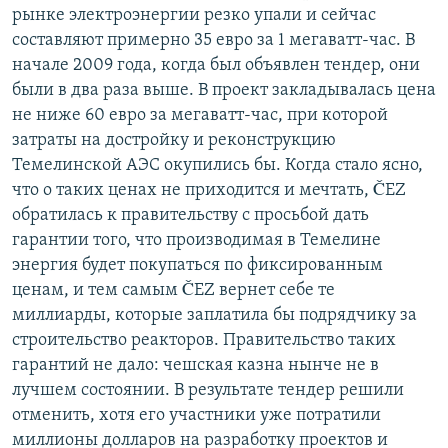
рынке электроэнергии резко упали и сейчас
составляют примерно 35 евро за 1 мегаватт-час. В
начале 2009 года, когда был объявлен тендер, они
были в два раза выше. В проект закладывалась цена
не ниже 60 евро за мегаватт-час, при которой
затраты на достройку и реконструкцию
Темелинской АЭС окупились бы. Когда стало ясно,
что о таких ценах не приходится и мечтать, ČEZ
обратилась к правительству с просьбой дать
гарантии того, что производимая в Темелине
энергия будет покупаться по фиксированным
ценам, и тем самым ČEZ вернет себе те
миллиарды, которые заплатила бы подрядчику за
строительство реакторов. Правительство таких
гарантий не дало: чешская казна нынче не в
лучшем состоянии. В результате тендер решили
отменить, хотя его участники уже потратили
миллионы долларов на разработку проектов и