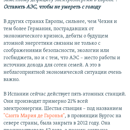
Оставить АЭС, чтобы не умереть с голоду
В других странах Европы, сильнее, чем Чехия и
тем более Германия, пострадавших от
экономического кризиса, дебаты о будущем
атомной энергетики связаны не только с
соображениями безопасности, экологии или
госбюджета, но и с тем, что АЭС – место работы и
источник дохода для сотен семей. А это в
неблагоприятной экономической ситуации очень
важно.
В Испании сейчас действует пять атомных станций.
Они производят примерно 21% всей
электроэнергии. Шестая станция – под названием
"Санта Мария де Гаронья"
, в провинции Бургос на
севере страны, была закрыта в 2012 году. Она