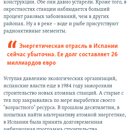
конструкции. Обе они давно устарели. Кроме того, в
окрестностях станции наблюдается больший
процент раковых заболеваний, чем в других
районах. Ну а в реке – воде и рыбе присутствуют
радиоактивные элементы.
Энергетическая отрасль в Испании
сейчас убыточна. Ее долг составляет 26
миллиардов евро
Уступая давлению экологических организаций,
испанские власти еще в 1984 году заморозили
строительство новых атомных станций. А старые с
тех пор закрывались по мере выработки своего
"возрастного" ресурса. В прошлом десятилетии, в
попытках найти альтернативу атомной энергетике,
в Испании была принята долговременная
амбициозная программа строительства