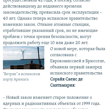
просуществовала 42 года, а посему, согласно
действовавшему до недавнего времени
законодательству, превысила срок эксплуатации –
40 лет. Однако теперь испанское правительство
изменило закон. Отныне атомные станции,
отработавшие указанный срок, но не имеющие
проблем с точки зрения безопасности, могут
продолжать работу еще 10 или даже 20 лет.
О новой мере, которая была
согласована с
Еврокомиссией в Брюсселе,
объявила первый зампред
испанского правительства
"Ветряк" в испанском
Сорайя Саенс де
порту Аринага
Сантамария
:
– Новый закон изменяет старое положение о
ядерных и радиоактивных объектах от 1999 года.