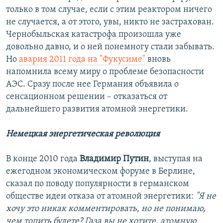
только в том случае, если с этим реактором ничего
не случается, а от этого, увы, никто не застрахован.
Чернобыльская катастрофа произошла уже
довольно давно, и о ней понемногу стали забывать.
Но
авария 2011 года на "Фукусиме"
вновь
напомнила всему миру о проблеме безопасности
АЭС. Сразу после нее Германия объявила о
сенсационном решении – отказаться от
дальнейшего развития атомной энергетики.
Немецкая энергетическая революция
В конце 2010 года
Владимир Путин
, выступая на
ежегодном экономическом форуме в Берлине,
сказал по поводу популярности в германском
обществе идеи отказа от атомной энергетики:
"Я не
хочу это никак комментировать, но не понимаю,
чем топить будете? Газа вы не хотите, атомную