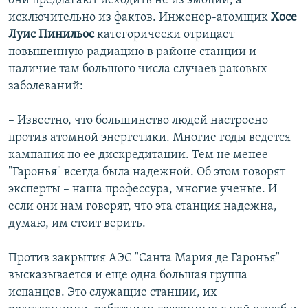
они предлагают исходить не из эмоций, а
исключительно из фактов. Инженер-атомщик
Хосе
Луис Пинильос
категорически отрицает
повышенную радиацию в районе станции и
наличие там большого числа случаев раковых
заболеваний:
– Известно, что большинство людей настроено
против атомной энергетики. Многие годы ведется
кампания по ее дискредитации. Тем не менее
"Гаронья" всегда была надежной. Об этом говорят
эксперты – наша профессура, многие ученые. И
если они нам говорят, что эта станция надежна,
думаю, им стоит верить.
Против закрытия АЭС "Санта Мария де Гаронья"
высказывается и еще одна большая группа
испанцев. Это служащие станции, их