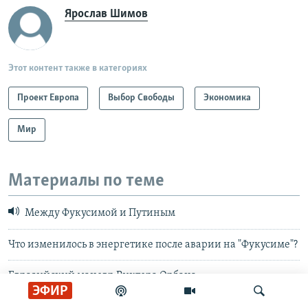
Ярослав Шимов
Этот контент также в категориях
Проект Европа
Выбор Свободы
Экономика
Мир
Материалы по теме
Между Фукусимой и Путиным
Что изменилось в энергетике после аварии на "Фукусиме"?
Евразийский маневр Виктора Орбана
ЭФИР
Будущее атомной энергетики в Литве