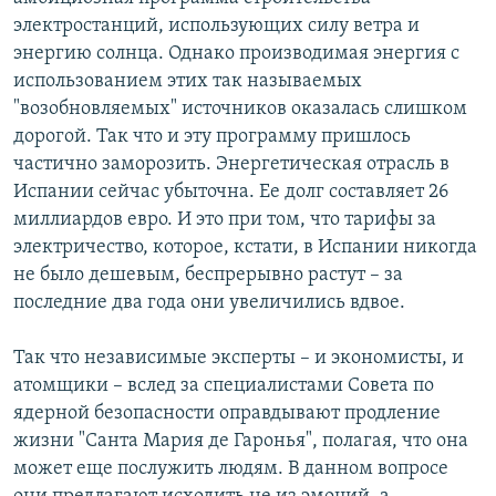
электростанций, использующих силу ветра и
энергию солнца. Однако производимая энергия с
использованием этих так называемых
"возобновляемых" источников оказалась слишком
дорогой. Так что и эту программу пришлось
частично заморозить. Энергетическая отрасль в
Испании сейчас убыточна. Ее долг составляет 26
миллиардов евро. И это при том, что тарифы за
электричество, которое, кстати, в Испании никогда
не было дешевым, беспрерывно растут – за
последние два года они увеличились вдвое.
Так что независимые эксперты – и экономисты, и
атомщики – вслед за специалистами Совета по
ядерной безопасности оправдывают продление
жизни "Санта Мария де Гаронья", полагая, что она
может еще послужить людям. В данном вопросе