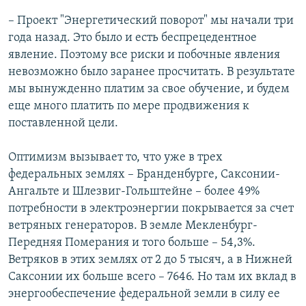
– Проект "Энергетический поворот" мы начали три
года назад. Это было и есть беспрецедентное
явление. Поэтому все риски и побочные явления
невозможно было заранее просчитать. В результате
мы вынужденно платим за свое обучение, и будем
еще много платить по мере продвижения к
поставленной цели.
Оптимизм вызывает то, что уже в трех
федеральных землях – Бранденбурге, Саксонии-
Ангальте и Шлезвиг-Гольштейне – более 49%
потребности в электроэнергии покрывается за счет
ветряных генераторов. В земле Мекленбург-
Передняя Померания и того больше – 54,3%.
Ветряков в этих землях от 2 до 5 тысяч, а в Нижней
Саксонии их больше всего – 7646. Но там их вклад в
энергообеспечение федеральной земли в силу ее