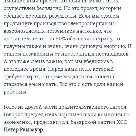
амбициозный проект, который не может быть
осуществлен бесплатно. Но это проект, который
обещает хорошие результаты. Если мы сумеем
продвинуть производство электроэнергии из
возобновляемых источников настолько, что
достигнем цели – на 80% обеспечить страну, то
получим также и очень, очень дешевую энергию. И
станем независимы от иностранных поставщиков.
А это тоже очень важно, как мы убедились в
последнее время. Перед нами путь, который
требует затрат, которые мы должны, конечно,
стараться уменьшать. Все это и есть цели нашей
реформы.
Голос из другой части правительственного лагеря.
Говорит председатель парламентской комиссии по
экономике, представитель баварской партии ХСС
Петер Рамзауэр
: