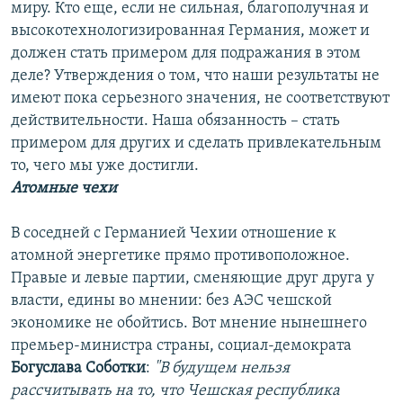
миру. Кто еще, если не сильная, благополучная и
высокотехнологизированная Германия, может и
должен стать примером для подражания в этом
деле? Утверждения о том, что наши результаты не
имеют пока серьезного значения, не соответствуют
действительности. Наша обязанность – стать
примером для других и сделать привлекательным
то, чего мы уже достигли.
Атомные чехи
В соседней с Германией Чехии отношение к
атомной энергетике прямо противоположное.
Правые и левые партии, сменяющие друг друга у
власти, едины во мнении: без АЭС чешской
экономике не обойтись. Вот мнение нынешнего
премьер-министра страны, социал-демократа
Богуслава Соботки
:
"В будущем нельзя
рассчитывать на то, что Чешская республика