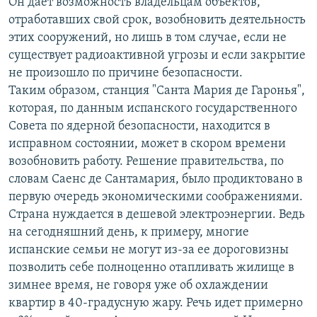
Он дает возможность владельцам объектов,
отработавших свой срок, возобновить деятельность
этих сооружений, но лишь в том случае, если не
существует радиоактивной угрозы и если закрытие
не произошло по причине безопасности.
Таким образом, станция "Санта Мария де Гаронья",
которая, по данным испанского государственного
Совета по ядерной безопасности, находится в
исправном состоянии, может в скором времени
возобновить работу. Решение правительства, по
словам Саенс де Сантамария, было продиктовано в
первую очередь экономическими соображениями.
Страна нуждается в дешевой электроэнергии. Ведь
на сегодняшний день, к примеру, многие
испанские семьи не могут из-за ее дороговизны
позволить себе полноценно отапливать жилище в
зимнее время, не говоря уже об охлаждении
квартир в 40-градусную жару. Речь идет примерно