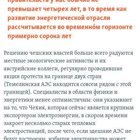
правительств у нас обычно не
превышает четырех лет, в то время как
развитие энергетической отрасли
рассчитывается во временнóм горизонте
примерно сорока лет
Решению чешских властей больше всего радуются
местные экологические активисты и их
австрийские коллеги, регулярно проводившие
акции протеста на границе двух стран
(Темелинская АЭС находится совсем рядом с этой
границей). Специалисты в области физики и
энергетики менее оптимистичны: они указывают
на то, что Чехия, которая сейчас является крупным
экспортером электроэнергии, в скором времени
закроет несколько старых тепловых
электростанций, после чего, если здешние АЭС не
будут достроены, избыток электричества может