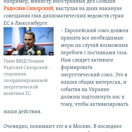
например, министр иностранных дел Польши
Радослав Сикорский
, выступая на днях накануне
совещания глав дипломатических ведомств стран
ЕС в Люксембурге:
– Европейский союз должен
принять все необходимые
меры на случай возможных
перебоев с поставками газа.
Нам следует активнее
Глава МИД Польши
формировать
Радослав Сикорский -
сторонник
энергетический союз. Это в
скоординированной
наших общих интересах, и
энергетической
события на Украине
политики ЕС
должны подтолкнуть нас к
тому, чтобы активизировать
наши действия.
Очевидно, понимают это и в Москве. В последнее