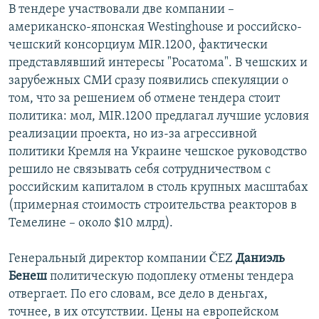
В тендере участвовали две компании –
американско-японская Westinghouse и российско-
чешский консорциум MIR.1200, фактически
представлявший интересы "Росатома". В чешских и
зарубежных СМИ сразу появились спекуляции о
том, что за решением об отмене тендера стоит
политика: мол, MIR.1200 предлагал лучшие условия
реализации проекта, но из-за агрессивной
политики Кремля на Украине чешское руководство
решило не связывать себя сотрудничеством с
российским капиталом в столь крупных масштабах
(примерная стоимость строительства реакторов в
Темелине – около $10 млрд).
Генеральный директор компании ČEZ
Даниэль
Бенеш
политическую подоплеку отмены тендера
отвергает. По его словам, все дело в деньгах,
точнее, в их отсутствии. Цены на европейском