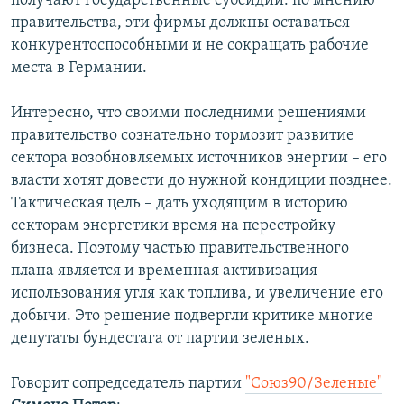
получают государственные субсидии: по мнению
правительства, эти фирмы должны оставаться
конкурентоспособными и не сокращать рабочие
места в Германии.
Интересно, что своими последними решениями
правительство сознательно тормозит развитие
сектора возобновляемых источников энергии – его
власти хотят довести до нужной кондиции позднее.
Тактическая цель – дать уходящим в историю
секторам энергетики время на перестройку
бизнеса. Поэтому частью правительственного
плана является и временная активизация
использования угля как топлива, и увеличение его
добычи. Это решение подвергли критике многие
депутаты бундестага от партии зеленых.
Говорит сопредседатель партии
"Союз90/Зеленые"