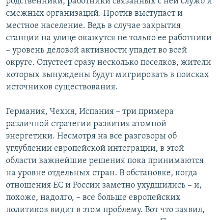
родственники, работники связанных с ней служб и
смежных организаций. Против выступает и
местное население. Ведь в случае закрытия
станции на улице окажутся не только ее работники
– уровень деловой активности упадет во всей
округе. Опустеет сразу несколько поселков, жители
которых вынуждены будут мигрировать в поисках
источников существования.
Германия, Чехия, Испания – три примера
различной стратегии развития атомной
энергетики. Несмотря на все разговоры об
углублении европейской интеграции, в этой
области важнейшие решения пока принимаются
на уровне отдельных стран. В обстановке, когда
отношения ЕС и России заметно ухудшились – и,
похоже, надолго, – все больше европейских
политиков видит в этом проблему. Вот что заявил,