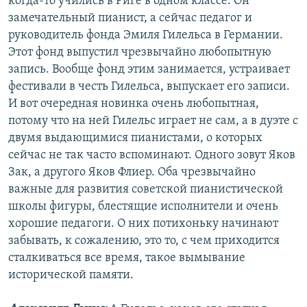
когда-то учились в Риге в одном классе. Он
замечательный пианист, а сейчас педагог и
руководитель фонда Эмиля Гилельса в Германии.
Этот фонд выпустил чрезвычайно любопытную
запись. Вообще фонд этим занимается, устраивает
фестивали в честь Гилельса, выпускает его записи.
И вот очередная новинка очень любопытная,
потому что на ней Гилельс играет не сам, а в дуэте с
двумя выдающимися пианистами, о которых
сейчас не так часто вспоминают. Одного зовут Яков
Зак, а другого Яков Флиер. Оба чрезвычайно
важные для развития советской пианистической
школы фигуры, блестящие исполнители и очень
хорошие педагоги. О них потихоньку начинают
забывать, к сожалению, это то, с чем приходится
сталкиваться все время, такое вымывание
исторической памяти.