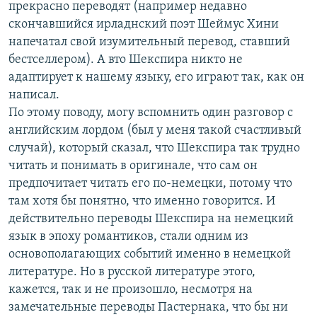
прекрасно переводят (например недавно
скончавшийся ирладнский поэт Шеймус Хини
напечатал свой изумительный перевод, ставший
бестселлером). А вто Шекспира никто не
адаптирует к нашему языку, его играют так, как он
написал.
По этому поводу, могу вспомнить один разговор с
английским лордом (был у меня такой счастливый
случай), который сказал, что Шекспира так трудно
читать и понимать в оригинале, что сам он
предпочитает читать его по-немецки, потому что
там хотя бы понятно, что именно говорится. И
действительно переводы Шекспира на немецкий
язык в эпоху романтиков, стали одним из
основополагающих событий именно в немецкой
литературе. Но в русской литературе этого,
кажется, так и не произошло, несмотря на
замечательные переводы Пастернака, что бы ни