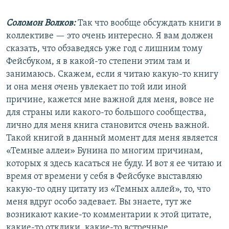
Соломон Волков:
Так что вообще обсуждать книги в
коллективе — это очень интересно. Я вам должен
сказать, что обзаведясь уже год с лишним тому
Фейсбуком, я в какой-то степени этим там и
занимаюсь. Скажем, если я читаю какую-то книгу
и она меня очень увлекает по той или иной
причине, кажется мне важной для меня, вовсе не
для страны или какого-то большого сообщества,
лично для меня книга становится очень важной.
Такой книгой в данный момент для меня является
«Темные аллеи» Бунина по многим причинам,
которых я здесь касаться не буду. И вот я ее читаю и
время от времени у себя в Фейсбуке выставляю
какую-то одну цитату из «Темных аллей», то, что
меня вдруг особо задевает. Вы знаете, тут же
возникают какие-то комментарии к этой цитате,
какие-то отклики, какие-то встречные