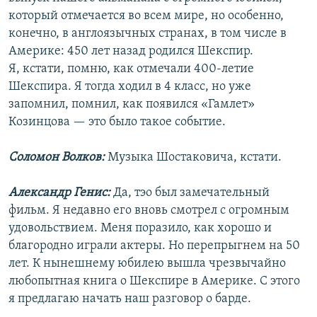
который отмечается во всем мире, но особенно,
конечно, в англоязычных странах, в том числе в
Америке: 450 лет назад родился Шекспир.
Я, кстати, помню, как отмечали 400-летие
Шекспира. Я тогда ходил в 4 класс, но уже
запомнил, помнил, как появился «Гамлет»
Козинцова — это было такое событие.
Соломон Волков:
Музыка Шостаковича, кстати.
Александр Генис:
Да, тэо был замечательный
фильм. Я недавно его вновь смотрел с огромным
удовольствием. Меня поразило, как хорошо и
благородно играли актеры. Но перепрыгнем на 50
лет. К нынешнему юбилею вышла чрезвычайно
любопытная книга о Шекспире в Америке. С этого
я предлагаю начать наш разговор о барде.