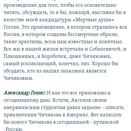
произведение для того, чтобы его основательно
читать, обсуждать, то я бы, пожалуй, выставил бы в
качестве моей кандидатуры «Мертвые души»
Гоголя. Это произведение, в котором отразилась вся
Россия, в котором созданы бессмертные образы,
такие архетипы, всем нам известные и понятные.
Все мы в нашей жизни встречали и Собакевичей, и
Плюшкиных, и Коробочек, даже Чичиковых,
самый ускользающий, конечно, тип. Хорошо бы
обсудить, кто из наших знакомых является
Чичиковым.
Александр Генис:
И как это все приложимо к
сегодняшнему дню. Кстати, Аксенов своим
американским студентам давал задание - описать
приключения Чичикова в Америке. Вот написать
бы нового Чичикова в сегодняшней - путинской
-России.