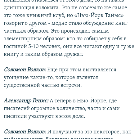
попытался отказаться от этого дела, то началась
длиннющая волокита. Это не совсем то же самое —
это тоже книжный клуб, но «Нью-Йорк Таймс»
говорит о другом - модно стало обсуждение книг
частным образом. Это происходит самым
элементарным образом: кто-то собирает у себя в
гостиной 5-10 человек, они все читают одну и ту же
книгу и таким образом дружат.
Соломон Волков:
Еще при этом выставляется
угощение какие-то, которое является
существенной частью встречи.
Александр Генис:
А теперь в Нью-Йорке, где
писателей огромное количество, часто и сами
писатели участвуют в этом деле.
Соломон Волков:
И получают за это некоторое, как