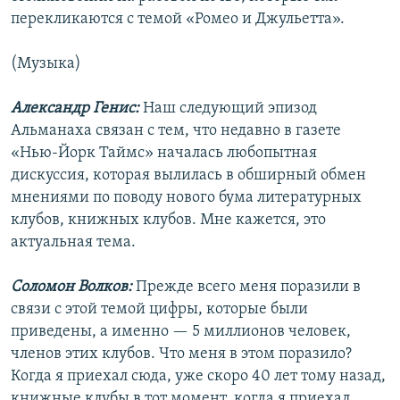
перекликаются с темой «Ромео и Джульетта».
(Музыка)
Александр Генис:
Наш следующий эпизод
Альманаха связан с тем, что недавно в газете
«Нью-Йорк Таймс» началась любопытная
дискуссия, которая вылилась в обширный обмен
мнениями по поводу нового бума литературных
клубов, книжных клубов. Мне кажется, это
актуальная тема.
Соломон Волков:
Прежде всего меня поразили в
связи с этой темой цифры, которые были
приведены, а именно — 5 миллионов человек,
членов этих клубов. Что меня в этом поразило?
Когда я приехал сюда, уже скоро 40 лет тому назад,
книжные клубы в тот момент, когда я приехал,