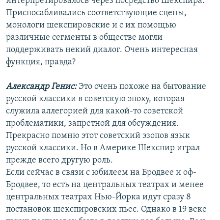
интерпретировалось через посредство Шекспира.
Приспосабливались соответствующие сцены,
монологи шекспировские и с их помощью
различные сегменты в обществе могли
поддерживать некий диалог. Очень интересная
функция, правда?
Александр Генис:
Это очень похоже на бытование
русской классики в советскую эпоху, которая
служила аллегорией для какой-то советской
проблематики, запретной для обсуждения.
Прекрасно помню этот советский эзопов язык
русской классики. Но в Америке Шекспир играл
прежде всего другую роль.
Если сейчас в связи с юбилеем на Бродвее и оф-
Бродвее, то есть на центральных театрах и менее
центральных театрах Нью-Йорка идут сразу 8
постановок шекспировских пьес. Однако в 19 веке