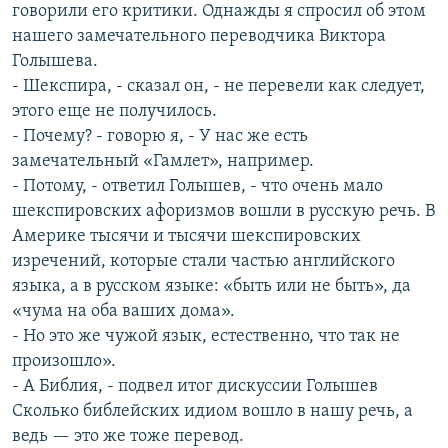
говорили его критики. Однажды я спросил об этом
нашего замечательного переводчика Виктора
Голышева.
- Шекспира, - сказал он, - не перевели как следует,
этого еще не получилось.
- Почему? - говорю я, - У нас же есть
замечательный «Гамлет», например.
- Потому, - ответил Голышев, - что очень мало
шекспировских афоризмов вошли в русскую речь. В
Америке тысячи и тысячи шекспировских
изречений, которые стали частью английского
языка, а в русском языке: «быть или не быть», да
«чума на оба ваших дома».
- Но это же чужой язык, естественно, что так не
произошло».
- А Библия, - подвел итог дискуссии Голышев
Сколько библейских идиом вошло в нашу речь, а
ведь — это же тоже перевод.