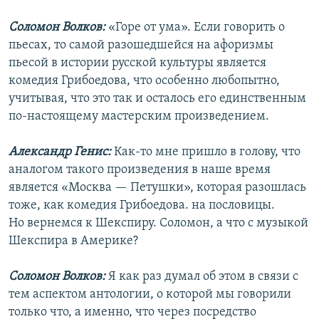
Соломон Волков:
«Горе от ума». Если говорить о
пьесах, то самой разошедшейся на афоризмы
пьесой в истории русской культуры является
комедия Грибоедова, что особенно любопытно,
учитывая, что это так и осталось его единственным
по-настоящему мастерским произведением.
Александр Генис:
Как-то мне пришло в голову, что
аналогом такого произведения в наше время
является «Москва — Петушки», которая разошлась
тоже, как комедия Грибоедова. на пословицы.
Но вернемся к Шекспиру. Соломон, а что с музыкой
Шекспира в Америке?
Соломон Волков:
Я как раз думал об этом в связи с
тем аспектом антологии, о которой мы говорили
только что, а именно, что через посредство