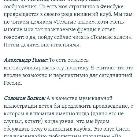
соображения. То есть моя страничка в Фейсбуке
превращается в своего рода книжный клуб. Мы там
не читаем целиком «Темные аллеи», хотя очень
многие мои так называемые френды в ответ
говорят: о да, пойду сейчас читать «Темные аллеи».
Потом делятся впечатлениями.
Александр Генис:
То есть осталось
институализировать эту практику. Я считаю, что это
вполне возможно и перспективно для сегодняшней
России.
Соломон Волков:
А в качестве музыкальной
иллюстрации хотел бы предложить произведение, о
котором я вспомнил именно тогда (давно его не
слушал, кстати) когда узнал, что мы будем
обсуждать тему о книжных клубах. Это опус Листа
под чрезвычайно любопытным названием «По