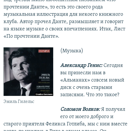
прочтении Данте», то есть это своего рода
музыкальная иллюстрация для некоего книжного
клуба. Автор прочел Данте, размышляет и говорит
на языке музыке о своих впечатлениях. Итак, Лист
«По прочтении Данте».
(Музыка)
Александр Генис:
Сегодня
вы принесли нам в
«Альманах» совсем новый
диск с очень старыми
записями. Что это такое?
Эмиль Гилельс
Соломон Волков:
Я получил
его от моего доброго и
старого приятеля Феликса Готлиба, мы с ним вместе