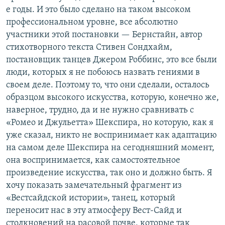
е годы. И это было сделано на таком высоком
профессиональном уровне, все абсолютно
участники этой постановки — Бернстайн, автор
стихотворного текста Стивен Сондхайм,
постановщик танцев Джером Роббинс, это все были
люди, которых я не побоюсь назвать гениями в
своем деле. Поэтому то, что они сделали, осталось
образцом высокого искусства, которую, конечно же,
наверное, трудно, да и не нужно сравнивать с
«Ромео и Джульетта» Шекспира, но которую, как я
уже сказал, никто не воспринимает как адаптацию
на самом деле Шекспира на сегодняшний момент,
она воспринимается, как самостоятельное
произведение искусства, так оно и должно быть. Я
хочу показать замечательный фрагмент из
«Вестсайдской истории», танец, который
переносит нас в эту атмосферу Вест-Сайд и
столкновений на расовой почве, которые так