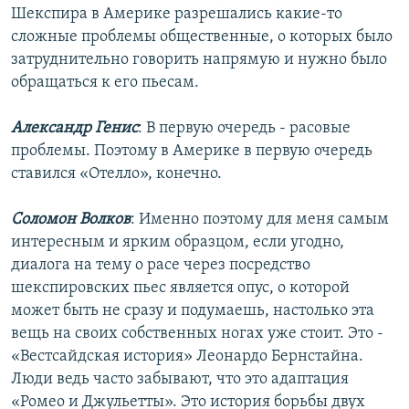
Шекспира в Америке разрешались какие-то
сложные проблемы общественные, о которых было
затруднительно говорить напрямую и нужно было
обращаться к его пьесам.
Александр Генис
: В первую очередь - расовые
проблемы. Поэтому в Америке в первую очередь
ставился «Отелло», конечно.
Соломон Волков
: Именно поэтому для меня самым
интересным и ярким образцом, если угодно,
диалога на тему о расе через посредство
шекспировских пьес является опус, о которой
может быть не сразу и подумаешь, настолько эта
вещь на своих собственных ногах уже стоит. Это -
«Вестсайдская история» Леонардо Бернстайна.
Люди ведь часто забывают, что это адаптация
«Ромео и Джульетты». Это история борьбы двух