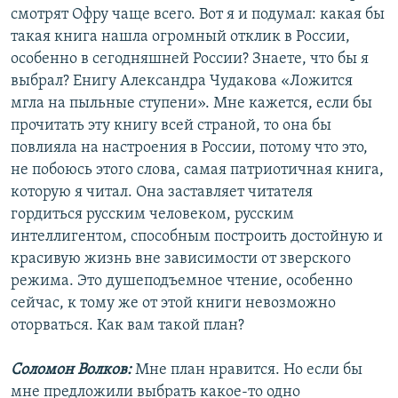
смотрят Офру чаще всего. Вот я и подумал: какая бы
такая книга нашла огромный отклик в России,
особенно в сегодняшней России? Знаете, что бы я
выбрал? Енигу Александра Чудакова «Ложится
мгла на пыльные ступени». Мне кажется, если бы
прочитать эту книгу всей страной, то она бы
повлияла на настроения в России, потому что это,
не побоюсь этого слова, самая патриотичная книга,
которую я читал. Она заставляет читателя
гордиться русским человеком, русским
интеллигентом, способным построить достойную и
красивую жизнь вне зависимости от зверского
режима. Это душеподъемное чтение, особенно
сейчас, к тому же от этой книги невозможно
оторваться. Как вам такой план?
Соломон Волков:
Мне план нравится. Но если бы
мне предложили выбрать какое-то одно