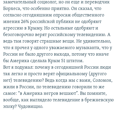
замечательный социолог, но он еще и переводчик
Борхеса, что особенно приятно. Он сказал, что
согласно сегодняшним опросам общественного
мнения 26% российской публики не одобряют
агрессию в Крыму. Но остальные одобряют и
безоговорочно верят российскому телевидению. А
ведь там говорят страшные вещи. Не удивительно,
что я прочел у одного уважаемого музыканта, что у
России не было другого выхода, потому что иначе
бы Америка сделала Крым 51 штатом.
Вот я подумал: почему в сегодняшней России люди
так легко и просто верят официальному (другого
нет) телевидению? Ведь когда мы с вами, Соломон,
жили в России, по телевидению говорили то же
самое: “в Америка негров вешают”. Вы помните,
вообще, как выглядело телевидение в брежневскую
эпоху? Чудовищно.