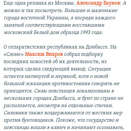
Еще одна реплика из Москвы.
Александр Баунов
:
А
можно и так посмотреть. Большие и маленькие
города восточной Украины, а посреди каждого
занятый соответствующими восставшими
московский Белый дом образца 1993 года.
О сепаратистских республиках на Донбассе. На
«Слоне»
Максим Вихров
собрал подборку
последних новостей об их деятельности, из
которых сделал следующий вывод:
Ситуация
остается натянутой и нервной, хотя о новой
большой эскалации противостояния говорить не
приходится. Силы повстанцев локализованы в
нескольких городах Донбасса, и бунт по стране не
расползается, несмотря на отдельные стычки.
Силовики также воздерживаются от жестких мер
против бунтовщиков. Похоже, что государство и
повстанцы вошли в клинч и начинают осознавать,