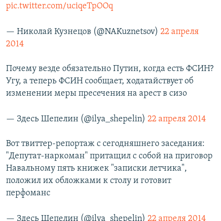
pic.twitter.com/uciqeTpOOq
— Николай Кузнецов (@NAKuznetsov)
22 апреля
2014
Почему везде обязательно Путин, когда есть ФСИН?
Угу, а теперь ФСИН сообщает, ходатайствует об
изменении меры пресечения на арест в сизо
— Здесь Шепелин (@ilya_shepelin)
22 апреля 2014
Вот твиттер-репортаж с сегодняшнего заседания:
"Депутат-наркоман" притащил с собой на приговор
Навальному пять книжек "записки летчика",
положил их обложками к столу и готовит
перфоманс
— Здесь Шепелин (@ilya_shepelin)
22 апреля 2014