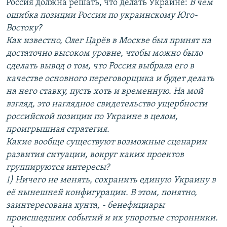
Россия должна решать, что делать Украине:
В чем
ошибка позиции России по украинскому Юго-
Востоку?
Как известно, Олег Царёв в Москве был принят на
достаточно высоком уровне, чтобы можно было
сделать вывод о том, что Россия выбрала его в
качестве основного переговорщика и будет делать
на него ставку, пусть хоть и временную. На мой
взгляд, это наглядное свидетельство ущербности
российской позиции по Украине в целом,
проигрышная стратегия.
Какие вообще существуют возможные сценарии
развития ситуации, вокруг каких проектов
группируются интересы?
1) Ничего не менять, сохранить единую Украину в
её нынешней конфигурации. В этом, понятно,
заинтересована хунта, - бенефициары
происшедших событий и их упоротые сторонники.