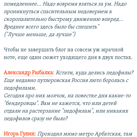
помедленнее... Надо вовремя взяться за ум. Надо
проникнуться спасительным недоверием к
скоропалительно быстрому движению вперед...
Вреднее всего здесь было бы спешить"
("Лучше меньше, да лучше")
Чтобы не завершать блог на совсем уж мрачной
ноте, еще один сюжет уходящего дня в двух постах.
Александр Рыбалка
:
Кстати, куда делись педофилы?
Еще недавно путлеровская Россия люто боролась с
педофилами.
Сегодня про них молчок, на повестке дня какие-то
"бендеровцы". Вам не кажется, что или детей
отдали на растерзание "педофилам", или никаких
педофилов сразу не было?
Игорь Гулин
:
Проходил мимо метро Арбатская, там