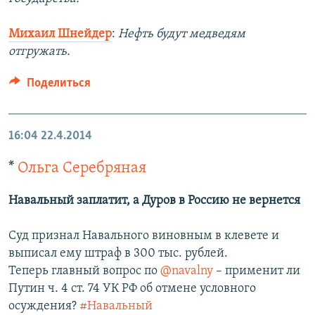
Михаил Шнейдер
:
Нефть будут медведям
отгружать.
Поделиться
16:04
22.4.2014
*
Ольга Серебряная
Навальный заплатит, а Дуров в Россию не вернется
Суд признал Навального виновным в клевете и
выписал ему штраф в 300 тыс. рублей.
Теперь главный вопрос по
@navalny
– применит ли
Путин ч. 4 ст. 74 УК РФ об отмене условного
осуждения?
#Навальный