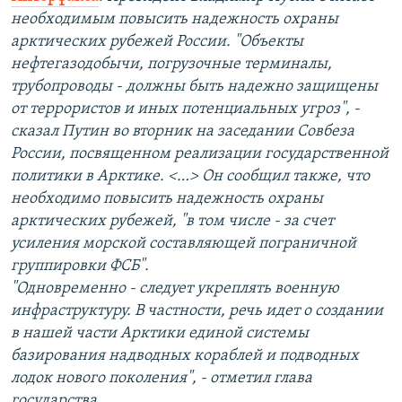
необходимым повысить надежность охраны
арктических рубежей России. "Объекты
нефтегазодобычи, погрузочные терминалы,
трубопроводы - должны быть надежно защищены
от террористов и иных потенциальных угроз", -
сказал Путин во вторник на заседании Совбеза
России, посвященном реализации государственной
политики в Арктике. <…> Он сообщил также, что
необходимо повысить надежность охраны
арктических рубежей, "в том числе - за счет
усиления морской составляющей пограничной
группировки ФСБ".
"Одновременно - следует укреплять военную
инфраструктуру. В частности, речь идет о создании
в нашей части Арктики единой системы
базирования надводных кораблей и подводных
лодок нового поколения", - отметил глава
государства.