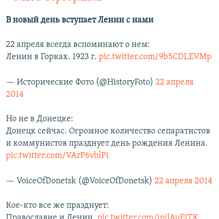
В новый день вступает Ленин с нами
22 апреля всегда вспоминают о нем:
Ленин в Горках. 1923 г.
pic.twitter.com/9b5CDLEVMp
— Исторические Фото (@HistoryFoto)
22 апреля
2014
Но не в Донецке:
Донецк сейчас. Огромное количество сепаратистов
и коммунистов празднует день рождения Ленина.
pic.twitter.com/VArP6vblPi
— VoiceOfDonetsk (@VoiceOfDonetsk)
22 апреля 2014
Кое-кто все же празднует:
Православие и Ленин.
pic.twitter.com/jnjlAuEjTK