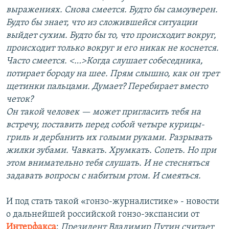
выражениях. Снова смеется. Будто бы самоуверен.
Будто бы знает, что из сложившейся ситуации
выйдет сухим. Будто бы то, что происходит вокруг,
происходит только вокруг и его никак не коснется.
Часто смеется. <…>Когда слушает собеседника,
потирает бороду на шее. Прям слышно, как он трет
щетинки пальцами. Думает? Перебирает вместо
четок?
Он такой человек — может пригласить тебя на
встречу, поставить перед собой четыре курицы-
гриль и дербанить их голыми руками. Разрывать
жилки зубами. Чавкать. Хрумкать. Сопеть. Но при
этом внимательно тебя слушать. И не стесняться
задавать вопросы с набитым ртом. И смеяться.
И под стать такой «гонзо-журналистике» - новости
о дальнейшей российской гонзо-экспансии от
Интерфакса
:
Президент Владимир Путин считает