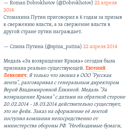
— Roman Dobrokhotov (@Dobrokhotov)
22 апреля
2014
Стомахина Путин приговорил к 6 годам за призыв
к свержению власти, а за свержение власти в
другой стране путин награждает.
— Спина Путина (@spina_putina)
22 апреля 2014
Медаль «За возвращение Крыма» сегодня была
признана реально существующей.
Евгений
Левкович
:
Я только что звонил в ООО "Русская
лента", разговаривал с генеральным директором
Верой Владимировной Ёлкиной. Медаль "За
возвращение Крыма" с датами на обратной стороне
20.02.2014 - 18.03.2014 действительно существует,
это не фейк. Заказ на оформление её лентой
поступил компании непосредственно от
министерства обороны РФ. "Необходимые бумаги,