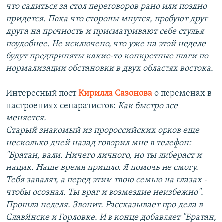
что садиться за стол переговоров рано или поздно
придется. Пока что стороны мнутся, пробуют друг
друга на прочность и присматривают себе стулья
поудобнее. Не исключено, что уже на этой неделе
будут предприняты какие-то конкретные шаги по
нормализации обстановки в двух областях востока.
Интересный пост
Кирилла Сазонова
о переменах в
настроениях сепаратистов:
Как быстро все
меняется.
Старый знакомый из пророссийских орков еще
несколько дней назад говорил мне в телефон:
"Братан, вали. Ничего личного, но ты либераст и
нацик. Наше время пришло. Я помочь не смогу.
Тебя завалят, а перед этим твою семью на глазах -
чтобы осознал. Ты враг и возмездие неизбежно".
Прошла неделя. Звонит. Рассказывает про дела в
СлавЯнске и Горловке. И в конце добавляет "Братан,