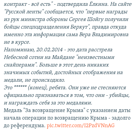
контракт - всё есть" - подтвердила Ёлкина. На сайте
"Русской ленты" сообщается, что "первые награды
из рук министра обороны Сергея Шойгу получили
бойцы спецподразделения Беркут", правда откуда
именно эта информация сама Вера Владимировна
не в курсе.
Напоминаю, 20.02.2014 - это дата расстрела
Небесной сотни на Майдане "неизвестными
снайперами". Больше в этот день никаких
значимых событий, достойных отображения на
медали, не происходило.
Это ****** (конец), ребята. Они уже не стесняются
официально признаваться в том, что они - убийцы,
и награждать себя за это медалями.
Медаль "За возвращение Крыма" с указанием даты
начала операции по возвращению Крыма - задолго
до референдума.
pic.twitter.com/I2PzdVNnAG