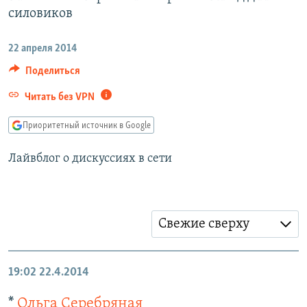
РАСПИСАНИЕ ВЕЩАНИЯ
силовиков
ПОДПИШИТЕСЬ НА РАССЫЛКУ
22 апреля 2014
Поделиться
СОЦИАЛЬНЫЕ СЕТИ
Читать без VPN
Приоритетный источник в Google
Лайвблог о дискуссиях в сети
Все сайты РСЕ/РС
Свежие сверху
19:02
22.4.2014
*
Ольга Серебряная