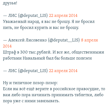
друзья!
— ЛИС (@deputat_LIS)
22 апреля 2014
Уважаемый народ, я вас не брошу. Я не бросил
пить, не бросил курить и вас не брошу.
— Алексей Лисовенко (@deputat__LIS)
8 апреля
2014
Штраф в 300 тыс.рублей. И все же, общественными
работами Навальный был бы больше полезен
— ЛИС (@deputat_LIS)
22 апреля 2014
Ну и типичное позор-позор:
Если вы всё ещё верите в российское правосудие, то
вам либо пора начинать принимать таблетки, либо
пора уже с ними завязывать.