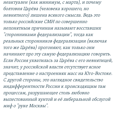
неактуален (как минимум, с марта), и почему
болтовня Царёва (человека хорошего, но
невнятного) лишена всякого смысла. Ведь это
только российские СМИ по совершенно
непонятным причинам называют восставших
"сторонниками федерализации", тогда как
реальных сторонников федерализации (включая
того же Царёва) прогоняют, как только они
начинают про эту самую федерализацию говорить.
Если Россия ухватилась за Царёва с его невнятицей,
значит, у российской власти отсутствует ясное
представление о настроениях масс на Юго-Востоке.
С другой стороны, это наглядное свидетельство
индифферентности России к происходящим там
процессам, разрушающее столь любовно
выпестованный хунтой и её либеральной обслугой
миф о "руке Москвы".