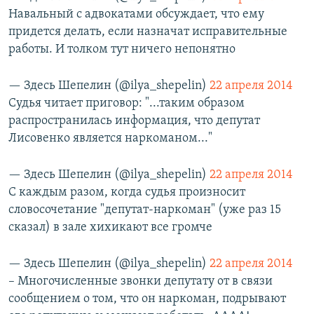
Навальный с адвокатами обсуждает, что ему
придется делать, если назначат исправительные
работы. И толком тут ничего непонятно
— Здесь Шепелин (@ilya_shepelin)
22 апреля 2014
Судья читает приговор: "...таким образом
распространилась информация, что депутат
Лисовенко является наркоманом..."
— Здесь Шепелин (@ilya_shepelin)
22 апреля 2014
С каждым разом, когда судья произносит
словосочетание "депутат-наркоман" (уже раз 15
сказал) в зале хихикают все громче
— Здесь Шепелин (@ilya_shepelin)
22 апреля 2014
– Многочисленные звонки депутату от в связи
сообщением о том, что он наркоман, подрывают