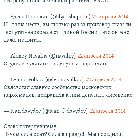
его репутацию и мешают работать. АААА!
— Здесь Шепелин (@ilya_shepelin)
22 апреля 2014
Н.: ваша честь, вы столько раз за приговор сказали
"депутат-наркоман от Единой России", что он мне
даже нравится
— Alexey Navalny (@navalny)
22 апреля 2014
Осудили хулигана за депутата-наркомана
— Leonid Volkov (@leonidvolkov)
22 апреля 2014
Оклеветал славное сообщество московских
наркоманов, приравняв к ним депутата Лисовенко
— ivan davydov (@ivan_f_davydov)
22 апреля 2014
Слово потерпевшему:
"В чем сила брат? Сила в правде!" Мы победили,