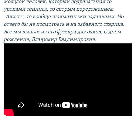
молодой человек, который подрабатывал то
уроками тенниса, то спорым переложением
"Алисы", то вообще шахматными задачками. Но
отчего бы не посмотреть и на забавного старика.
Все мы вышли из его футляра для очков. С днем
рождения, Владимир Владимирович.