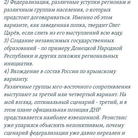
2) Федерализация, различные уступки регионам и
различным группам населения, о которых
предстоит договариваться. Именно об этом
варианте, как заведенная попка, твердит Олег
Царёв, если слить из его выступлений всю воду.
3) Создание независимых государственных
образований - по примеру Донецкой Народной
Республики и других похожих региональных
инициатив.
4) Вхождение в состав России по крымскому
варианту.
Различные группы юго-восточного сопротивления
выступают за третий или четвертый вариант. На
мой взгляд, оптимальный сценарий - третий, и в
этом плане официальная позиция ДНР
представляется наиболее взвешенной. Резистанс
уже упарился объяснять непонятливым, почему
сценарий федерализации уже давно нереален и