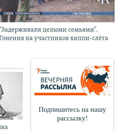
"Задерживали целыми семьями".
Гонения на участников хиппи-слёта
чка