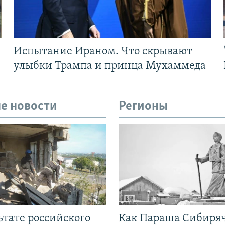
Испытание Ираном. Что скрывают
улыбки Трампа и принца Мухаммеда
е новости
Регионы
ьтате российского
Как Параша Сибиря