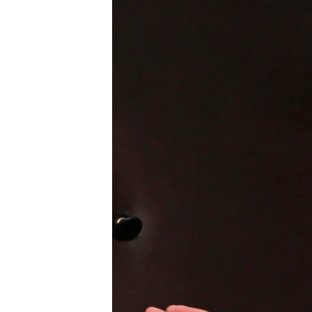
РАСПИСАНИЕ ВЕЩАНИЯ
ПОДПИШИТЕСЬ НА РАССЫЛКУ