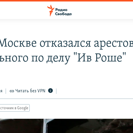
 Москве отказался аресто
ьного по делу "Ив Роше"
ся
Читать без VPN
сточник в Google