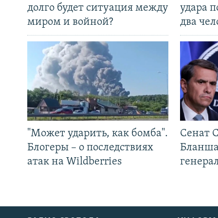
долго будет ситуация между
удара п
миром и войной?
два чел
"Может ударить, как бомба".
Сенат 
Блогеры – о последствиях
Бланша
атак на Wildberries
генера