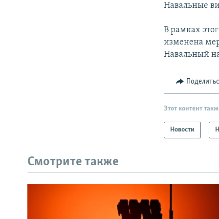
Навальные ви
В рамках это
изменена мер
Навальный на
Поделить
Этот контент такж
Новости
Н
Смотрите также