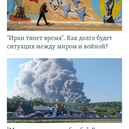
"Иран тянет время". Как долго будет
ситуация между миром и войной?