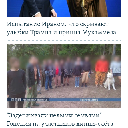
Испытание Ираном. Что скрывают
улыбки Трампа и принца Мухаммеда
"Задерживали целыми семьями".
Гонения на участников хиппи-слёта