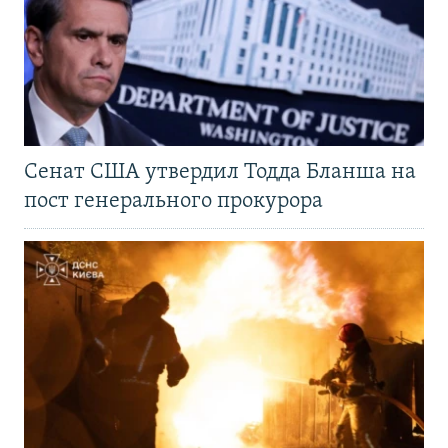
Сенат США утвердил Тодда Бланша на
пост генерального прокурора