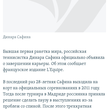
РАСПИСАНИЕ ВЕЩАНИЯ
ПОДПИШИТЕСЬ НА РАССЫЛКУ
СОЦИАЛЬНЫЕ СЕТИ
Динара Сафина
Бывшая первая ракетка мира, российская
теннисистка Динара Сафина официально объявила
Все сайты РСЕ/РС
о завершении карьеры. Об этом сообщает
французское издание L'Equipe.
В последний раз 28-летняя Сафина выходила на
корт на официальных соревнованиях в 2011 году.
Тогда после турнира в Мадриде россиянка приняла
решение сделать паузу в выступлениях из-за
проблем со спиной. После этого трехкратная