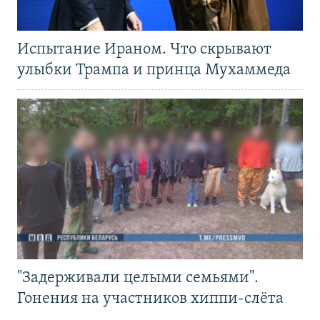
Испытание Ираном. Что скрывают
улыбки Трампа и принца Мухаммеда
"Задерживали целыми семьями".
Гонения на участников хиппи-слёта