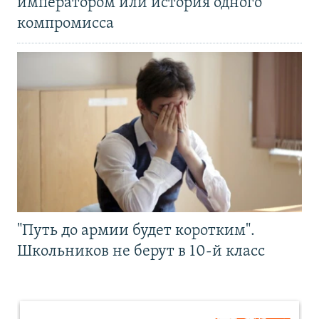
императором или история одного
компромисса
"Путь до армии будет коротким".
Школьников не берут в 10-й класс