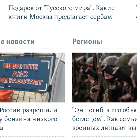
Подарок от "Русского мира". Какие
книги Москва предлагает сербам
е новости
Регионы
 России разрешили
"Он погиб, а его объ
у бензина низкого
беглецом". Как семь
а
военных лишают вы