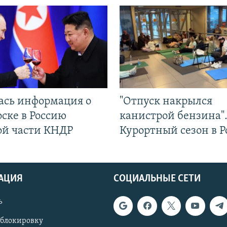
ась информация о
"Отпуск накрылся
ске в Россию
канистрой бензина"
ой части КНДР
Курортный сезон в Р
АЦИЯ
СОЦИАЛЬНЫЕ СЕТИ
ь
 блокировку