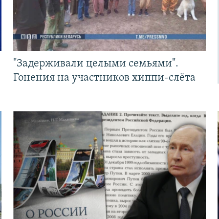
"Задерживали целыми семьями".
Гонения на участников хиппи-слёта