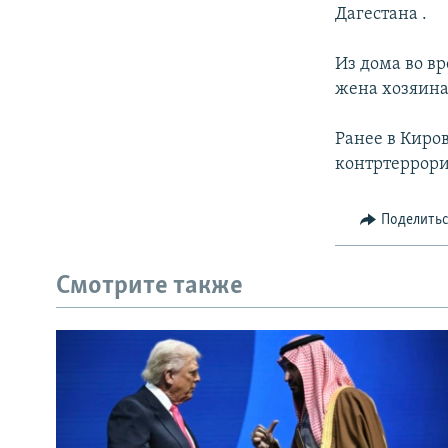
РАСПИСАНИЕ ВЕЩАНИЯ
Дагестана .
ПОДПИШИТЕСЬ НА РАССЫЛКУ
Из дома во в
жена хозяина
Ранее в Киро
контртеррори
Поделить
Смотрите также