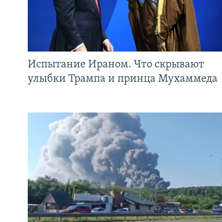
Испытание Ираном. Что скрывают
улыбки Трампа и принца Мухаммеда