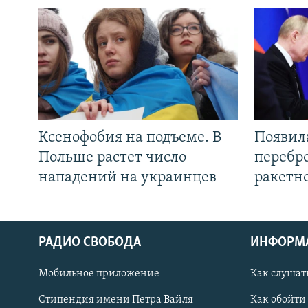
Ксенофобия на подъеме. В
Появил
Польше растет число
перебро
нападений на украинцев
ракетн
РАДИО СВОБОДА
ИНФОРМ
Мобильное приложение
Как слушат
СОЦИАЛЬНЫЕ СЕТИ
Стипендия имени Петра Вайля
Как обойти