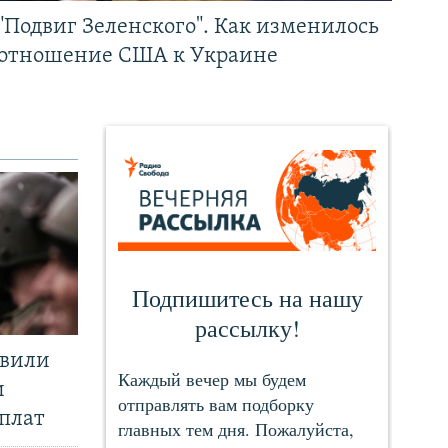
"Подвиг Зеленского". Как изменилось
отношение США к Украине
явили
и
плат