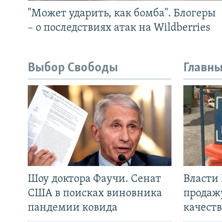
"Может ударить, как бомба". Блогеры
– о последствиях атак на Wildberries
Выбор Свободы
Главны
Шоу доктора Фаучи. Сенат
Власти
США в поисках виновника
продаж
пандемии ковида
качеств