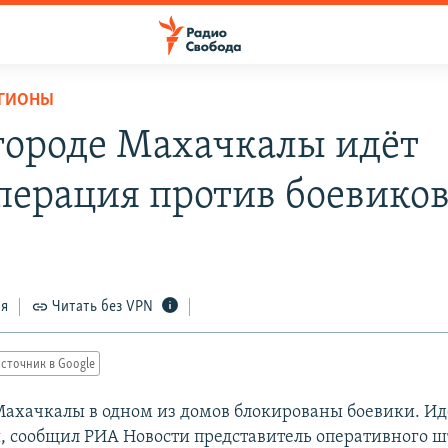
ЕГИОНЫ
городе Махачкалы идёт
перация против боевико
ся
Читать без VPN
сточник в Google
Махачкалы в одном из домов блокированы боевики. Ид
, сообщил РИА Новости представитель оперативного ш