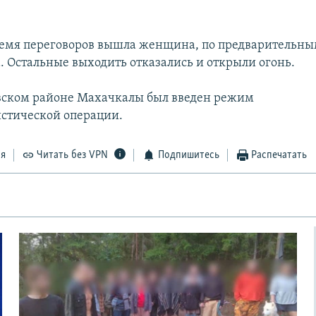
ремя переговоров вышла женщина, по предварительн
. Остальные выходить отказались и открыли огонь.
вском районе Махачкалы был введен режим
стической операции.
ся
Читать без VPN
Подпишитесь
Распечатать