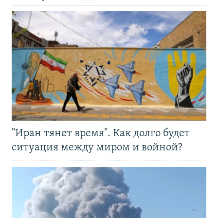
"Иран тянет время". Как долго будет
ситуация между миром и войной?