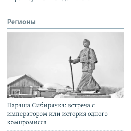
Регионы
Параша Сибирячка: встреча с
императором или история одного
компромисса