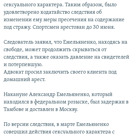
сексуального характера. Таким образом, было
РАСПИСАНИЕ ВЕЩАНИЯ
удовлетворено ходатайство следствия об
ПОДПИШИТЕСЬ НА РАССЫЛКУ
изменении ему меры пресечения на содержание
под стражу. Спортсмен арестован до 30 июня.
СОЦИАЛЬНЫЕ СЕТИ
Следователь заявил, что Емельяненко, находясь на
свободе, может продолжить скрываться от
следствия, а также оказать давление на свидетелей
и потерпевшую.
Адвокат просил заключить своего клиента под
Все сайты РСЕ/РС
домашний арест.
Накануне Александр Емельяненко, который
находился в федеральном розыске, был задержан в
Тамбове и доставлен в Москву.
По версии следствия, в марте Емельяненко
совершил действия сексуального характера с