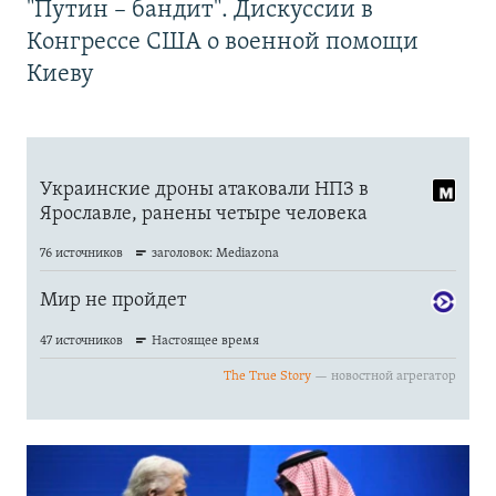
"Путин – бандит". Дискуссии в
Конгрессе США о военной помощи
Киеву