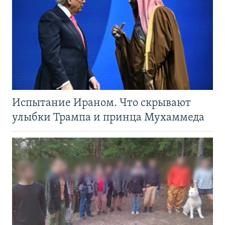
Испытание Ираном. Что скрывают
улыбки Трампа и принца Мухаммеда