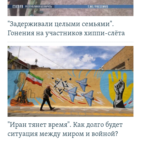
"Задерживали целыми семьями".
Гонения на участников хиппи-слёта
"Иран тянет время". Как долго будет
ситуация между миром и войной?