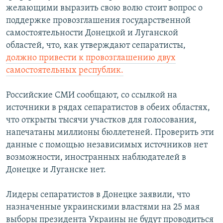
желающими выразить свою волю стоит вопрос о
РАСПИСАНИЕ ВЕЩАНИЯ
поддержке провозглашения государственной
ПОДПИШИТЕСЬ НА РАССЫЛКУ
самостоятельности Донецкой и Луганской
областей, что, как утверждают сепаратисты,
СОЦИАЛЬНЫЕ СЕТИ
должно привести к провозглашению двух
самостоятельных республик.
Российские СМИ сообщают, со ссылкой на
источники в рядах сепаратистов в обеих областях,
что открыты тысячи участков для голосования,
Все сайты РСЕ/РС
напечатаны миллионы бюллетеней. Проверить эти
данные с помощью независимых источников нет
возможности, иностранных наблюдателей в
Донецке и Луганске нет.
Лидеры сепаратистов в Донецке заявили, что
назначенные украинскими властями на 25 мая
выборы президента Украины не будут проводиться