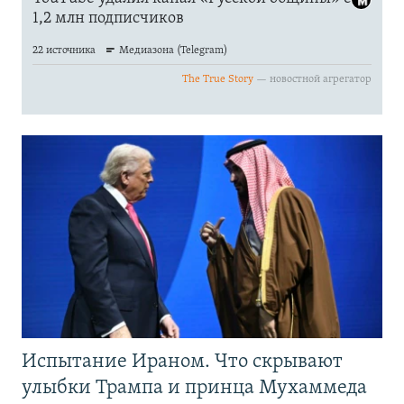
Испытание Ираном. Что скрывают
улыбки Трампа и принца Мухаммеда