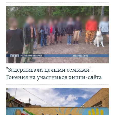
"Задерживали целыми семьями".
Гонения на участников хиппи-слёта