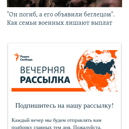
"Он погиб, а его объявили беглецом".
Как семьи военных лишают выплат