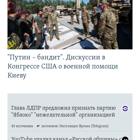
"Путин – бандит". Дискуссии в
Конгрессе США о военной помощи
Киеву