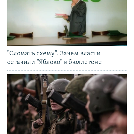
"Сломать схему". Зачем власти
оставили "Яблоко" в бюллетене