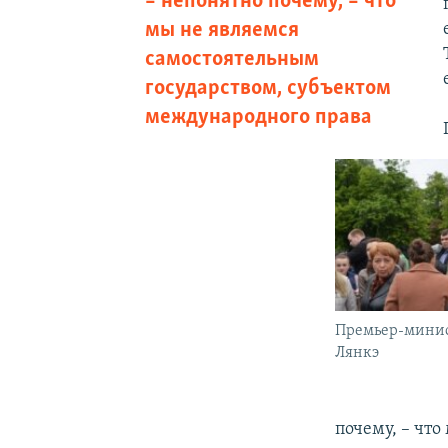
– непонятно почему, – что
мы не являемся
самостоятельным
государством, субъектом
международного права
Премьер-мини
Лянкэ
почему, – чт