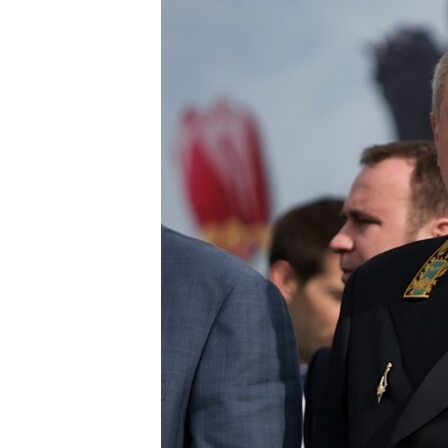
РАСПИСАНИЕ ВЕЩАНИЯ
ПОДПИШИТЕСЬ НА РАССЫЛКУ