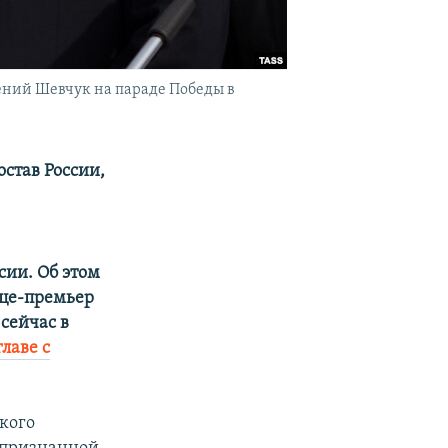
ний Шевчук на параде Победы в
остав России,
сии. Об этом
ице-премьер
 сейчас в
лаве с
ского