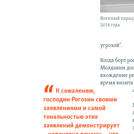
Военный парад 
2014 года
угрозой".
Когда борт р
Молдавии дос
вхождение рес
время визита
К сожалению,
господин Рогозин своими
заявлениями и самой
тональностью этих
заявлений демонстрирует