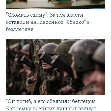
"Сломать схему". Зачем власти
оставили антивоенное "Яблоко" в
бюллетене
"Он погиб, а его объявили беглецом".
Как семьи военных лишают выплат