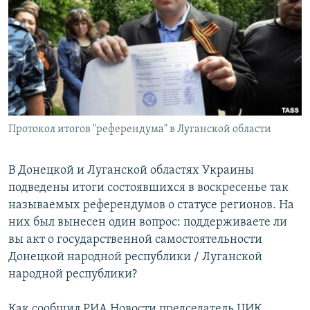
РАСПИСАНИЕ ВЕЩАНИЯ
ПОДПИШИТЕСЬ НА РАССЫЛКУ
СОЦИАЛЬНЫЕ СЕТИ
Протокол итогов "референдума" в Луганской области
Все сайты РСЕ/РС
В Донецкой и Луганской областях Украины
подведены итоги состоявшихся в воскресенье так
называемых референдумов о статусе регионов. На
них был вынесен один вопрос: поддерживаете ли
вы акт о государственной самостоятельности
Донецкой народной республики / Луганской
народной республики?
Как сообщил РИА Новости председатель ЦИК