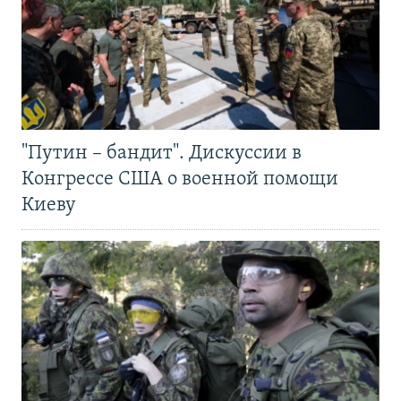
"Путин – бандит". Дискуссии в
Конгрессе США о военной помощи
Киеву