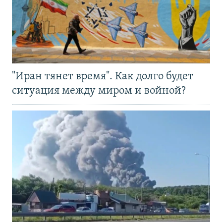
"Иран тянет время". Как долго будет
ситуация между миром и войной?