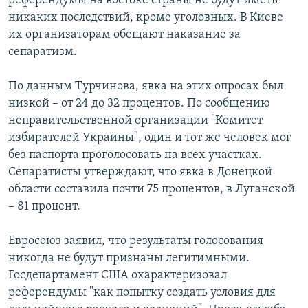
референдумы на востоке страны не будут иметь
никаких последствий, кроме уголовных. В Киеве
их организаторам обещают наказание за
сепаратизм.
По данным Турчинова, явка на этих опросах был
низкой – от 24 до 32 процентов. По сообщению
неправительственной организации "Комитет
избирателей Украины", один и тот же человек мог
без паспорта проголосовать на всех участках.
Сепаратисты утверждают, что явка в Донецкой
области составила почти 75 процентов, в Луганской
– 81 процент.
Евросоюз заявил, что результаты голосования
никогда не будут признаны легитимными.
Госдепартамент США охарактеризовал
референдумы "как попытку создать условия для