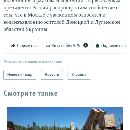
дальнейшего раскола и волнений". Пресс-служба
президента России распространила сообщение о
том, что в Москве с уважением относятся к
волеизъявлению жителей Донецкой и Луганской
областей Украины.
Поделиться
Читать без VPN
Подпишитесь
Этот контент также в категориях
Новости - мир
Новости
Украина
Смотрите также