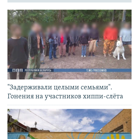
"Задерживали целыми семьями".
Гонения на участников хиппи-слёта