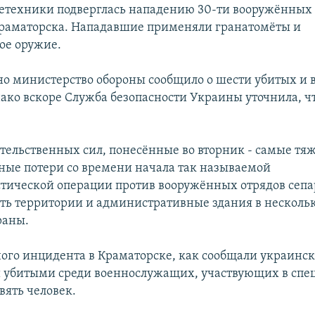
етехники подверглась нападению 30-ти вооружённых
раматорска. Нападавшие применяли гранатомёты и
ое оружие.
о министерство обороны сообщило о шести убитых и 
ако вскоре Служба безопасности Украины уточнила, ч
тельственных сил, понесённые во вторник - самые тя
ые потери со времени начала так называемой
тической операции против вооружённых отрядов сепа
ть территории и административные здания в несколь
раны.
ого инцидента в Краматорске, как сообщали украинск
 убитыми среди военнослужащих, участвующих в спе
вять человек.