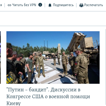
ся
Читать без VPN
Подпишитесь
Распечатать
"Путин – бандит". Дискуссии в
Конгрессе США о военной помощи
Киеву