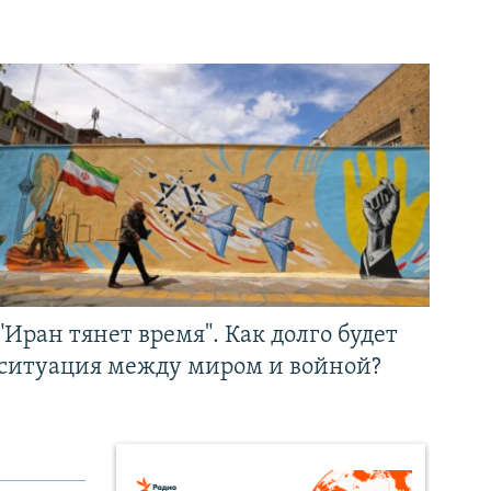
"Иран тянет время". Как долго будет
ситуация между миром и войной?