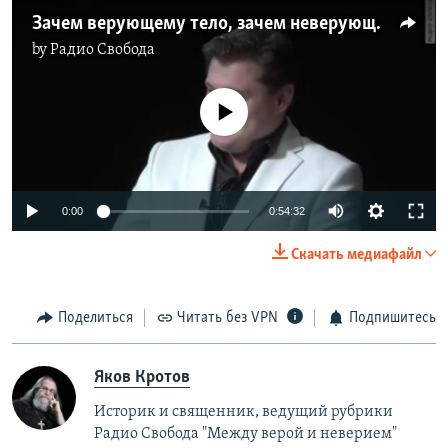
Зачем верующему тело, зачем неверующему душа?
by
Радио Свобода
No media source currently available
0:00
0:54:32
Скачать медиафайл
Поделиться
Читать без VPN
Подпишитесь
Яков Кротов
Историк и священник, ведущий рубрики
Радио Свобода "Между верой и неверием"