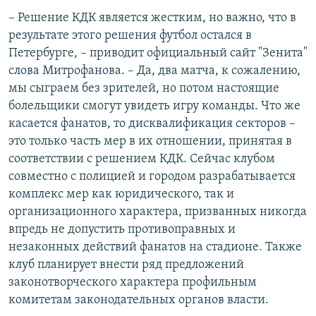
– Решение КДК является жестким, но важно, что в
результате этого решения футбол остался в
Петербурге, – приводит официальный сайт "Зенита"
слова Митрофанова. – Да, два матча, к сожалению,
мы сыграем без зрителей, но потом настоящие
болельщики смогут увидеть игру команды. Что же
касается фанатов, то дисквалификация секторов –
это только часть мер в их отношении, принятая в
соответствии с решением КДК. Сейчас клубом
совместно с полицией и городом разрабатывается
комплекс мер как юридического, так и
организационного характера, призванных никогда
впредь не допустить противоправных и
незаконных действий фанатов на стадионе. Также
клуб планирует внести ряд предложений
законотворческого характера профильным
комитетам законодательных органов власти.