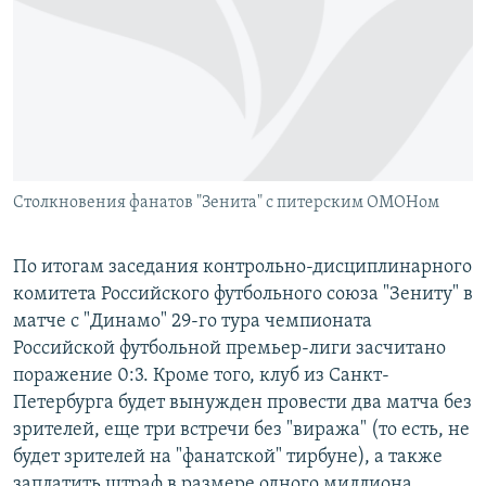
РАСПИСАНИЕ ВЕЩАНИЯ
ПОДПИШИТЕСЬ НА РАССЫЛКУ
СОЦИАЛЬНЫЕ СЕТИ
Столкновения фанатов "Зенита" с питерским ОМОНом
Все сайты РСЕ/РС
По итогам заседания контрольно-дисциплинарного
комитета Российского футбольного союза "Зениту" в
матче с "Динамо" 29-го тура чемпионата
Российской футбольной премьер-лиги засчитано
поражение 0:3. Кроме того, клуб из Санкт-
Петербурга будет вынужден провести два матча без
зрителей, еще три встречи без "виража" (то есть, не
будет зрителей на "фанатской" тирбуне), а также
заплатить штраф в размере одного миллиона