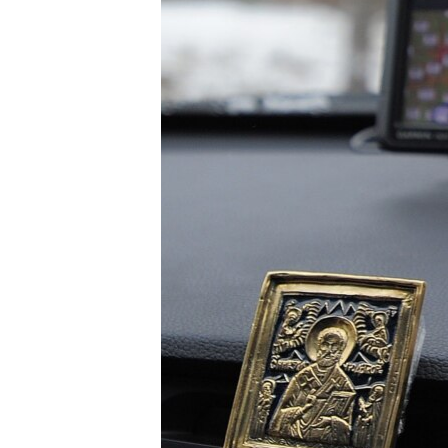
РАСПИСАНИЕ ВЕЩАНИЯ
ПОДПИШИТЕСЬ НА РАССЫЛКУ