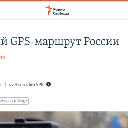
й GPS-маршрут России
нин
ся
Читать без VPN
сточник в Google