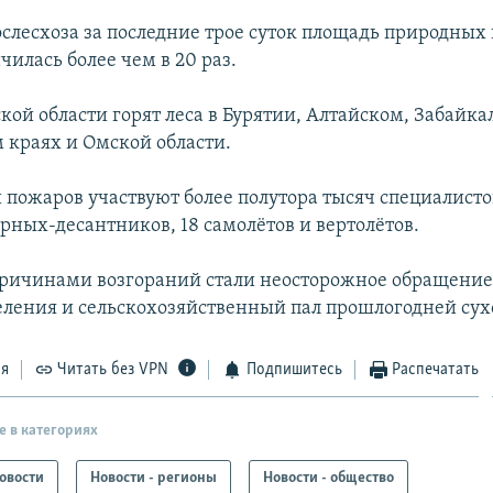
слесхоза за последние трое суток площадь природных
илась более чем в 20 раз.
кой области горят леса в Бурятии, Алтайском, Забайка
 краях и Омской области.
 пожаров участвуют более полутора тысяч специалисто
рных-десантников, 18 самолётов и вертолётов.
ичинами возгораний стали неосторожное обращение
еления и сельскохозяйственный пал прошлогодней сух
ся
Читать без VPN
Подпишитесь
Распечатать
е в категориях
овости
Новости - регионы
Новости - общество