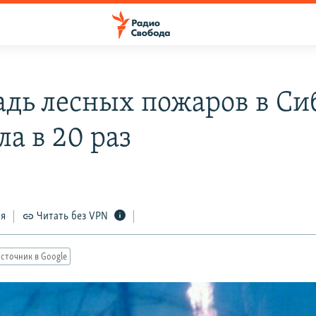
дь лесных пожаров в Си
а в 20 раз
ся
Читать без VPN
сточник в Google