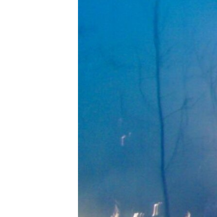
РАСПИСАНИЕ ВЕЩАНИЯ
ПОДПИШИТЕСЬ НА РАССЫЛКУ