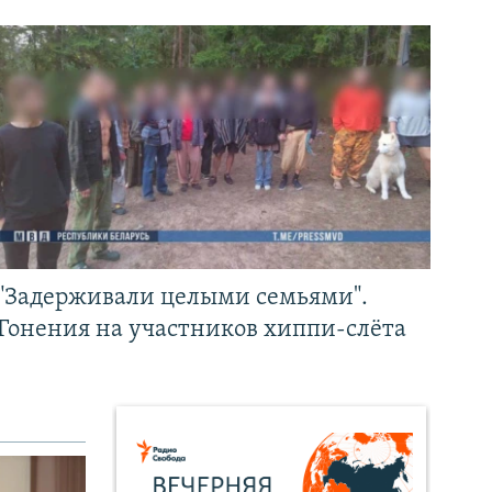
"Задерживали целыми семьями".
Гонения на участников хиппи-слёта