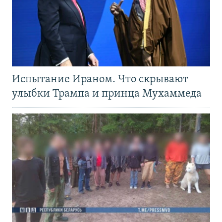
Испытание Ираном. Что скрывают
улыбки Трампа и принца Мухаммеда