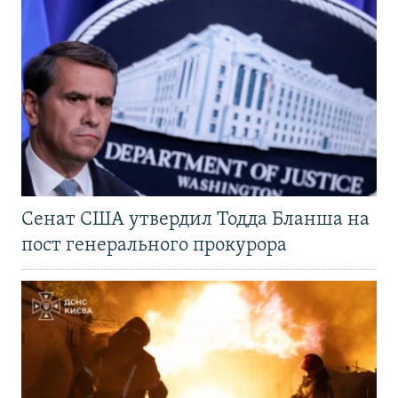
Сенат США утвердил Тодда Бланша на
пост генерального прокурора