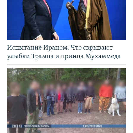
Испытание Ираном. Что скрывают
улыбки Трампа и принца Мухаммеда