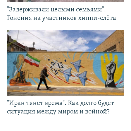
"Задерживали целыми семьями".
Гонения на участников хиппи-слёта
"Иран тянет время". Как долго будет
ситуация между миром и войной?