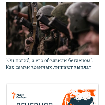
"Он погиб, а его объявили беглецом".
Как семьи военных лишают выплат