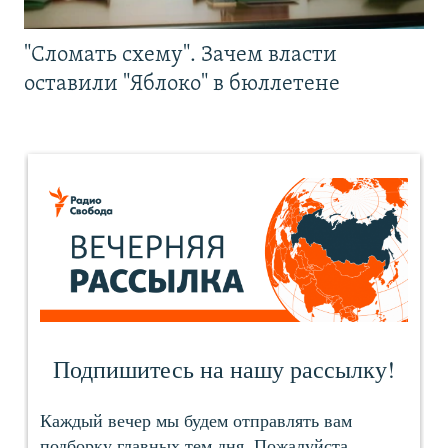
"Сломать схему". Зачем власти
оставили "Яблоко" в бюллетене