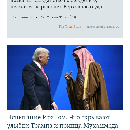
Испытание Ираном. Что скрывают
улыбки Трампа и принца Мухаммеда