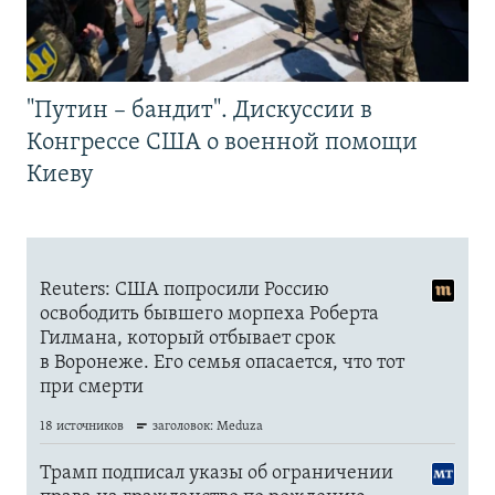
"Путин – бандит". Дискуссии в
Конгрессе США о военной помощи
Киеву