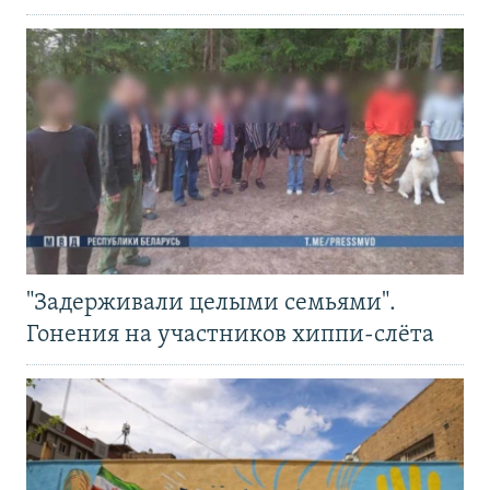
"Задерживали целыми семьями".
Гонения на участников хиппи-слёта