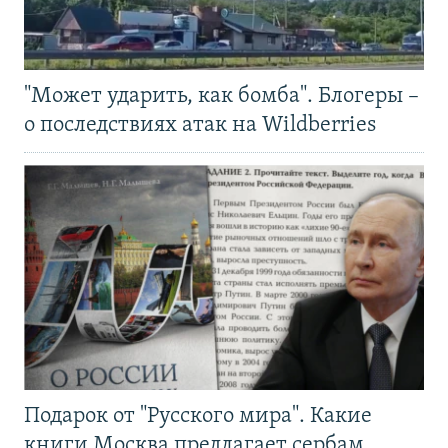
"Может ударить, как бомба". Блогеры –
о последствиях атак на Wildberries
Подарок от "Русского мира". Какие
книги Москва предлагает сербам