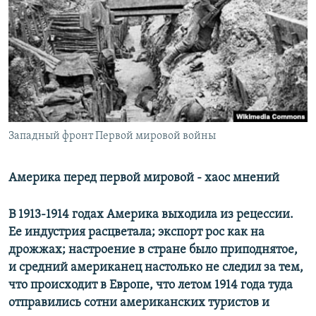
РАСПИСАНИЕ ВЕЩАНИЯ
ПОДПИШИТЕСЬ НА РАССЫЛКУ
СОЦИАЛЬНЫЕ СЕТИ
Западный фронт Первой мировой войны
Все сайты РСЕ/РС
Америка перед первой мировой - хаос мнений
В 1913-1914 годах Америка выходила из рецессии.
Ее индустрия расцветала; экспорт рос как на
дрожжах; настроение в стране было приподнятое,
и средний американец настолько не следил за тем,
что происходит в Европе, что летом 1914 года туда
отправились сотни американских туристов и