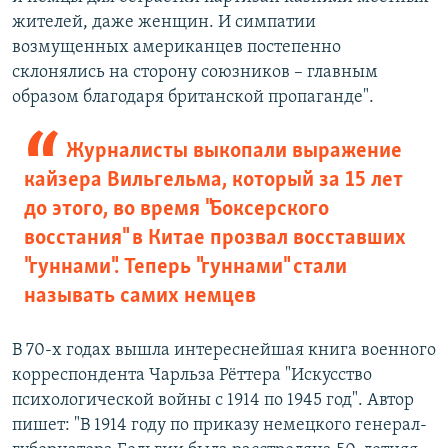
жителей, даже женщин. И симпатии
возмущенных американцев постепенно
склонялись на сторону союзников – главным
образом благодаря британской пропаганде".
Журналисты выкопали выражение
кайзера Вильгельма, который за 15 лет
до этого, во время "Боксерского
восстания" в Китае прозвал восставших
"гуннами". Теперь "гуннами" стали
называть самих немцев
В 70-х годах вышла интереснейшая книга военного
корреспондента Чарльза Рёттера "Искусство
психологической войны с 1914 по 1945 год". Автор
пишет: "В 1914 году по приказу немецкого генерал-