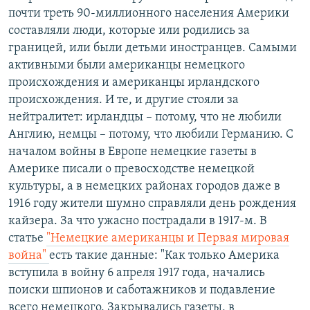
почти треть 90-миллионного населения Америки
составляли люди, которые или родились за
границей, или были детьми иностранцев. Самыми
активными были американцы немецкого
происхождения и американцы ирландского
происхождения. И те, и другие стояли за
нейтралитет: ирландцы – потому, что не любили
Англию, немцы – потому, что любили Германию. С
началом войны в Европе немецкие газеты в
Америке писали о превосходстве немецкой
культуры, а в немецких районах городов даже в
1916 году жители шумно справляли день рождения
кайзера. За что ужасно пострадали в 1917-м. В
статье
"Немецкие американцы и Первая мировая
война"
есть такие данные: "Как только Америка
вступила в войну 6 апреля 1917 года, начались
поиски шпионов и саботажников и подавление
всего немецкого. Закрывались газеты, в