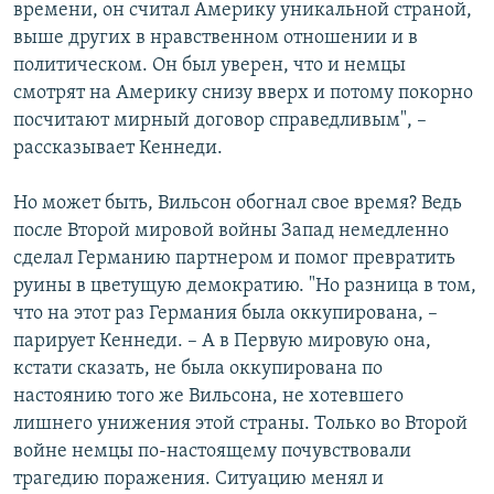
времени, он считал Америку уникальной страной,
выше других в нравственном отношении и в
политическом. Он был уверен, что и немцы
смотрят на Америку снизу вверх и потому покорно
посчитают мирный договор справедливым", –
рассказывает Кеннеди.
Но может быть, Вильсон обогнал свое время? Ведь
после Второй мировой войны Запад немедленно
сделал Германию партнером и помог превратить
руины в цветущую демократию. "Но разница в том,
что на этот раз Германия была оккупирована, –
парирует Кеннеди. – А в Первую мировую она,
кстати сказать, не была оккупирована по
настоянию того же Вильсона, не хотевшего
лишнего унижения этой страны. Только во Второй
войне немцы по-настоящему почувствовали
трагедию поражения. Ситуацию менял и