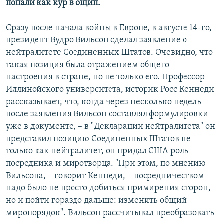
попали как кур в ощип.
Сразу после начала войны в Европе, в августе 14-го,
президент Вудро Вильсон сделал заявление о
нейтралитете Соединенных Штатов. Очевидно, что
такая позиция была отражением общего
настроения в стране, но не только его. Профессор
Иллинойского университета, историк Росс Кеннеди
рассказывает, что, когда через несколько недель
после заявления Вильсон составлял формулировки
уже в документе, – в "Декларации нейтралитета" он
представил позицию Соединенных Штатов не
только как нейтралитет, он придал США роль
посредника и миротворца. "При этом, по мнению
Вильсона, – говорит Кеннеди, – посредничеством
надо было не просто добиться примирения сторон,
но и пойти гораздо дальше: изменить общий
миропорядок". Вильсон рассчитывал преобразовать