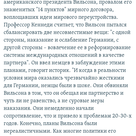
американского президента Вильсона, провалом его
знаменитых "14 пунктов" мирного договора,
воплощавших идеи мирового переустройства.
Профессор Кеннеди считает, что Вильсон пытался
сбалансировать две несовместимые вещи: "с одной
стороны, наказание и ослабление Германии, с
другой стороны – вовлечение ее в реформирование
системы международных отношений в качестве
партнера". Он ввел немцев в заблуждение этими
планами, говорит историк. "И когда в реальности
условия мира оказались чрезвычайно жесткими
для Германии, немцы были в шоке. Они обвиняли
Вильсона в том, что он обещал им партнерство и
чуть ли не равенство, а не суровые меры
наказания. Они немедленно начали
сопротивление, что и привело к проблемам 20-30-х
годов. Конечно, планы Вильсона были
нереалистичными. Как многие политики его