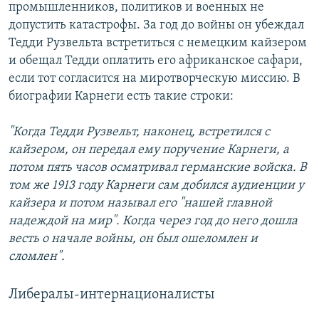
промышленников, политиков и военных не
допустить катастрофы. За год до войны он убеждал
Тедди Рузвельта встретиться с немецким кайзером
и обещал Тедди оплатить его африканское сафари,
если тот согласится на миротворческую миссию. В
биографии Карнеги есть такие строки:
"Когда Тедди Рузвельт, наконец, встретился с
кайзером, он передал ему поручение Карнеги, а
потом пять часов осматривал германские войска. В
том же 1913 году Карнеги сам добился аудиенции у
кайзера и потом называл его "нашей главной
надеждой на мир". Когда через год до него дошла
весть о начале войны, он был ошеломлен и
сломлен".
Либералы-интернационалисты