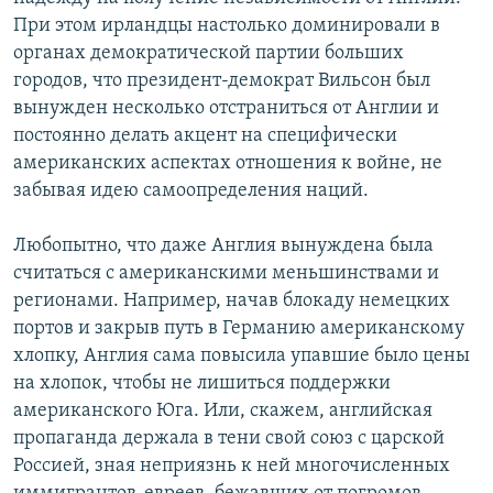
При этом ирландцы настолько доминировали в
органах демократической партии больших
городов, что президент-демократ Вильсон был
вынужден несколько отстраниться от Англии и
постоянно делать акцент на специфически
американских аспектах отношения к войне, не
забывая идею самоопределения наций.
Любопытно, что даже Англия вынуждена была
считаться с американскими меньшинствами и
регионами. Например, начав блокаду немецких
портов и закрыв путь в Германию американскому
хлопку, Англия сама повысила упавшие было цены
на хлопок, чтобы не лишиться поддержки
американского Юга. Или, скажем, английская
пропаганда держала в тени свой союз с царской
Россией, зная неприязнь к ней многочисленных