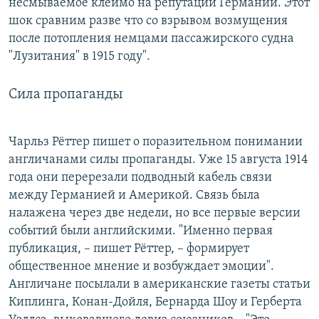
несмываемое клеймо на репутации Германии. Этот
шок сравним разве что со взрывом возмущения
после потопления немцами пассажирского судна
"Лузитания" в 1915 году".
Сила пропаганды
Чарльз Рёттер пишет о поразительном понимании
англичанами силы пропаганды. Уже 15 августа 1914
года они перерезали подводный кабель связи
между Германией и Америкой. Связь была
налажена через две недели, но все первые версии
событий были английскими. "Именно первая
публикация, – пишет Рёттер, – формирует
общественное мнение и возбуждает эмоции".
Англичане посылали в американские газеты статьи
Киплинга, Конан-Дойля, Бернарда Шоу и Герберта