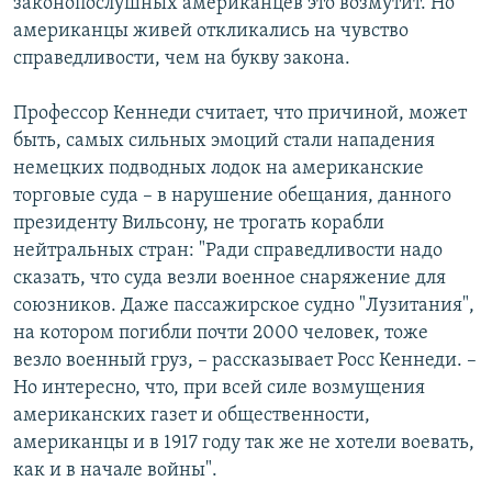
законопослушных американцев это возмутит. Но
американцы живей откликались на чувство
справедливости, чем на букву закона.
Профессор Кеннеди считает, что причиной, может
быть, самых сильных эмоций стали нападения
немецких подводных лодок на американские
торговые суда – в нарушение обещания, данного
президенту Вильсону, не трогать корабли
нейтральных стран: "Ради справедливости надо
сказать, что суда везли военное снаряжение для
союзников. Даже пассажирское судно "Лузитания",
на котором погибли почти 2000 человек, тоже
везло военный груз, – рассказывает Росс Кеннеди. –
Но интересно, что, при всей силе возмущения
американских газет и общественности,
американцы и в 1917 году так же не хотели воевать,
как и в начале войны".