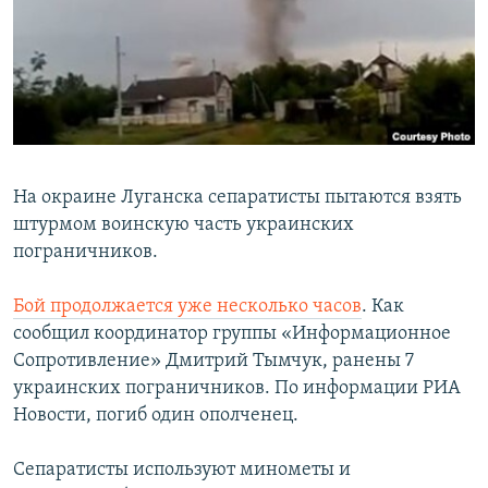
РАСПИСАНИЕ ВЕЩАНИЯ
ПОДПИШИТЕСЬ НА РАССЫЛКУ
СОЦИАЛЬНЫЕ СЕТИ
На окраине Луганска сепаратисты пытаются взять
штурмом воинскую часть украинских
пограничников.
Все сайты РСЕ/РС
Бой продолжается уже несколько часов
. Как
сообщил координатор группы «Информационное
Сопротивление» Дмитрий Тымчук, ранены 7
украинских пограничников. По информации РИА
Новости, погиб один ополченец.
Сепаратисты используют минометы и