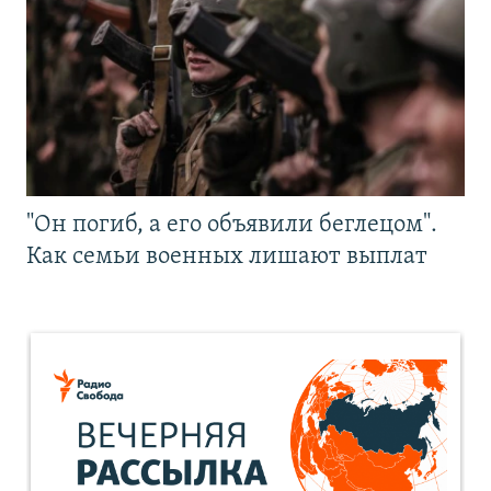
"Он погиб, а его объявили беглецом".
Как семьи военных лишают выплат