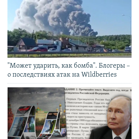
"Может ударить, как бомба". Блогеры –
о последствиях атак на Wildberries