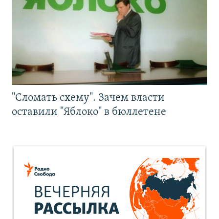
"Сломать схему". Зачем власти
оставили "Яблоко" в бюллетене