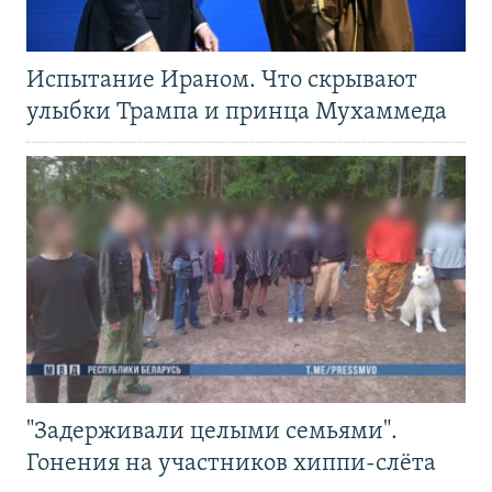
Испытание Ираном. Что скрывают
улыбки Трампа и принца Мухаммеда
"Задерживали целыми семьями".
Гонения на участников хиппи-слёта