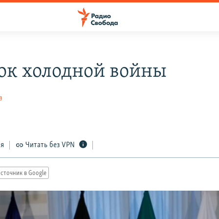
ок холодной войны
в
ся
Читать без VPN
сточник в Google