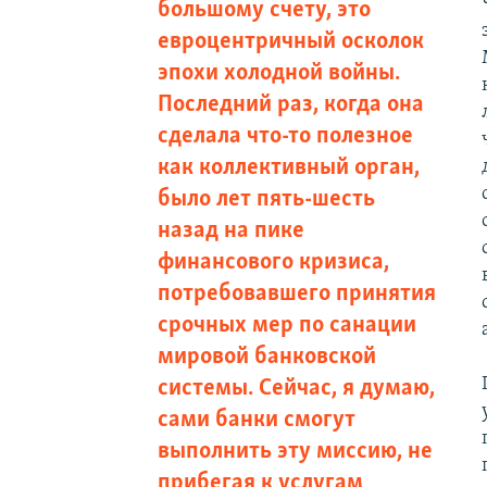
большому счету, это
евроцентричный осколок
эпохи холодной войны.
Последний раз, когда она
сделала что-то полезное
как коллективный орган,
было лет пять-шесть
назад на пике
финансового кризиса,
потребовавшего принятия
срочных мер по санации
мировой банковской
системы. Сейчас, я думаю,
сами банки смогут
выполнить эту миссию, не
прибегая к услугам