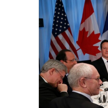
РАСПИСАНИЕ ВЕЩАНИЯ
ПОДПИШИТЕСЬ НА РАССЫЛКУ