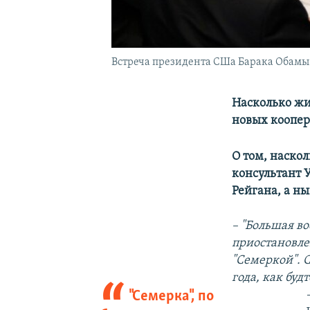
Встреча президента СШа Барака Обамы 
Насколько жи
новых коопе
О том, наско
консультант 
Рейгана, а ны
– "Большая во
приостановле
"Семеркой". 
года, как буд
"Семерка", по