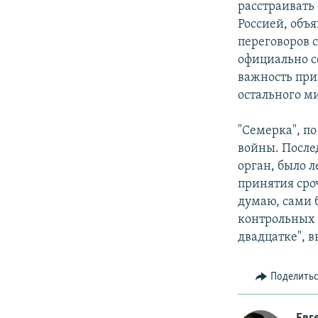
расстраивать
Россией, объя
переговоров 
официально 
важность при
остального м
"Семерка", п
войны. После
орган, было 
принятия сро
думаю, сами 
контрольных 
двадцатке",
Поделить