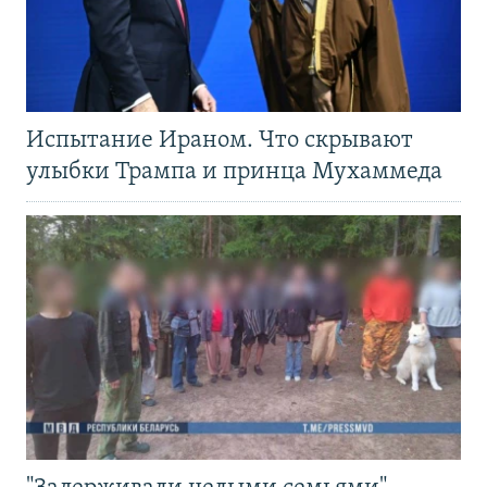
Испытание Ираном. Что скрывают
улыбки Трампа и принца Мухаммеда