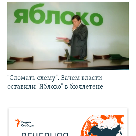
"Сломать схему". Зачем власти
оставили "Яблоко" в бюллетене