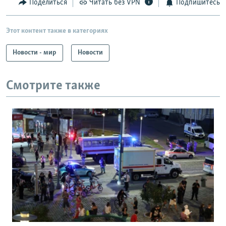
Поделиться
Читать без VPN
Подпишитесь
Этот контент также в категориях
Новости - мир
Новости
Смотрите также