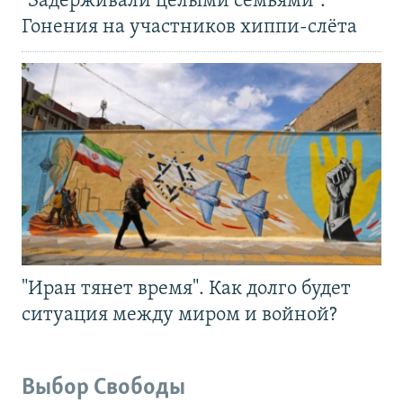
"Задерживали целыми семьями".
Гонения на участников хиппи-слёта
"Иран тянет время". Как долго будет
ситуация между миром и войной?
Выбор Свободы