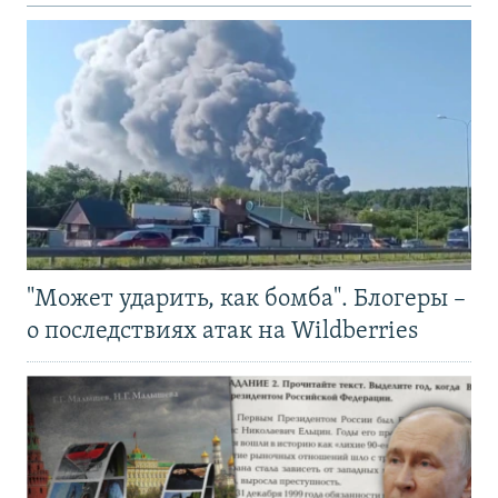
"Может ударить, как бомба". Блогеры –
о последствиях атак на Wildberries