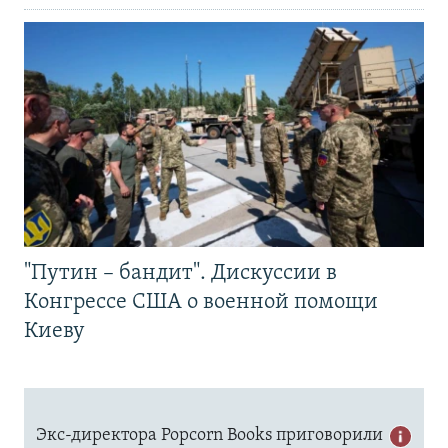
"Путин – бандит". Дискуссии в
Конгрессе США о военной помощи
Киеву