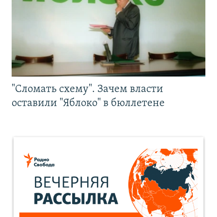
"Сломать схему". Зачем власти
оставили "Яблоко" в бюллетене