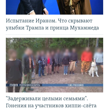
Испытание Ираном. Что скрывают
улыбки Трампа и принца Мухаммеда
"Задерживали целыми семьями".
Гонения на участников хиппи-слёта