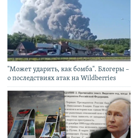
"Может ударить, как бомба". Блогеры –
о последствиях атак на Wildberries