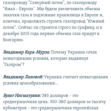
газопроводу "Северный поток", по газопроводу
"Ямал – Европа". Мы будем увеличивать объемы
закачки газа в подземные хранилища в Европе и,
конечно, продолжать строить газопровод "Южный
поток". Сейчас он строится строго по графику, и в
декабре 2015 года первые объемы газа придут в
Болгарию.
Владимир Кара-Мурза:
Почему Украина сочла
невыгодными условия, которые выдвинул
"Газпром"?
Владимир Лановой:
Украина считает невыгодными
условия ценообразования…
Булат Нигматулин:
385 долларов – это
среднерыночная цена. 350-380 долларов за тысячу
кубометров – это среднерыночная европейская