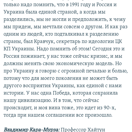
только надо помнить, что в 1991 году и Россия и
Украина была единой страной, а когда мы
разделились, мы не могли и предположить, к чему
мы придем, мы мечтали совсем о другом. И как раз
одним из людей, кто подталкивал к разделению
страны, был Кравчук, секретарь по идеологии ЦК
КП Украины. Надо помнить об этом! Сегодня это и
Россия пожинает, у нас тоже сейчас кризис, и мы
должны менять свою экономическую модель. Но
про Украину я говорю с огромной печалью и болью,
потому что для моего поколения не может быть
другого восприятия Украины, как единой с нами
истории. У нас одна Победа, которая сохранила
нашу цивилизацию. И в том, что сейчас
происходит, и моя вина тоже, это идет из 90-х,
тогда при нашем соглашении все произошло.
Владимир Кара-Мурза:
Профессор Хайтун