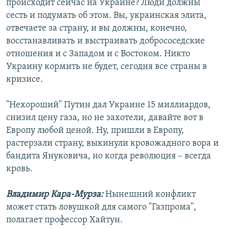
происходит сейчас на Украине? Люди должны
сесть и подумать об этом. Вы, украинская элита,
отвечаете за страну, и вы должны, конечно,
восстанавливать и выстраивать добрососедские
отношения и с Западом и с Востоком. Никто
Украину кормить не будет, сегодня все страны в
кризисе.
"Нехороший" Путин дал Украине 15 миллиардов,
снизил цену газа, но не захотели, давайте вот в
Европу любой ценой. Ну, пришли в Европу,
растерзали страну, выкинули кровожадного вора и
бандита Януковича, но когда революция – всегда
кровь.
Владимир Кара-Мурза:
Нынешний конфликт
может стать ловушкой для самого "Газпрома",
полагает профессор Хайтун.