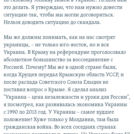
по газовому топливу зимой в Украине. Нельзя нам
это делать. Я утверждаю, что нам нужно довести
ситуацию так, чтобы мы могли договориться.
Нельзя доводить ситуацию до скандала.
Мы же должны понимать, как на нас смотрят
украинцы, – не только юго-восток, но и вся
Украина. В Крыму на референдуме проголосовало
абсолютное большинство за воссоединение с
Россией. Почему? Мы же в одной стране были,
когда Хрущев передал Крымскую область УССР, и
после распада Советского Союза Ельцин не
поставил вопрос о Крыме. Я сделал анализ
"Украина – цена незалежности и уроки для России",
я посмотрел, как развивалась экономика Украины
с 1990 по 2013 год. У Украины – самое худшее
положение! Хуже только у Молдавии, там была
гражданская война. Во всех соседних странах