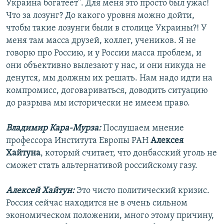
Украина богатеет". Для меня это просто был ужас!
Что за лозунг? До какого уровня можно дойти,
чтобы такие лозунги были в столице Украины?! У
меня там масса друзей, коллег, учеников. Я не
говорю про Россию, и у России масса проблем, и
они объективно вылезают у нас, и они никуда не
денутся, мы должны их решать. Нам надо идти на
компромисс, договариваться, доводить ситуацию
до разрыва мы исторически не имеем право.
Владимир Кара-Мурза:
Послушаем мнение
профессора Института Европы РАН
Алексея
Хайтуна
, который считает, что донбасский уголь не
сможет стать альтернативой российскому газу.
Алексей Хайтун:
Это чисто политический кризис.
Россия сейчас находится не в очень сильном
экономическом положении, много этому причину,