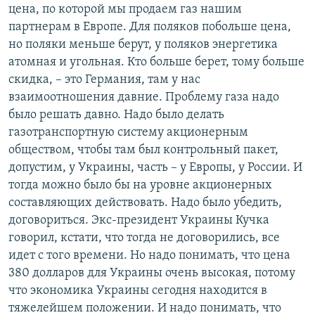
цена, по которой мы продаем газ нашим
партнерам в Европе. Для поляков побольше цена,
но поляки меньше берут, у поляков энергетика
атомная и угольная. Кто больше берет, тому больше
скидка, – это Германия, там у нас
взаимоотношения давние. Проблему газа надо
было решать давно. Надо было делать
газотранспортную систему акционерным
обществом, чтобы там был контрольный пакет,
допустим, у Украины, часть – у Европы, у России. И
тогда можно было бы на уровне акционерных
составляющих действовать. Надо было убедить,
договориться. Экс-президент Украины Кучка
говорил, кстати, что тогда не договорились, все
идет с того времени. Но надо понимать, что цена
380 долларов для Украины очень высокая, потому
что экономика Украины сегодня находится в
тяжелейшем положении. И надо понимать, что