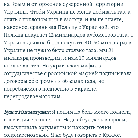
на Крым и отторжения суверенной территории
Украины. Чтобы Украина не могла добывать газ, а
опять с поклоном шла в Москву. И вы не знаете,
наверное, сравнивая Польшу с Украиной, что
Польша покупает 12 миллиардов кубометров газа, а
Украина должна была покупать 40-50 миллиардов.
Украине не нужно было столько газа, мы 21
миллиард производим, и нам 10 миллиардов
вполне хватит. Но украинская мафия в
сотрудничестве с российской мафией подписывала
договоры об огромных объемах газа, не
потребляемого полностью в Украине,
перепродаваемого там.
Булат Нигматулин:
Я понимаю боль моего коллеги,
и позиция его понятна. Надо обсуждать вопросы,
выслушивать аргументы и находить точки
соприкосновения. Я не буду говорить о Крыме,