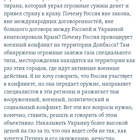
тирана, который украл огромные суммы денег и
привел страну к краху. Почему Россия вне закона,
вне международных договоренностей, вне
большого договора между Ро
ссией и Украиной
аннексировала Крым? Почему Россия провоцирует
военный конфликт на территории Донбасса? Там
обнаружены огромные залежи газа специального
типа, месторождения находятся на территории как
раз этих городов, где идут активные военные
действия. Я не хочу говорить, что Россия участвует
в конфликте, но она передает оружие, направляет
специалистов в эти регионы и разжигает там
вооруженный, военный, политический и
социальный конфликт. Вот эти все вопросы нужно,
конечно, ставить, решать и говорить об этом
объективно. Наказывать Украину более высокой
ценой на газ за то, что она ведет себя не так, как
хочется Путину и его окружению, нечестно.