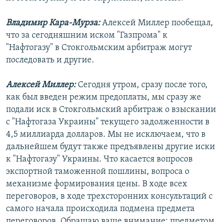
Владимир Кара-Мурза:
Алексей Миллер пообещал,
что за сегодняшним иском "Газпрома" к
"Нафтогазу" в Стокгольмским арбитраж могут
последовать и другие.
Алексей Миллер:
Сегодня утром, сразу после того,
как был введен режим предоплаты, мы сразу же
подали иск в Стокгольмский арбитраж о взыскании
с "Нафтогаза Украины" текущего задолженности в
4,5 миллиарда долларов. Мы не исключаем, что в
дальнейшем будут также предъявлены другие иски
к "Нафтогазу" Украины. Что касается вопросов
экспортной таможенной пошлины, вопроса о
механизме формирования цены. В ходе всех
переговоров, в ходе трехсторонних консультаций с
самого начала происходила подмена предмета
переговоров. Обращаю ваше внимание: предметом