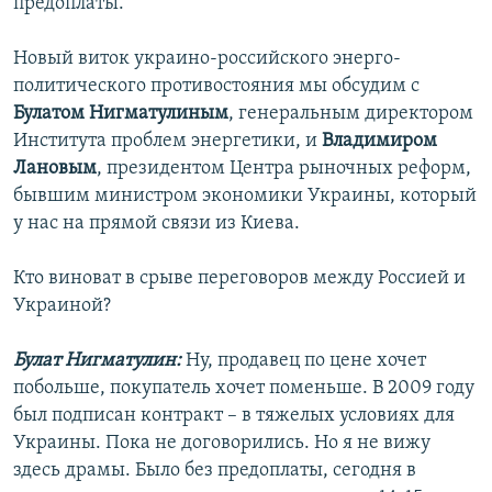
предоплаты.
Новый виток украино-российского энерго-
политического противостояния мы обсудим с
Булатом Нигматулиным
, генеральным директором
Института проблем энергетики, и
Владимиром
Лановым
, президентом Центра рыночных реформ,
бывшим министром экономики Украины, который
у нас на прямой связи из Киева.
Кто виноват в срыве переговоров между Россией и
Украиной?
Булат Нигматулин:
Ну, продавец по цене хочет
побольше, покупатель хочет поменьше. В 2009 году
был подписан контракт – в тяжелых условиях для
Украины. Пока не договорились. Но я не вижу
здесь драмы. Было без предоплаты, сегодня в