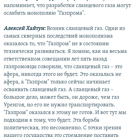
напоминает, что разработки сланцевого газа могут
ослабить монополию "Газпрома".
Алексей Хайтун:
Возник сланцевый газ. Одни из
самых скверных последствий монополизма
оказалось то, что "Газпром" не в состоянии
технически развиваться. Я помню, как на весьма
ответственном совещании лет пять назад
газпромовцы говорили, что сланцевый газ – это
афера, никогда этого не будет. Это оказалась не
афера, а "Газпром" только сейчас начинает
осваивать сланцевый газ. А сланцевый газ –
большое дело, может быть, он дороже, чем газ
Уренгоя, но его не нужно транспортировать.
"Газпром" оказался к этому не готов. И вот тут мы
подходим к тому, что будет. Эта борьба
политическая, это несомненно. С точки зрения
нашего государства это стремление поставить