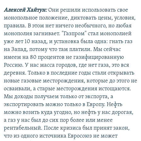
Алексей Хайтун:
Они решили использовать свое
монопольное положение, диктовать цены, условия,
правила. В этом нет ничего необычного, но любая
монополия загнивает. "Газпром" стал монополией
уже лет 10 назад, и установка была одна: гнать газ
на Запад, потому что там платили. Мы сейчас
имеем на 80 процентов не газифицированную
Россию. У нас масса городов, где нет газа, это вся
деревня. Только в последние годы стали открывать
новые газовые месторождения, которые до этого не
осваивали, а старые месторождения истощаются.
Мы доходы получаем только от экспорта, а
экспортировать можно только в Европу. Нефть
можно возить куда угодно, но нефть у нас дорогая,
а газ у нас был до сих пор более или менее
рентабельный. После кризиса был принят закон,
что из одного источника Евросоюз не может