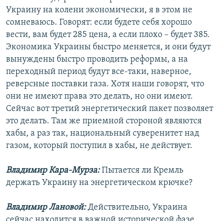
Украину на колени экономически, я в этом не
сомневаюсь. Говорят: если будете себя хорошо
вести, вам будет 285 цена, а если плохо – будет 385.
Экономика Украины быстро меняется, и они будут
вынуждены быстро проводить реформы, а на
переходный период будут все-таки, наверное,
реверсные поставки газа. Хотя наши говорят, что
они не имеют права это делать, но они имеют.
Сейчас вот третий энергетический пакет позволяет
это делать. Там же приемной стороной являются
хабы, а раз так, национальный суверенитет над
газом, который поступил в хабы, не действует.
Владимир Кара-Мурза:
Пытается ли Кремль
держать Украину на энергетическом крючке?
Владимир Лановой:
Действительно, Украина
сейчас находится в важной исторической фазе,