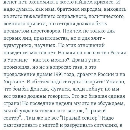
денег нет, экономика в жесточайшем кризисе. И
надо думать, как нам, братским народам, выходить
из этого тяжелейшего социального, политического,
военного кризиса, это сегодня должно быть
предметом переговоров. Причем не только для
первых лиц, правительства, но и для элит –
культурных, научных. Но этих отношений
наведения мостов нет. Напали на посольство России
в Украине – как это можно?! Драма у нас
произошла, но не в вопросах газа, а это
продолжение драмы 1991 года, драмы в России и на
Украине. И об этом надо сегодня говорить! Ужасно,
что бомбят Донецк, Луганск, люди гибнут, но мы
все равно должны говорить. Это же бывшая единая
страна! Но последние недели мы это не обсуждаем,
мы обсуждаем только юго-восток, "Правый
сектор"… Там же не все "Правый сектор"! Надо
разговаривать с элитой и разруливать ситуацию, в