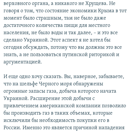
верховного органа, а никакого не Хрущева. Не
говоря о том, что состояние экономики Крыма в тот
момент было страшным, там не было даже
достаточного количества пищи для местного
населения, не было воды и так далее, – и это все
сделано Украиной. Этот аспект я не хотел бы
сегодня обсуждать, потому что вы должны это все
знать, а не пользоваться путинской риторикой и
аргументацией.
И еще одно хочу сказать. Вы, наверное, забываете,
что на шельфе Черного моря обнаружены
огромные запасы газа, добыча которого начата
Украиной. Расширение этой добычи с
привлечением американской компании позволило
бы производить газ в таких объемах, которые
исключили бы необходимость покупки его в
России. Именно это является причиной нападения