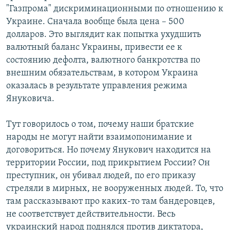
"Газпрома" дискриминационными по отношению к
Украине. Сначала вообще была цена – 500
долларов. Это выглядит как попытка ухудшить
валютный баланс Украины, привести ее к
состоянию дефолта, валютного банкротства по
внешним обязательствам, в котором Украина
оказалась в результате управления режима
Януковича.
Тут говорилось о том, почему наши братские
народы не могут найти взаимопонимание и
договориться. Но почему Янукович находится на
территории России, под прикрытием России? Он
преступник, он убивал людей, по его приказу
стреляли в мирных, не вооруженных людей. То, что
там рассказывают про каких-то там бандеровцев,
не соответствует действительности. Весь
украинский народ поднялся против диктатора,