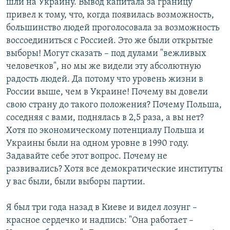
шли на Украину. Вывод капитала за границу
привел к тому, что, когда появилась возможность,
большинство людей проголосовала за возможность
воссоединиться с Россией. Это же были открытые
выборы! Могут сказать – под дулами "вежливых
человечков", но мы же видели эту абсолютную
радость людей. Да потому что уровень жизни в
России выше, чем в Украине! Почему вы довели
свою страну до такого положения? Почему Польша,
соседняя с вами, поднялась в 2,5 раза, а вы нет?
Хотя по экономическому потенциалу Польша и
Украины были на одном уровне в 1990 году.
Задавайте себе этот вопрос. Почему не
развивались? Хотя все демократические институты
у вас были, были выборы партии.
Я был три года назад в Киеве и видел лозунг –
красное сердечко и надпись: "Она работает –