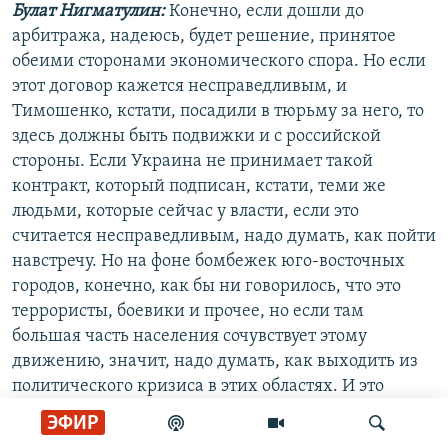
Булат Нигматулин:
Конечно, если дошли до
арбитража, надеюсь, будет решение, принятое
обеими сторонами экономического спора. Но если
этот договор кажется несправедливым, и
Тимошенко, кстати, посадили в тюрьму за него, то
здесь должны быть подвижки и с российской
стороны. Если Украина не принимает такой
контракт, который подписан, кстати, теми же
людьми, которые сейчас у власти, если это
считается несправедливым, надо думать, как пойти
навстречу. Но на фоне бомбежек юго-восточных
городов, конечно, как бы ни говорилось, что это
террористы, боевики и прочее, но если там
большая часть населения сочувствует этому
движению, значит, надо думать, как выходить из
политического кризиса в этих областях. И это
проблема очень грамотных государственных
ЭФИР
решений со стороны Украины. Погибшее