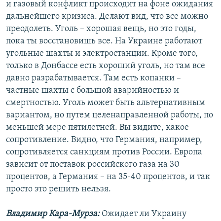
и газовый конфликт происходит на фоне ожидания
дальнейшего кризиса. Делают вид, что все можно
преодолеть. Уголь – хорошая вещь, но это годы,
пока ты восстановишь все. На Украине работают
угольные шахты и электростанции. Кроме того,
только в Донбассе есть хороший уголь, но там все
давно разрабатывается. Там есть копанки –
частные шахты с большой аварийностью и
смертностью. Уголь может быть альтернативным
вариантом, но путем целенаправленной работы, по
меньшей мере пятилетней. Вы видите, какое
сопротивление. Видно, что Германия, например,
сопротивляется санкциям против России. Европа
зависит от поставок российского газа на 30
процентов, а Германия – на 35-40 процентов, и так
просто это решить нельзя.
Владимир Кара-Мурза:
Ожидает ли Украину