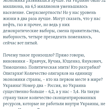
экономика развивалась лучше. На Украине было 52
миллиона, на 6,5 миллионов уменьшилось
население. Сверхсмертность! Но у нас уровень
жизни в два раза лучше. Могут сказать, что у нас
нефть, газ и прочее, но ведь у них
демократические выборы, смена правительства,
выборность, четыре президента поменялось,
сейчас вот пятый.
Почему такое произошло? Прямо говорю,
виновники – Кравчук, Кучма, Ющенко, Янукович,
Тимошенко. Политическая элита! Кто разграбил?
Олигархи! Количество олигархов на единицу
экономики страны, – кто на первом месте в мире?
Украина! Номер два – Россия, но Украина
существенно больше – 6,2, а у нас – 5,4. На такую
страну такое количество сконцентрированных
ресурсов, которые не работали внутри Украины, не