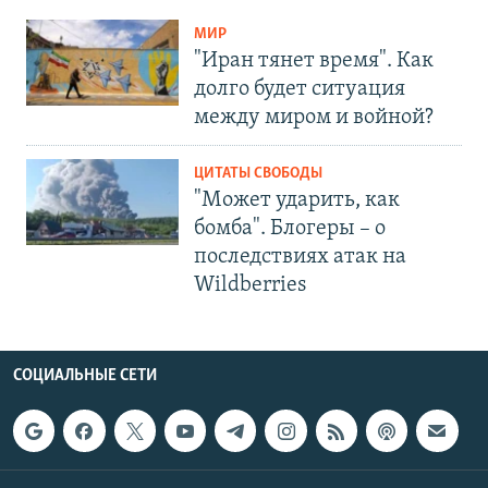
МИР
"Иран тянет время". Как
долго будет ситуация
между миром и войной?
ЦИТАТЫ СВОБОДЫ
"Может ударить, как
бомба". Блогеры – о
последствиях атак на
Wildberries
СОЦИАЛЬНЫЕ СЕТИ