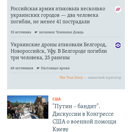
США
"Путин – бандит".
Дискуссии в Конгрессе
США о военной помощи
Киеву