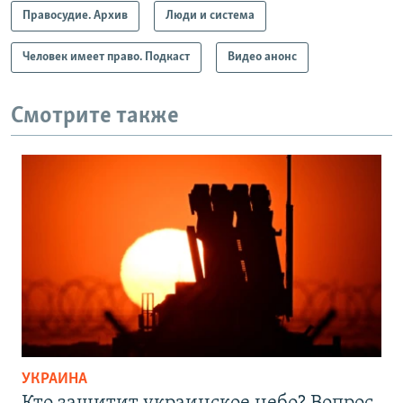
Правосудие. Архив
Люди и система
Человек имеет право. Подкаст
Видео анонс
Смотрите также
УКРАИНА