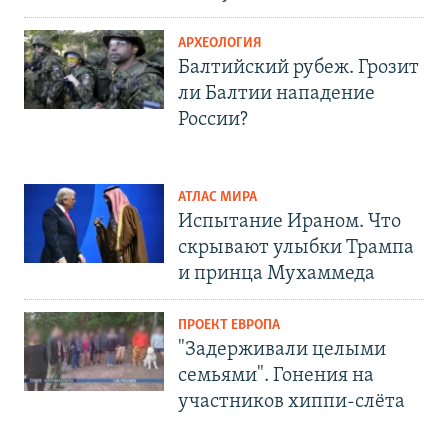
АРХЕОЛОГИЯ
Балтийский рубеж. Грозит
ли Балтии нападение
России?
АТЛАС МИРА
Испытание Ираном. Что
скрывают улыбки Трампа
и принца Мухаммеда
ПРОЕКТ ЕВРОПА
"Задерживали целыми
семьями". Гонения на
участников хиппи-слёта