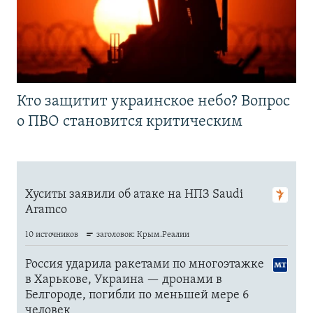
Кто защитит украинское небо? Вопрос
о ПВО становится критическим