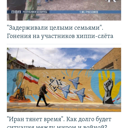
"Задерживали целыми семьями".
Гонения на участников хиппи-слёта
"Иран тянет время". Как долго будет
ситуация между миром и войной?