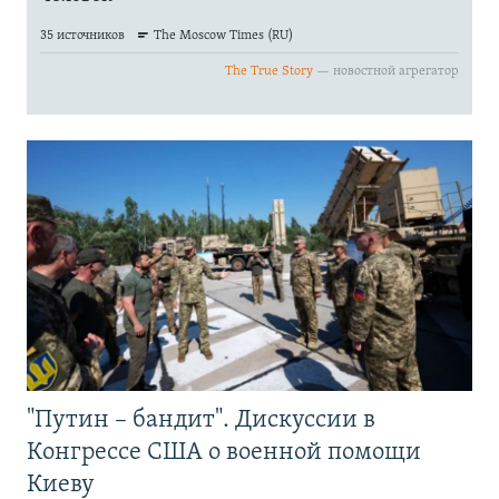
"Путин – бандит". Дискуссии в
Конгрессе США о военной помощи
Киеву