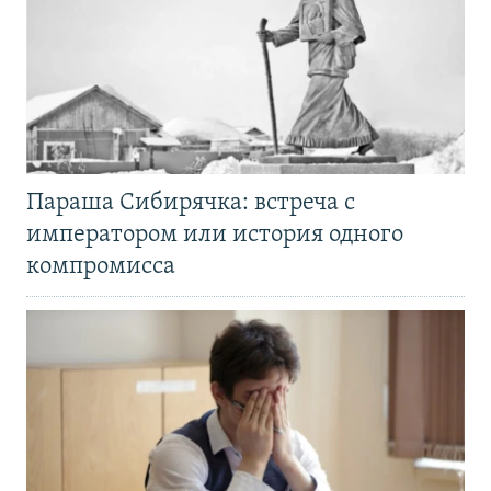
Параша Сибирячка: встреча с
императором или история одного
компромисса