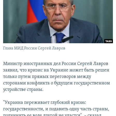
РАСПИСАНИЕ ВЕЩАНИЯ
ПОДПИШИТЕСЬ НА РАССЫЛКУ
СОЦИАЛЬНЫЕ СЕТИ
Глава МИД России Сергей Лавров
Все сайты РСЕ/РС
Министр иностранных дел России Сергей Лавров
заявил, что кризис на Украине может быть решен
только путем прямых переговоров между
сторонами конфликта о будущем государственном
устройстве страны.
"Украина переживает глубокий кризис
государственности, и подавить одну часть страны,
подчинить ее воле другой не удастся", – сказал