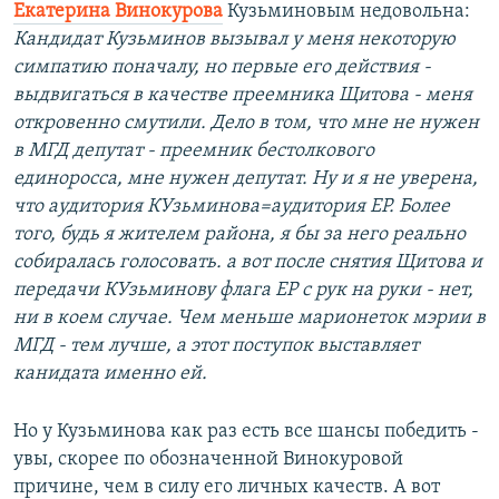
Екатерина Винокурова
Кузьминовым недовольна:
Кандидат Кузьминов вызывал у меня некоторую
симпатию поначалу, но первые его действия -
выдвигаться в качестве преемника Щитова - меня
откровенно смутили. Дело в том, что мне не нужен
в МГД депутат - преемник бестолкового
единоросса, мне нужен депутат. Ну и я не уверена,
что аудитория КУзьминова=аудитория ЕР. Более
того, будь я жителем района, я бы за него реально
собиралась голосовать. а вот после снятия Щитова и
передачи КУзьминову флага ЕР с рук на руки - нет,
ни в коем случае. Чем меньше марионеток мэрии в
МГД - тем лучше, а этот поступок выставляет
канидата именно ей.
Но у Кузьминова как раз есть все шансы победить -
увы, скорее по обозначенной Винокуровой
причине, чем в силу его личных качеств. А вот