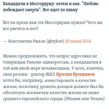
Кандидаты в Мосгордуму: зачем и как. "Любовь
побеждает смерть". Все идет по плану
Вот на хрена вам эта Мосгордумы нужна? Чего вы
все рветесь в нее?
— Константин Рыков (@rykov)
23 июня 2014
Можно предположить, что вопрос адресован не
товарищам Рыкова-единороссам, а кандидатам в
той или иной мере независимым. У всех, конечно,
свои резоны - ректор ВШЭ
Ярослав Кузьминов
хотел бы, например,
и
нвестировать в качество
жизни
, поскольку
у
ровень доходов должен был бы
обеспечить москвичам качество жизни не ниже
среднего европейского города (Италии или Чехии).