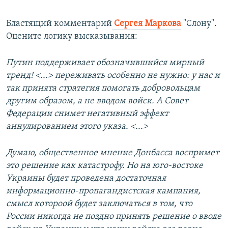
Бластящий комментарий
Сергея Маркова
"Слону".
Оцените логику высказывания:
Путин поддерживает обозначившийся мирный
тренд! <...> переживать особенно не нужно: у нас и
так принята стратегия помогать добровольцам
другим образом, а не вводом войск. А Совет
Федерации снимет негативный эффект
аннулированием этого указа. <...>
Думаю, общественное мнение Донбасса воспримет
это решение как катастрофу. Но на юго-востоке
Украины будет проведена достаточная
информационно-пропагандистская кампания,
смысл котороой будет заключаться в том, что
России никогда не поздно принять решение о вводе