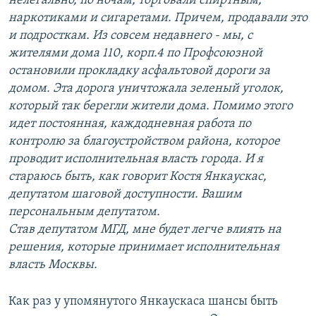
нелегально, по ночам, торговали спиртным,
наркотиками и сигаретами. Причем, продавали это
и подросткам. Из совсем недавнего - мы, с
жителями дома 110, корп.4 по Профсоюзной
остановили прокладку асфальтовой дороги за
домом. Эта дорога уничтожала зеленый уголок,
который так берегли жители дома. Помимо этого
идет постоянная, каждодневная работа по
контролю за благоустройством района, которое
проводит исполнительная власть города. И я
стараюсь быть, как говорит Костя Янкаускас,
депутатом шаговой доступности. Вашим
персональным депутатом.
Став депутатом МГД, мне будет легче влиять на
решения, которые принимает исполнительная
власть Москвы.
Как раз у упомянутого Янкаускаса шансы быть