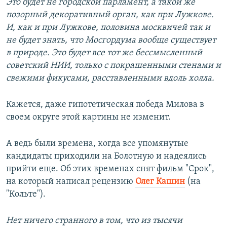
Это будет не городской парламент, а такой же
позорный декоративный орган, как при Лужкове.
И, как и при Лужкове, половина москвичей так и
не будет знать, что Мосгордума вообще существует
в природе. Это будет все тот же бессмысленный
советский НИИ, только с покрашенными стенами и
свежими фикусами, расставленными вдоль холла.
Кажется, даже гипотетическая победа Милова в
своем округе этой картины не изменит.
А ведь были времена, когда все упомянутые
кандидаты приходили на Болотную и надеялись
прийти еще. Об этих временах снят фильм "Срок",
на который написал рецензию
Олег Кашин
(на
"Кольте").
Нет ничего странного в том, что из тысячи