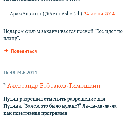
— АрамАшотыч (@AramAshotich)
24 июня 2014
Недаром фильм заканчивается песней "Все идет по
плану".
Поделиться
16:48
24.6.2014
*
Александр Бобраков-Тимошкин
Путин разрешил отменить разрешение для
Путина. "Зачем это было нужно?" Ла-ла-ла-ла-ла
как позитивная программа