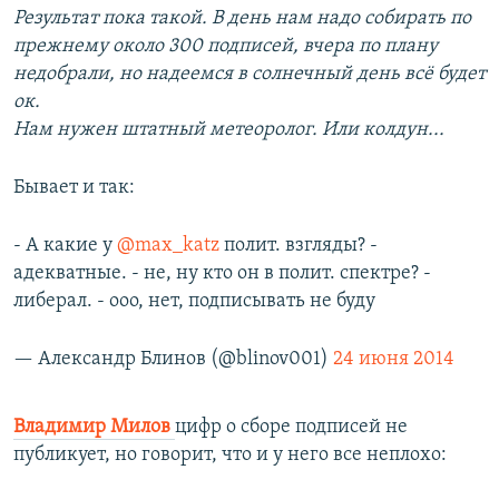
Результат пока такой. В день нам надо собирать по
прежнему около 300 подписей, вчера по плану
недобрали, но надеемся в солнечный день всё будет
ок.
Нам нужен штатный метеоролог. Или колдун...
Бывает и так:
- А какие у
@max_katz
полит. взгляды? -
адекватные. - не, ну кто он в полит. спектре? -
либерал. - ооо, нет, подписывать не буду
— Александр Блинов (@blinov001)
24 июня 2014
Владимир Милов
цифр о сборе подписей не
публикует, но говорит, что и у него все неплохо: