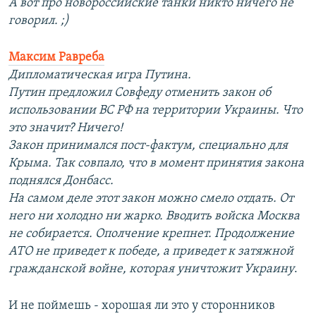
А вот про новороссийские танки никто ничего не
говорил. ;)
Максим Равреба
Дипломатическая игра Путина.
Путин предложил Совфеду отменить закон об
использовании ВС РФ на территории Украины. Что
это значит? Ничего!
Закон принимался пост-фактум, специально для
Крыма. Так совпало, что в момент принятия закона
поднялся Донбасс.
На самом деле этот закон можно смело отдать. От
него ни холодно ни жарко. Вводить войска Москва
не собирается. Ополчение крепнет. Продолжение
АТО не приведет к победе, а приведет к затяжной
гражданской войне, которая уничтожит Украину
.
И не поймешь - хорошая ли это у сторонников