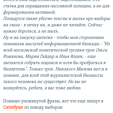
статья для оправдания пассивной позиции, а не для
формирования активной.
Попадутся такие убогие тексты и нытье про выборы
на глаза - в печку их, и даже не читайте. Сейчас
нужно бороться, а не ныть.
Ну и на закуску цитатка - чтобы мои сторонники
понимали масштаб информационной блокады - "Из
всей московской политической тусовки трое Ольга
Романова, Мария Гайдар и Илья Яшин, - еще
пытаются собрать подписи и хотя бы пробраться в
бюллетень". Только трое. Никакого Милова нет и в
помине, для всей этой журналистской биомассы
такого человека не существует. Но вы не
волнуйтесь, ребята, я вас тоже люблю.
Помимо упомянутой фразы, вот что еще пишут в
Ситибуме
по поводу выборов: