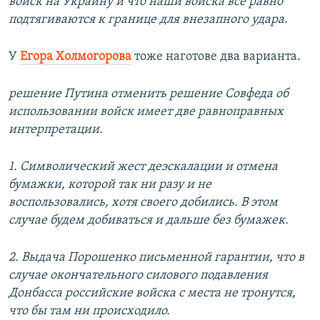
войск на Украину и что наши войска все равно
подтягиваются к границе для внезапного удара
.
У
Егора Холмогорова
тоже наготове два варианта.
решение Путина отменить решение Совфеда об
использовании войск имеет две равноправных
интерпретации.
1. Символический жест деэскалации и отмена
бумажки, которой так ни разу и не
воспользовались, хотя своего добились. В этом
случае будем добиваться и дальше без бумажек.
2. Выдача Порошенко письменной гарантии, что в
случае окончательного силового подавления
Донбасса российские войска с места не тронутся,
что бы там ни происходило.