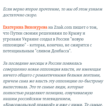
Если верно второе прочтение, то мы об этом узнаем
достаточно скоро.
Екатерина Винокурова
на Znak.com пишет о том,
что Путин своими решениями по Крыму и
угрозами Украине создал в России "новую
оппозицию" - которая, конечно, не смирится с
потенциальным "сливом Донбасса".
За последние месяцы в России появилась
совершенно новая оппозиция власти, не имеющая
ничего общего с романтичными белыми лентами,
причем сама же власть эту оппозицию по-быстрому
выпестовала. Это те самые люди, которые
полностью разделяют позицию, озвучиваемую
нашим российским телевидением,
«Комсомольской правдой» и иже с ними. Те самые,