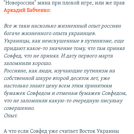
"Новороссии" мина при плохой игре, или же прав
Аркадий Бабченко:
Все ж таки насколько жизненный опыт россиян
богаче жизненного опыта украинцев.
Украинцы, как неискушенные в путинизме, еще
придают какое-то значение тому, что там принял
Совфед, что не принял. И дату первого марта
запомнили хорошо.
Россияне, как люди, изучающие путинизм на
собственной шкуре второй десяток лет, уже
настолько знают цену всем этим принятиям
бумажек Совфедом и отменам бумажек Совфедом,
что не запомнили какую-то очередную писульку
совершенно.
Опыт.
А что если Совфед уже считает Восток Украины