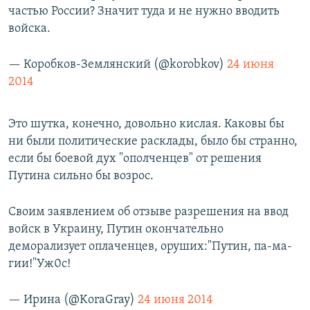
частью России? Значит туда и не нужно вводить
войска.
— Коробков-Землянский (@korobkov)
24 июня
2014
Это шутка, конечно, довольно кислая. Каковы бы
ни были политические расклады, было бы странно,
если бы боевой дух "ополченцев" от решения
Путина сильно бы возрос.
Своим заявлением об отзыве разрешения на ввод
войск в Украину, Путин окончательно
деморализует оплаченцев, оруших:"Путин, па-ма-
гии!"Уж0с!
— Ирина (@KoraGray)
24 июня 2014