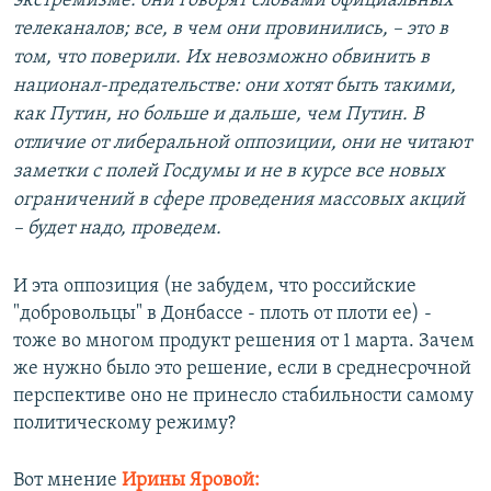
экстремизме: они говорят словами официальных
телеканалов; все, в чем они провинились, – это в
том, что поверили. Их невозможно обвинить в
национал-предательстве: они хотят быть такими,
как Путин, но больше и дальше, чем Путин. В
отличие от либеральной оппозиции, они не читают
заметки с полей Госдумы и не в курсе все новых
ограничений в сфере проведения массовых акций
– будет надо, проведем.
И эта оппозиция (не забудем, что российские
"добровольцы" в Донбассе - плоть от плоти ее) -
тоже во многом продукт решения от 1 марта. Зачем
же нужно было это решение, если в среднесрочной
перспективе оно не принесло стабильности самому
политическому режиму?
Вот мнение
Ирины Яровой: