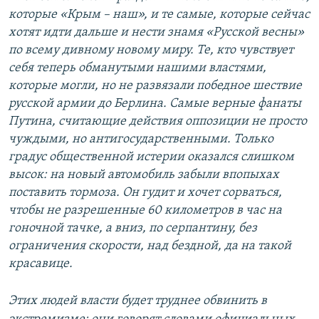
которые «Крым – наш», и те самые, которые сейчас
хотят идти дальше и нести знамя «Русской весны»
по всему дивному новому миру. Те, кто чувствует
себя теперь обманутыми нашими властями,
которые могли, но не развязали победное шествие
русской армии до Берлина. Самые верные фанаты
Путина, считающие действия оппозиции не просто
чуждыми, но антигосударственными. Только
градус общественной истерии оказался слишком
высок: на новый автомобиль забыли впопыхах
поставить тормоза. Он гудит и хочет сорваться,
чтобы не разрешенные 60 километров в час на
гоночной тачке, а вниз, по серпантину, без
ограничения скорости, над бездной, да на такой
красавице.
Этих людей власти будет труднее обвинить в