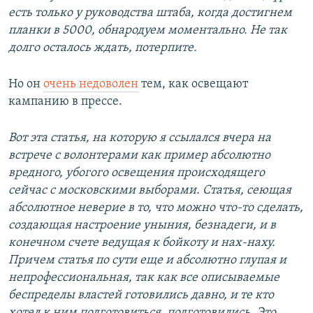
есть только у руководства штаба, когда достигнем
планки в 5000, обнародуем моментально. Не так
долго осталось ждать, потерпите.
Но он
очень недоволен
тем, как освещают
кампанию в прессе.
Вот эта статья, на которую я ссылался вчера на
встрече с волонтерами как пример абсолютно
вредного, убогого освещения происходящего
сейчас с московскими выборами. Статья, сеющая
абсолютное неверие в то, что можно что-то сделать,
создающая настроение уныния, безнадеги, и в
конечном счете ведущая к бойкоту и нах-наху.
Причем статья по сути еще и абсолютно глупая и
непрофессиональная, так как все описываемые
беспределы властей готовились давно, и те кто
хотел к ним подготовиться, подготовились. Это