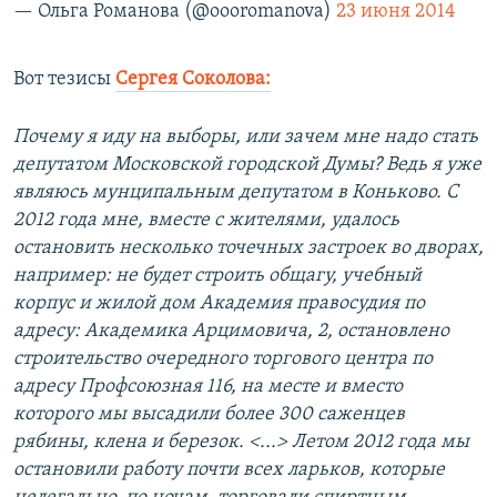
— Ольга Романова (@oooromanova)
23 июня 2014
Вот тезисы
Сергея Соколова:
Почему я иду на выборы, или зачем мне надо стать
депутатом Московской городской Думы? Ведь я уже
являюсь мунципальным депутатом в Коньково. С
2012 года мне, вместе с жителями, удалось
остановить несколько точечных застроек во дворах,
например: не будет строить общагу, учебный
корпус и жилой дом Академия правосудия по
адресу: Академика Арцимовича, 2, остановлено
строительство очередного торгового центра по
адресу Профсоюзная 116, на месте и вместо
которого мы высадили более 300 саженцев
рябины, клена и березок. <...> Летом 2012 года мы
остановили работу почти всех ларьков, которые