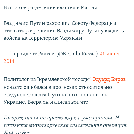
Вот такое разделение властей в России:
Владимир Путин разрешил Совету Федерации
отозвать разрешение Владимиру Путину вводить
войска на территорию Украины.
— Пeрзидент Роисси (@KermlinRussia)
24 июня
2014
Политолог из "кремлевской колоды"
Эдуард Биров
нечасто ошибался в прогнозах относительно
следующего шага Путина по отношению к
Украине. Вчера он написал вот что:
Говорят, наши не просто идут, а уже пришли. И
готовится миротворческая спасательная операция.
Дай-то Бог.