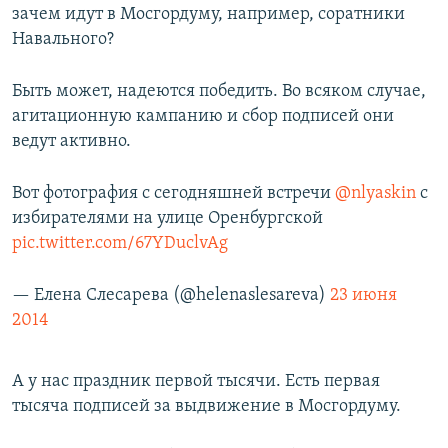
зачем идут в Мосгордуму, например, соратники
Навального?
Быть может, надеются победить. Во всяком случае,
агитационную кампанию и сбор подписей они
ведут активно.
Вот фотография с сегодняшней встречи
@nlyaskin
с
избирателями на улице Оренбургской
pic.twitter.com/67YDuclvAg
— Елена Слесарева (@helenaslesareva)
23 июня
2014
А у нас праздник первой тысячи. Есть первая
тысяча подписей за выдвижение в Мосгордуму.