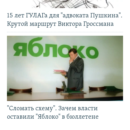
15 лет ГУЛАГа для "адвоката Пушкина".
Крутой маршрут Виктора Гроссмана
"Сломать схему". Зачем власти
оставили "Яблоко" в бюллетене