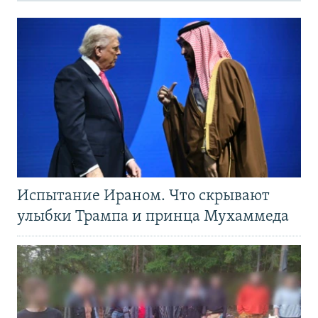
Испытание Ираном. Что скрывают
улыбки Трампа и принца Мухаммеда