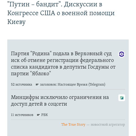
"Путин – бандит". Дискуссии в
Конгрессе США о военной помощи
Киеву