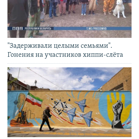
"Задерживали целыми семьями".
Гонения на участников хиппи-слёта