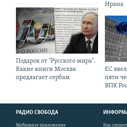
Ирана
Подарок от "Русского мира".
Какие книги Москва
ЕС вве
предлагает сербам
пяти че
ВПК Ро
РАДИО СВОБОДА
ИНФОРМ
Мобильное приложение
Как слушат