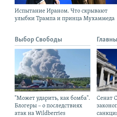
Испытание Ираном. Что скрывают
улыбки Трампа и принца Мухаммеда
Выбор Свободы
Главны
"Может ударить, как бомба".
Сенат 
Блогеры – о последствиях
законо
атак на Wildberries
санкци