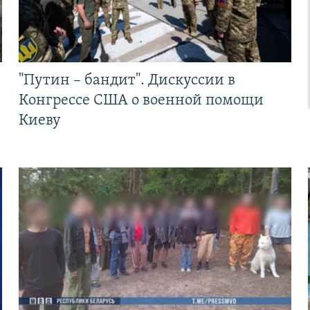
"Путин – бандит". Дискуссии в
Конгрессе США о военной помощи
Киеву