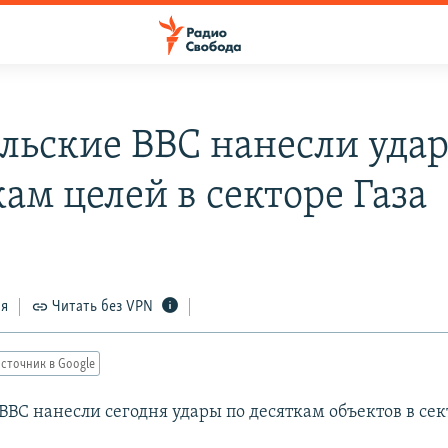
льские ВВС нанесли уда
ам целей в секторе Газа
ся
Читать без VPN
сточник в Google
ВС нанесли сегодня удары по десяткам объектов в сект