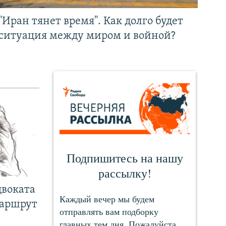
"Иран тянет время". Как долго будет
ситуация между миром и войной?
двоката
маршрут