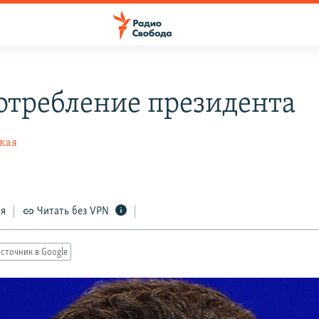
отребление президента
кая
ся
Читать без VPN
сточник в Google