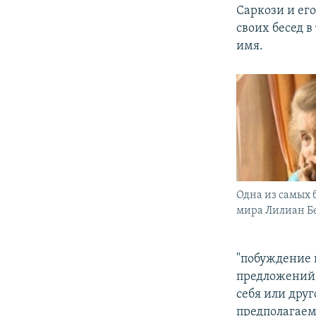
Саркози и ег
своих бесед 
имя.
Одна из самых
мира Лилиан Б
"побуждение 
предложений,
себя или друг
предполагаем