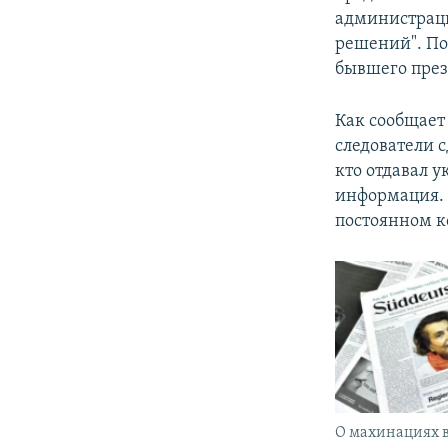
администраци
решений". По
бывшего през
Как сообщает
следователи с
кто отдавал 
информация. 
постоянном ко
О махинациях в