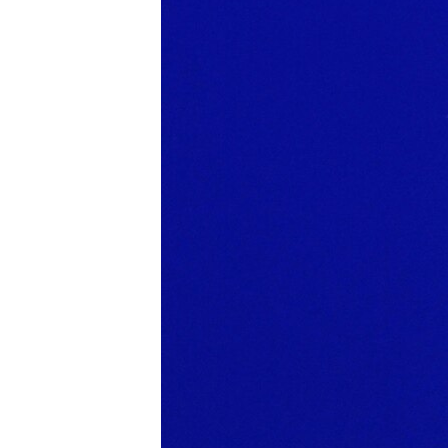
РАСПИСАНИЕ ВЕЩАНИЯ
ПОДПИШИТЕСЬ НА РАССЫЛКУ