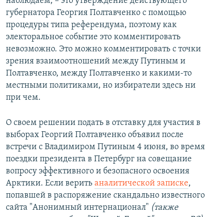
наблюдаем, – это утверждение действующего
губернатора Георгия Полтавченко с помощью
процедуры типа референдума, поэтому как
электоральное событие это комментировать
невозможно. Это можно комментировать с точки
зрения взаимоотношений между Путиным и
Полтавченко, между Полтавченко и какими-то
местными политиками, но избиратели здесь ни
при чем.
О своем решении подать в отставку для участия в
выборах Георгий Полтавченко объявил после
встречи с Владимиром Путиным 4 июня, во время
поездки президента в Петербург на совещание
вопросу эффективного и безопасного освоения
Арктики. Если верить
аналитической записке
,
попавшей в распоряжение скандально известного
сайта "Анонимный интернационал"
(также