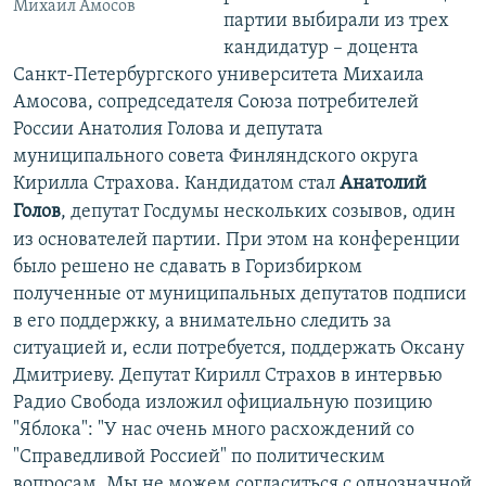
Михаил Амосов
партии выбирали из трех
кандидатур – доцента
Санкт-Петербургского университета Михаила
Амосова, сопредседателя Союза потребителей
России Анатолия Голова и депутата
муниципального совета Финляндского округа
Кирилла Страхова. Кандидатом стал
Анатолий
Голов
, депутат Госдумы нескольких созывов, один
из основателей партии. При этом на конференции
было решено не сдавать в Горизбирком
полученные от муниципальных депутатов подписи
в его поддержку, а внимательно следить за
ситуацией и, если потребуется, поддержать Оксану
Дмитриеву. Депутат Кирилл Страхов в интервью
Радио Свобода изложил официальную позицию
"Яблока": "У нас очень много расхождений со
"Справедливой Россией" по политическим
вопросам. Мы не можем согласиться с однозначной