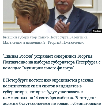
РАСПИСАНИЕ ВЕЩАНИЯ
ПОДПИШИТЕСЬ НА РАССЫЛКУ
СОЦИАЛЬНЫЕ СЕТИ
Бывший губернатор Санкт-Петербурга Валентина
Матвиенко и нынешний - Георгий Полтавченко
"Единая Россия" устраняет соперников Георгия
Все сайты РСЕ/РС
Полтавченко на выборах губернатора Петербурга с
помощью "муниципального фильтра"
В Петербурге постепенно определяется расклад
политических сил и список кандидатов в
губернаторы, которые будут участвовать в
намеченных на 14 сентября выборах. В этот день
должны будут состояться не только губернаторские