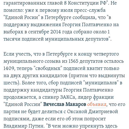
гарантированных главой 8 Конституции РФ". Не
помогло: уже к первому июля пресс-служба
"Единой Росии" в Петербурге сообщила, что "в
поддержку выдвижения Георгия Полтавченко на
выборах в сентябре 2014 года собрано около 1
тысячи подписей муниципальных депутатов".
Если учесть, что в Петербурге к концу четвертого
муниципального созыва из 1565 депутатов осталось
1409, теперь "свободных" подписей хватит только
на двух других кандидатов (притом что выдвинуты
шесть). Более того, сбор подписей "муниципалов" в
поддержку кандидатуры Георгия Полтавченко
продолжается, а спикер ЗАКСа, лидер фракции
"Единой России"
Вячеслав Макаров
объявил
, что его
партия не будет делиться с Оксаной Дмитриевой
подписями, даже если его об этом попросит
Владимир Путин. "В чем можно упрекнуть здесь