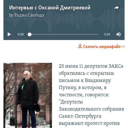
Интервью с Оксаной Дмитриевой
by
Радио Свобода
No media source currently available
0:00
3:26
Скачать медиафайл
25 июня 11 депутатов ЗАКСа
обратились с открытым
письмом к Владимиру
Путину, в котором, в
частности, говорится:
"Депутаты
Законодательного собрания
Санкт-Петербурга
выражают протест против