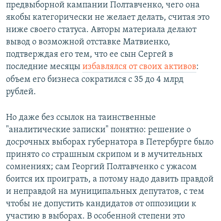
предвыборной кампании Полтавченко, чего она
якобы категорически не желает делать, считая это
ниже своего статуса. Авторы материала делают
вывод о возможной отставке Матвиенко,
подтверждая его тем, что ее сын Сергей в
последние месяцы
избавлялся от своих активов
:
объем его бизнеса сократился с 35 до 4 млрд
рублей.
Но даже без ссылок на таинственные
"аналитические записки" понятно: решение о
досрочных выборах губернатора в Петербурге было
принято со страшным скрипом и в мучительных
сомнениях; сам Георгий Полтавченко с ужасом
боится их проиграть, а потому надо давить правдой
и неправдой на муниципальных депутатов, с тем
чтобы не допустить кандидатов от оппозиции к
участию в выборах. В особенной степени это