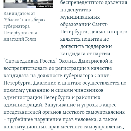
беспрецедентного давления
на депутатов
Кандидатом от
муниципальных
"Яблока" на выборах
образований Санкт-
губернатора
Петербурга, целью которого
Петербурга стал
является попытка не
Анатолий Голов
допустить поддержки
кандидата от партии
"Справедливая Россия" Оксаны Дмитриевой и
воспрепятствовать ее регистрации в качестве
кандидата на должность губернатора Санкт-
Петербурга. Давление и шантаж осуществляется по
прямому указанию и силами чиновников
администрации Петербурга и районных
администраций. Запугивание и угрозы в адрес
представителей органов местного самоуправления
– грубейшее нарушение прав человека, а также
конституционных прав местного самоуправления,