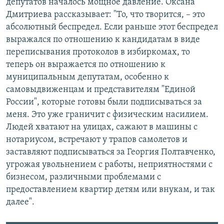
депутатов началось мощное давление. Оксана
Дмитриева рассказывает: "То, что творится, – это
абсолютный беспредел. Если раньше этот беспредел
выражался по отношению к кандидатам в виде
переписывания протоколов в избиркомах, то
теперь он выражается по отношению к
муниципальным депутатам, особенно к
самовыдвиженцам и представителям "Единой
России", которые готовы были подписываться за
меня. Это уже граничит с физическим насилием.
Людей хватают на улицах, сажают в машины с
нотариусом, встречают у трапов самолетов и
заставляют подписываться за Георгия Полтавченко,
угрожая увольнением с работы, неприятностями с
бизнесом, различными проблемами с
предоставлением квартир детям или внукам, и так
далее".