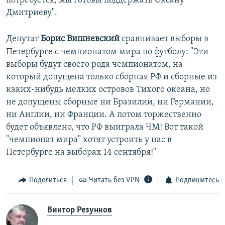
потребуется, мы готовы поддержать Оксану
Дмитриеву".
Депутат
Борис Вишневский
сравнивает выборы в
Петербурге с чемпионатом мира по футболу: "Эти
выборы будут своего рода чемпионатом, на
который допущена только сборная РФ и сборные из
каких-нибудь мелких островов Тихого океана, но
не допущены сборные ни Бразилии, ни Германии,
ни Англии, ни Франции. А потом торжественно
будет объявлено, что РФ выиграла ЧМ! Вот такой
"чемпионат мира" хотят устроить у нас в
Петербурге на выборах 14 сентября!"
Поделиться
Читать без VPN
Подпишитесь
Виктор Резунков