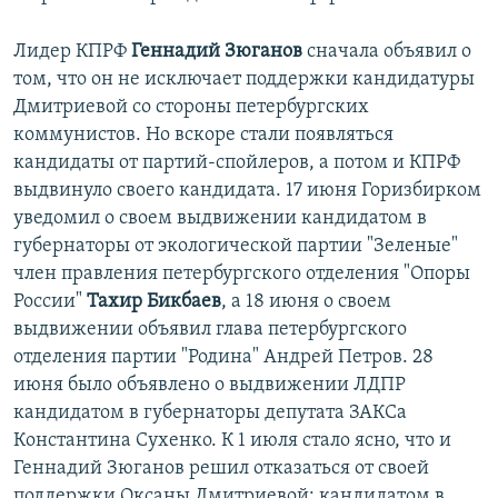
Лидер КПРФ
Геннадий Зюганов
сначала объявил о
том, что он не исключает поддержки кандидатуры
Дмитриевой со стороны петербургских
коммунистов. Но вскоре стали появляться
кандидаты от партий-спойлеров, а потом и КПРФ
выдвинуло своего кандидата. 17 июня Горизбирком
уведомил о своем выдвижении кандидатом в
губернаторы от экологической партии "Зеленые"
член правления петербургского отделения "Опоры
России"
Тахир Бикбаев
, а 18 июня о своем
выдвижении объявил глава петербургского
отделения партии "Родина" Андрей Петров. 28
июня было объявлено о выдвижении ЛДПР
кандидатом в губернаторы депутата ЗАКСа
Константина Сухенко. К 1 июля стало ясно, что и
Геннадий Зюганов решил отказаться от своей
поддержки Оксаны Дмитриевой: кандидатом в