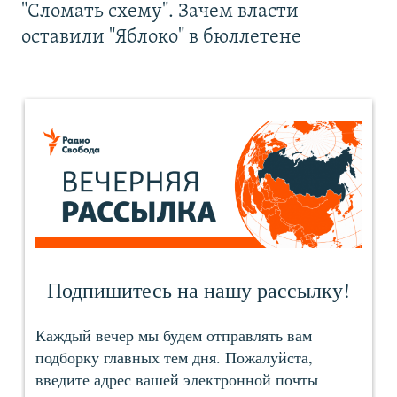
"Сломать схему". Зачем власти
оставили "Яблоко" в бюллетене