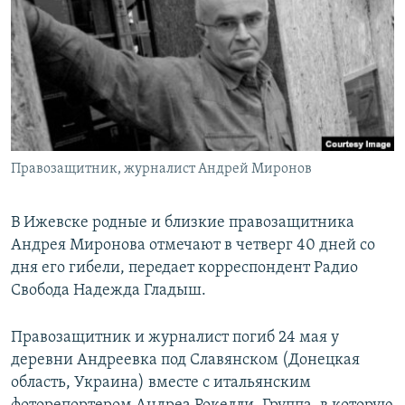
РАСПИСАНИЕ ВЕЩАНИЯ
ПОДПИШИТЕСЬ НА РАССЫЛКУ
СОЦИАЛЬНЫЕ СЕТИ
Правозащитник, журналист Андрей Миронов
Все сайты РСЕ/РС
В Ижевске родные и близкие правозащитника
Андрея Миронова отмечают в четверг 40 дней со
дня его гибели, передает корреспондент Радио
Свобода Надежда Гладыш.
Правозащитник и журналист погиб 24 мая у
деревни Андреевка под Славянском (Донецкая
область, Украина) вместе с итальянским