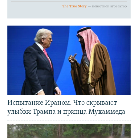
Испытание Ираном. Что скрывают
улыбки Трампа и принца Мухаммеда