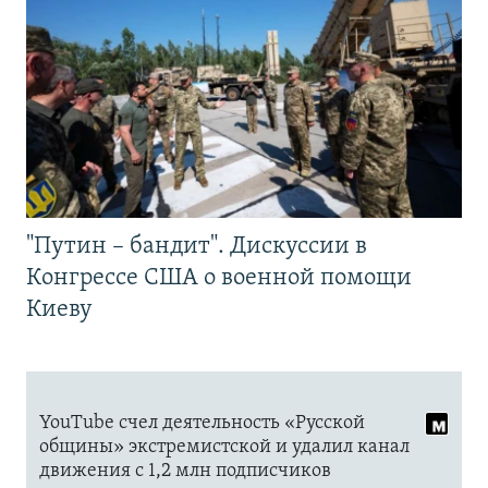
"Путин – бандит". Дискуссии в
Конгрессе США о военной помощи
Киеву