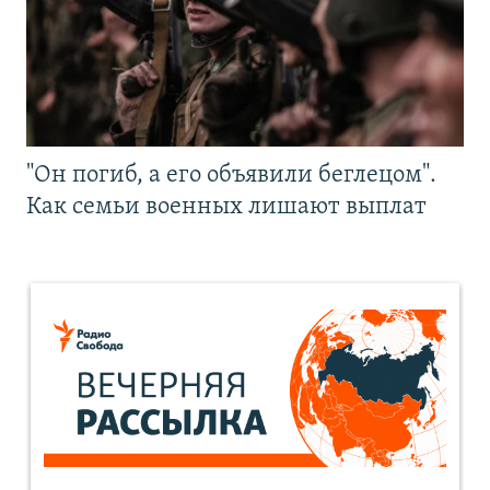
"Он погиб, а его объявили беглецом".
Как семьи военных лишают выплат