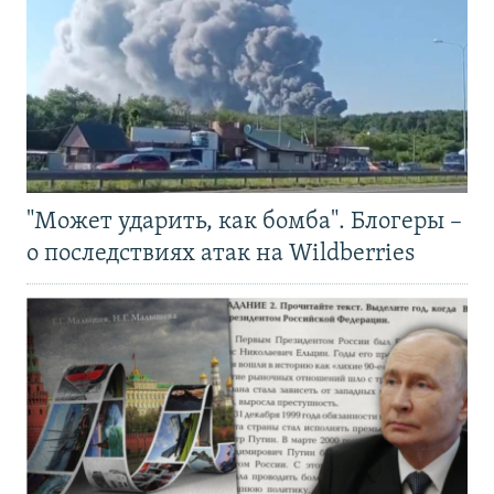
"Может ударить, как бомба". Блогеры –
о последствиях атак на Wildberries