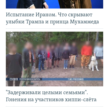
Испытание Ираном. Что скрывают
улыбки Трампа и принца Мухаммеда
"Задерживали целыми семьями".
Гонения на участников хиппи-слёта