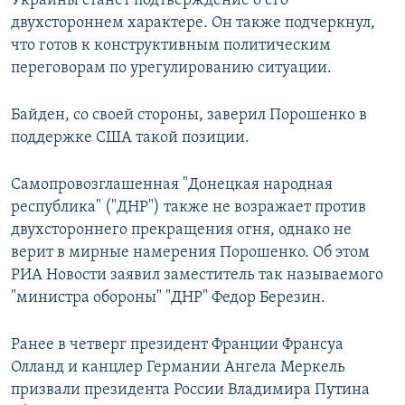
Украины станет подтверждение о его
двухстороннем характере. Он также подчеркнул,
что готов к конструктивным политическим
переговорам по урегулированию ситуации.
Байден, со своей стороны, заверил Порошенко в
поддержке США такой позиции.
Самопровозглашенная "Донецкая народная
республика" ("ДНР") также не возражает против
двухстороннего прекращения огня, однако не
верит в мирные намерения Порошенко. Об этом
РИА Новости заявил заместитель так называемого
"министра обороны" "ДНР" Федор Березин.
Ранее в четверг президент Франции Франсуа
Олланд и канцлер Германии Ангела Меркель
призвали президента России Владимира Путина