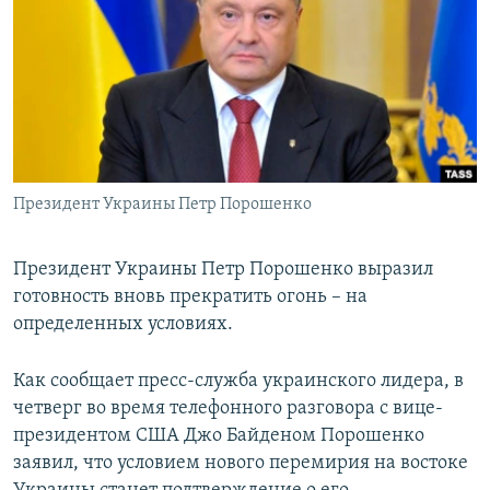
РАСПИСАНИЕ ВЕЩАНИЯ
ПОДПИШИТЕСЬ НА РАССЫЛКУ
СОЦИАЛЬНЫЕ СЕТИ
Президент Украины Петр Порошенко
Все сайты РСЕ/РС
Президент Украины Петр Порошенко выразил
готовность вновь прекратить огонь – на
определенных условиях.
Как сообщает пресс-служба украинского лидера, в
четверг во время телефонного разговора с вице-
президентом США Джо Байденом Порошенко
заявил, что условием нового перемирия на востоке