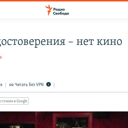
достоверения – нет кино
в
ся
Читать без VPN
сточник в Google