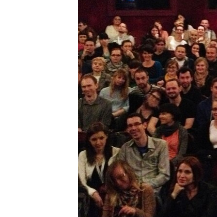
РАСПИСАНИЕ ВЕЩАНИЯ
ПОДПИШИТЕСЬ НА РАССЫЛКУ