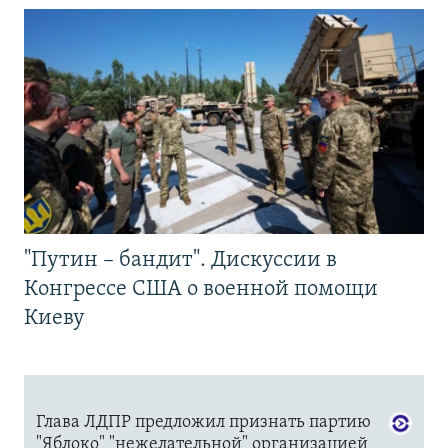
"Путин – бандит". Дискуссии в
Конгрессе США о военной помощи
Киеву