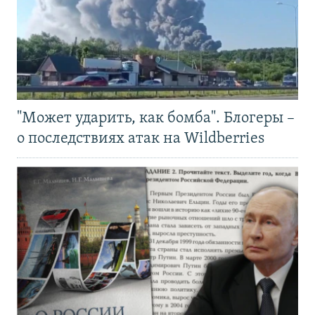
"Может ударить, как бомба". Блогеры –
о последствиях атак на Wildberries