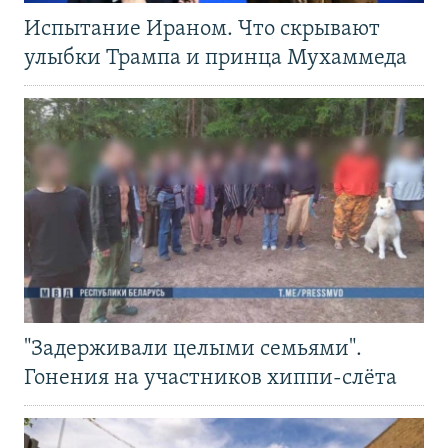
Испытание Ираном. Что скрывают
улыбки Трампа и принца Мухаммеда
"Задерживали целыми семьями".
Гонения на участников хиппи-слёта