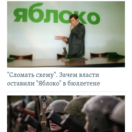
"Сломать схему". Зачем власти
оставили "Яблоко" в бюллетене