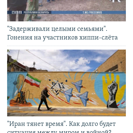
"Задерживали целыми семьями".
Гонения на участников хиппи-слёта
"Иран тянет время". Как долго будет
ситуация между миром и войной?