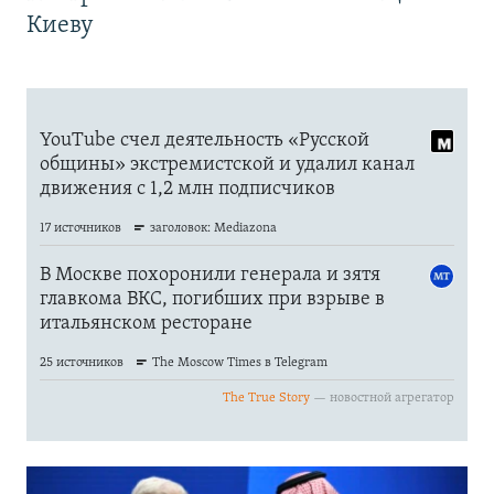
Киеву