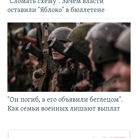
"Сломать схему". Зачем власти
оставили "Яблоко" в бюллетене
"Он погиб, а его объявили беглецом".
Как семьи военных лишают выплат