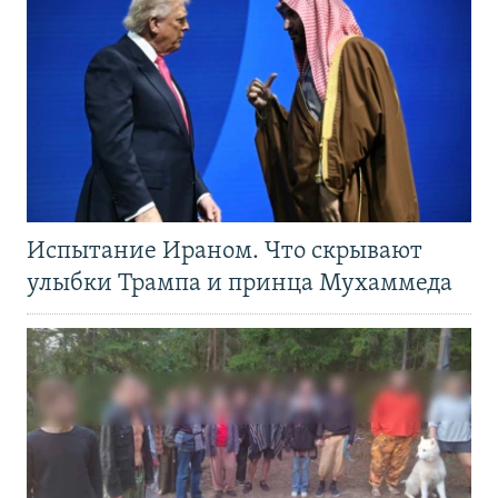
Испытание Ираном. Что скрывают
улыбки Трампа и принца Мухаммеда