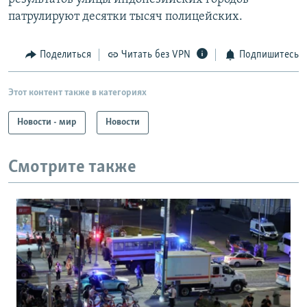
патрулируют десятки тысяч полицейских.
Поделиться
Читать без VPN
Подпишитесь
Этот контент также в категориях
Новости - мир
Новости
Смотрите также