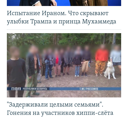
Испытание Ираном. Что скрывают
улыбки Трампа и принца Мухаммеда
"Задерживали целыми семьями".
Гонения на участников хиппи-слёта