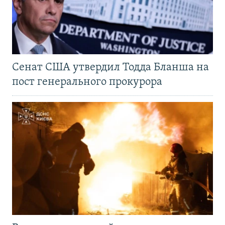
Сенат США утвердил Тодда Бланша на
пост генерального прокурора