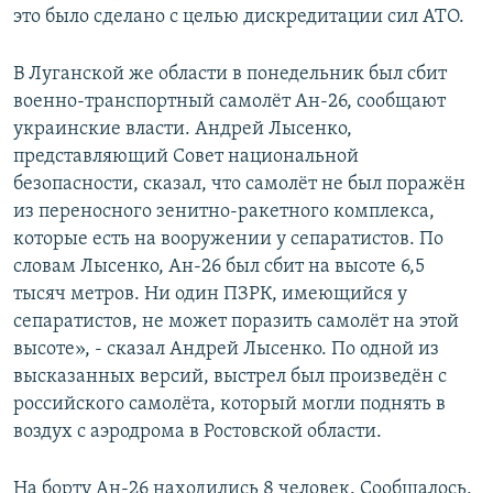
это было сделано с целью дискредитации сил АТО.
В Луганской же области в понедельник был сбит
военно-транспортный самолёт Ан-26, сообщают
украинские власти. Андрей Лысенко,
представляющий Совет национальной
безопасности, сказал, что самолёт не был поражён
из переносного зенитно-ракетного комплекса,
которые есть на вооружении у сепаратистов. По
словам Лысенко, Ан-26 был сбит на высоте 6,5
тысяч метров. Ни один ПЗРК, имеющийся у
сепаратистов, не может поразить самолёт на этой
высоте», - сказал Андрей Лысенко. По одной из
высказанных версий, выстрел был произведён с
российского самолёта, который могли поднять в
воздух с аэродрома в Ростовской области.
На борту Ан-26 находились 8 человек. Сообщалось,