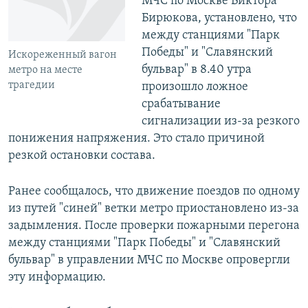
МЧС по Москве Виктора
Бирюкова, установлено, что
между станциями "Парк
Победы" и "Славянский
Искореженный вагон
бульвар" в 8.40 утра
метро на месте
трагедии
произошло ложное
срабатывание
сигнализации из-за резкого
понижения напряжения. Это стало причиной
резкой остановки состава.
Ранее сообщалось, что движение поездов по одному
из путей "синей" ветки метро приостановлено из-за
задымления. После проверки пожарными перегона
между станциями "Парк Победы" и "Славянский
бульвар" в управлении МЧС по Москве опровергли
эту информацию.