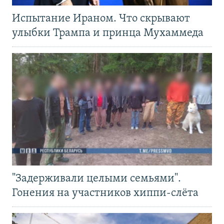
Испытание Ираном. Что скрывают
улыбки Трампа и принца Мухаммеда
"Задерживали целыми семьями".
Гонения на участников хиппи-слёта