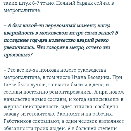
таких штук 6-7 точно. Полный бардак сейчас в
метрополитене!
– А был какой-то переломный момент, когда
аварийность в московском метро стала выше? В
последние год-два количество аварий резко
увеличилось. Что говорят в метро, отчего это
произошло?
– Это все из-за прихода нового руководства
метрополитена, в том числе Ивана Беседина. При
Гаеве было лучше, запчасти были и в депо, и
составы постоянно ремонтировались. А при новом
начальстве новые составы, и когда записываешь в
журнал неисправность, идет отписка: сообщено
заводу-изготовителю. Экономят и на рабочих.
Работников сокращают, а один человек выполняет
обязанности троих людей. Я в большей степени