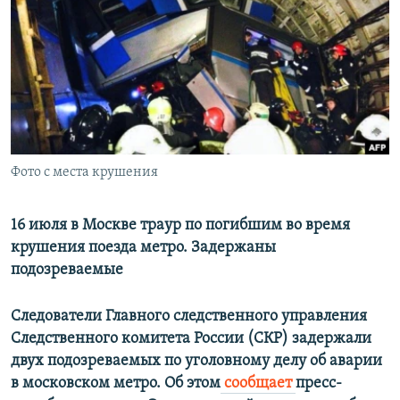
РАСПИСАНИЕ ВЕЩАНИЯ
ПОДПИШИТЕСЬ НА РАССЫЛКУ
СОЦИАЛЬНЫЕ СЕТИ
Фото с места крушения
Все сайты РСЕ/РС
16 июля в Москве траур по погибшим во время
крушения поезда метро. Задержаны
подозреваемые
Следователи Главного следственного управления
Следственного комитета России (СКР) задержали
двух подозреваемых по уголовному делу об аварии
в московском метро. Об этом
сообщает
пресс-