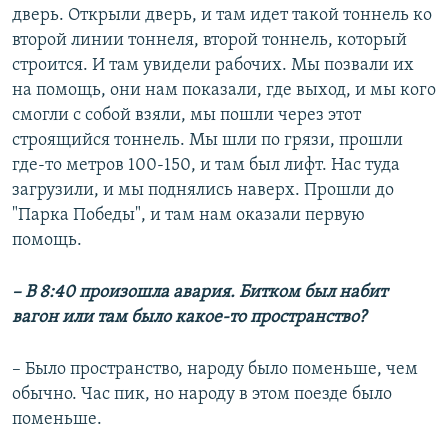
дверь. Открыли дверь, и там идет такой тоннель ко
второй линии тоннеля, второй тоннель, который
строится. И там увидели рабочих. Мы позвали их
на помощь, они нам показали, где выход, и мы кого
смогли с собой взяли, мы пошли через этот
строящийся тоннель. Мы шли по грязи, прошли
где-то метров 100-150, и там был лифт. Нас туда
загрузили, и мы поднялись наверх. Прошли до
"Парка Победы", и там нам оказали первую
помощь.
– В 8:40 произошла авария. Битком был набит
вагон или там было какое-то пространство?
– Было пространство, народу было поменьше, чем
обычно. Час пик, но народу в этом поезде было
поменьше.