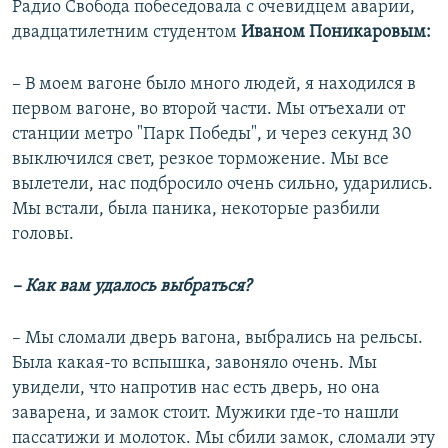
Радио Свобода побеседовала с очевидцем аварии,
двадцатилетним студентом
Иваном Поникаровым:
– В моем вагоне было много людей, я находился в
первом вагоне, во второй части. Мы отъехали от
станции метро "Парк Победы", и через секунд 30
выключился свет, резкое торможение. Мы все
вылетели, нас подбросило очень сильно, ударились.
Мы встали, была паника, некоторые разбили
головы.
– Как вам удалось выбраться?
– Мы сломали дверь вагона, выбрались на рельсы.
Была какая-то вспышка, завоняло очень. Мы
увидели, что напротив нас есть дверь, но она
заварена, и замок стоит. Мужики где-то нашли
пассатижи и молоток. Мы сбили замок, сломали эту