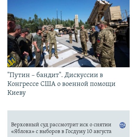
"Путин – бандит". Дискуссии в
Конгрессе США о военной помощи
Киеву