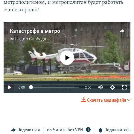
метрополитеном, и метрополитен будет работать
очень хорошо!
Катастрофа в метро
by
Радио Свобода
No media source currently available
0:00
2:00
Скачать медиафайл
Поделиться
Читать без VPN
Подпишитесь