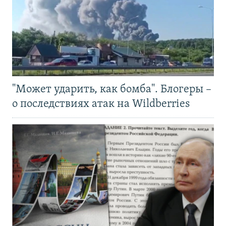
"Может ударить, как бомба". Блогеры –
о последствиях атак на Wildberries