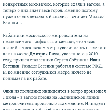
конкретных москвичей, которые ехали в вагоне, а
теперь о них знает весь город. Именно поэтому
нужен очень детальный анализ, – считает Михаил
Блинкин.
Работники московского метрополитена из
независимого профсоюза отмечают, что число
аварий в московском метро увеличилось после того
как на место
Дмитрия Гаева,
уволенного в 2010
году, пришел ставленник Сергея Собянина
Иван
Беседин.
Раньше Беседин работал в системе РЖД,
и, по мнению сотрудников метро, ничего не
понимает в их работе.
Один из последних инцидентов в метро произошел
1 июля – в вагоне поезда на Калининской линии
метрополитена произошло задымление. Инцидент
вызвал временный сбой в движении поездов от