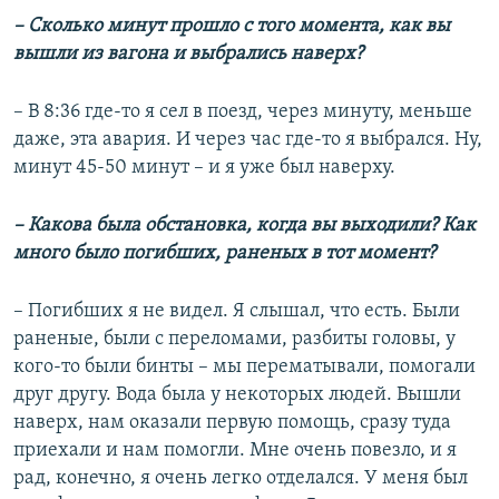
– Сколько минут прошло с того момента, как вы
вышли из вагона и выбрались наверх?
– В 8:36 где-то я сел в поезд, через минуту, меньше
даже, эта авария. И через час где-то я выбрался. Ну,
минут 45-50 минут – и я уже был наверху.
– Какова была обстановка, когда вы выходили? Как
много было погибших, раненых в тот момент?
– Погибших я не видел. Я слышал, что есть. Были
раненые, были с переломами, разбиты головы, у
кого-то были бинты – мы перематывали, помогали
друг другу. Вода была у некоторых людей. Вышли
наверх, нам оказали первую помощь, сразу туда
приехали и нам помогли. Мне очень повезло, и я
рад, конечно, я очень легко отделался. У меня был