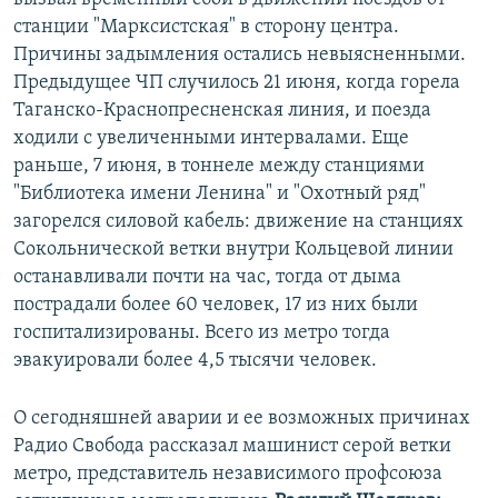
станции "Марксистская" в сторону центра.
Причины задымления остались невыясненными.
Предыдущее ЧП случилось 21 июня, когда горела
Таганско-Краснопресненская линия, и поезда
ходили с увеличенными интервалами. Еще
раньше, 7 июня, в тоннеле между станциями
"Библиотека имени Ленина" и "Охотный ряд"
загорелся силовой кабель: движение на станциях
Сокольнической ветки внутри Кольцевой линии
останавливали почти на час, тогда от дыма
пострадали более 60 человек, 17 из них были
госпитализированы. Всего из метро тогда
эвакуировали более 4,5 тысячи человек.
О сегодняшней аварии и ее возможных причинах
Радио Свобода рассказал машинист серой ветки
метро, представитель независимого профсоюза