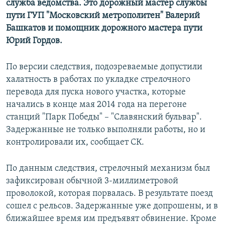
служба ведомства. Это дорожный мастер службы
пути ГУП "Московский метрополитен" Валерий
Башкатов и помощник дорожного мастера пути
Юрий Гордов.
По версии следствия, подозреваемые допустили
халатность в работах по укладке стрелочного
перевода для пуска нового участка, которые
начались в конце мая 2014 года на перегоне
станций "Парк Победы" – "Славянский бульвар".
Задержанные не только выполняли работы, но и
контролировали их, сообщает СК.
По данным следствия, стрелочный механизм был
зафиксирован обычной 3-миллиметровой
проволокой, которая порвалась. В результате поезд
сошел с рельсов. Задержанные уже допрошены, и в
ближайшее время им предъявят обвинение. Кроме