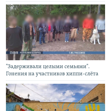
"Задерживали целыми семьями".
Гонения на участников хиппи-слёта