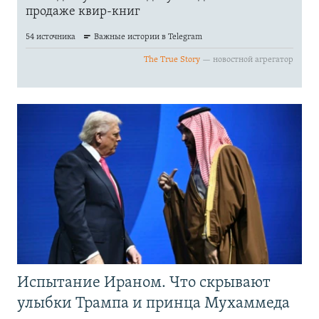
Испытание Ираном. Что скрывают
улыбки Трампа и принца Мухаммеда