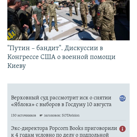
"Путин – бандит". Дискуссии в
Конгрессе США о военной помощи
Киеву