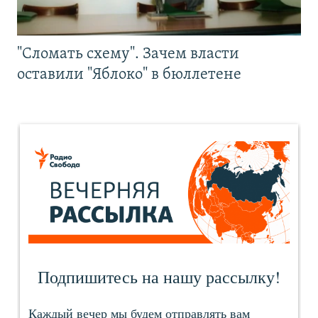
"Сломать схему". Зачем власти
оставили "Яблоко" в бюллетене