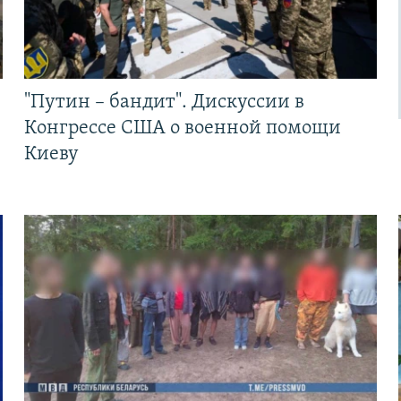
"Путин – бандит". Дискуссии в
Конгрессе США о военной помощи
Киеву