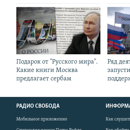
Подарок от "Русского мира".
Ряд де
Какие книги Москва
запуст
предлагает сербам
поддер
РАДИО СВОБОДА
ИНФОРМ
Мобильное приложение
Как слушат
СОЦИАЛЬНЫЕ СЕТИ