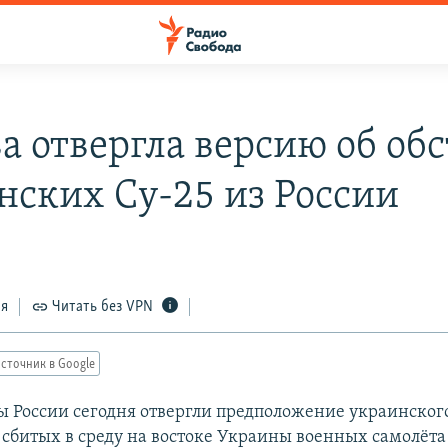
а отвергла версию об обс
нских Су-25 из России
ся
Читать без VPN
сточник в Google
 России сегодня отвергли предположение украинского
а сбитых в среду на востоке Украины военных самолёта