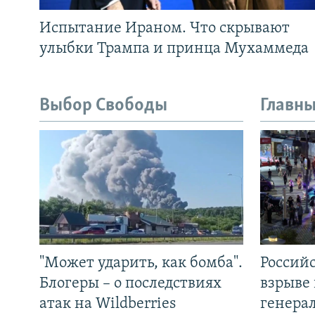
Испытание Ираном. Что скрывают
улыбки Трампа и принца Мухаммеда
Выбор Свободы
Главны
"Может ударить, как бомба".
Россий
Блогеры – о последствиях
взрыве 
атак на Wildberries
генера