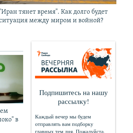
"Иран тянет время". Как долго будет
ситуация между миром и войной?
чем
око" в